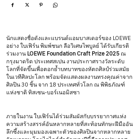
นักแสดงชื่อดังและแบรนด์แอมบาสเดอร์ของ LOEWE
อย่าง ใบเฟิร์น พิมพ์ชนก ลือวิเศษไพบูลย์ ได้รับเกียรติ
ร่วมงาน
LOEWE Foundation Craft Prize 2025
ณ
กรุงมาดริด ประเทศสเปน งานประกาศรางวัลระดับ
โลกที่จัดขึ้นเพื่อตอกย้ำบทบาทของหัตถศิลป์ร่วมสมัย
ในเวทีศิลปะโลก พร้อมจัดแสดงผลงานทรงคุณค่าจาก
ศิลปิน 30 ชิ้น จาก 18 ประเทศทั่วโลก ณ พิพิธภัณฑ์
แห่งชาติ ทิสเซน-บอร์เนอมิสซา
ภายในงาน ใบเฟิร์นได้ร่วมสัมผัสกับบรรยากาศแห่ง
ความสร้างสรรค์อันหลากหลายที่สะท้อนทักษะฝีมืออัน
ลึกซึ้งและมุมมองเฉพาะตัวของศิลปินจากหลากหลาย