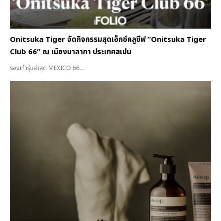
Onitsuka Tiger จัดกิจกรรมสุดเอ็กซ์คลูซีฟ “Onitsuka Tiger
Club 66” ณ เมืองมาลากา ประเทศสเปน
รองเท้ารุ่นล่าสุด MEXICO 66...