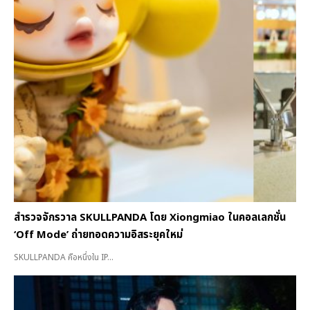
สำรวจจักรวาล SKULLPANDA โดย Xiongmiao ในคอลเลกชั่น
‘Off Mode’ ถ่ายทอดความอิสระยุคใหม่
SKULLPANDA คือหนึ่งใน IP...