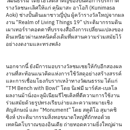
วัฒนธรรม โดยไฮไลต์สำคัญของปีนี้คือการประกาศ
รางวัลชนะเลิศให้แก่ คุนิมาสะ อาโอกิ (Kunimasa
Aoki) ช่างปั้นดินเผาชาวญี่ปุ่น ผู้คว้ารางวัลใหญ่จากผล
งาน “Realm of Living Things 19” ประติมากรรมดิน
เผาเทอร์ราคอตตาที่บรรจงสื่อถึงการเปลี่ยนแปลงของ
ดินเหนียวผ่านเทคนิคดั้งเดิมที่ผสานความร่วมสมัยไว้
อย่างงดงามและทรงพลัง
นอกจากนี้ ยังมีการมอบรางวัลชมเชยให้กับอีกสองผล
งานที่สะท้อนแนวคิดแห่งการใช้วัสดุอย่างสร้างสรรค์
และการเชื่อมโยงกับรากเหง้าทางวัฒนธรรม ได้แก่
“TM Bench with Bowl” โดย นิเฟมี มาร์คัส-เบลโล
ผลงานม้านั่งอะลูมิเนียมรีไซเคิลที่ตีความการใช้งาน
ร่วมสมัยด้วยรูปทรงเรียบง่ายและความหมายเชิง
สัญลักษณ์ และ “Monument” โดย สตูดิโอ สุมาคชิ
ซิงห์ ประติมากรรมสิ่งทอขนาดใหญ่ที่ถักทอด้วย
เทคนิคโบราณของอินเดีย ถ่ายทอดความยิ่งใหญ่ผ่าน