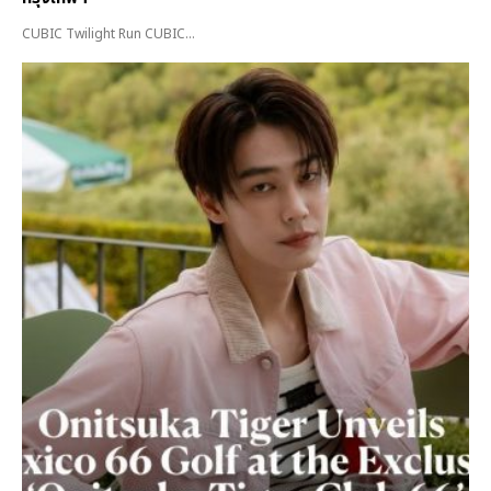
CUBIC Twilight Run CUBIC...