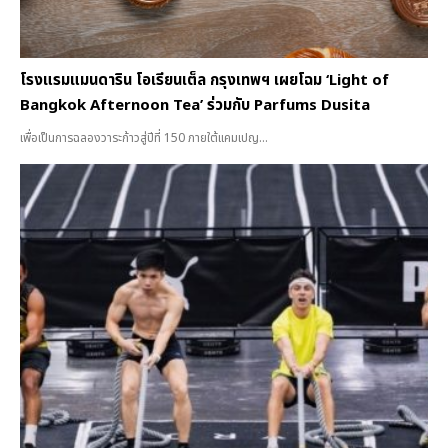
โรงแรมแมนดาริน โอเรียนเต็ล กรุงเทพฯ เผยโฉม ‘Light of
Bangkok Afternoon Tea’ ร่วมกับ Parfums Dusita
เพื่อเป็นการฉลองวาระก้าวสู่ปีที่ 150 ภายใต้แคมเปญ...