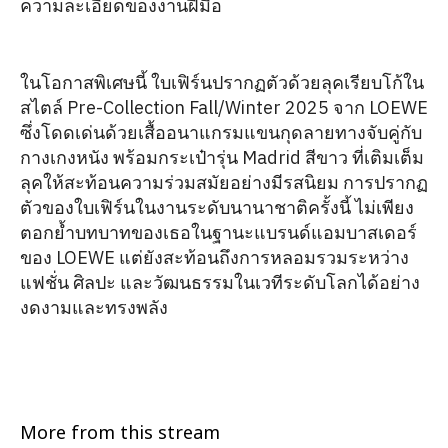
ความละเอียดของงานฝีมือ
ในโอกาสพิเศษนี้ ใบเฟิร์นปรากฏตัวด้วยลุคเรียบโก้ใน
สไตล์ Pre-Collection Fall/Winter 2025 จาก LOEWE
ซึ่งโดดเด่นด้วยเสื้ออนาแกรมแขนกุดลายทางจับคู่กับ
กางเกงหนัง พร้อมกระเป๋ารุ่น Madrid สีขาว ที่เติมเต็ม
ลุคให้สะท้อนความร่วมสมัยอย่างมีรสนิยม การปรากฏ
ตัวของใบเฟิร์นในงานระดับนานาชาติครั้งนี้ ไม่เพียง
ตอกย้ำบทบาทของเธอในฐานะแบรนด์แอมบาสเดอร์
ของ LOEWE แต่ยังสะท้อนถึงการหลอมรวมระหว่าง
แฟชั่น ศิลปะ และวัฒนธรรมในเวทีระดับโลกได้อย่าง
งดงามและทรงพลัง
More from this stream