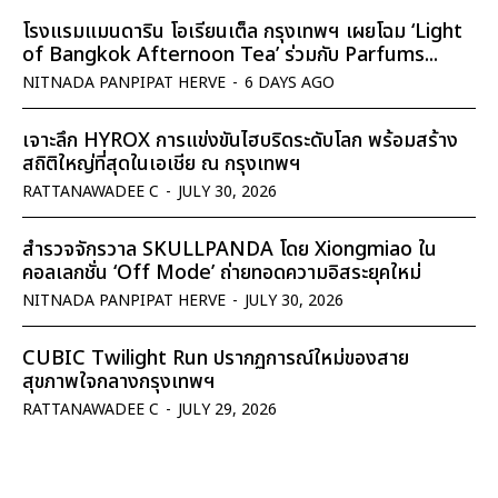
โรงแรมแมนดาริน โอเรียนเต็ล กรุงเทพฯ เผยโฉม ‘Light
of Bangkok Afternoon Tea’ ร่วมกับ Parfums...
NITNADA PANPIPAT HERVE
-
6 DAYS AGO
เจาะลึก HYROX การแข่งขันไฮบริดระดับโลก พร้อมสร้าง
สถิติใหญ่ที่สุดในเอเชีย ณ กรุงเทพฯ
RATTANAWADEE C
-
JULY 30, 2026
สำรวจจักรวาล SKULLPANDA โดย Xiongmiao ใน
คอลเลกชั่น ‘Off Mode’ ถ่ายทอดความอิสระยุคใหม่
NITNADA PANPIPAT HERVE
-
JULY 30, 2026
CUBIC Twilight Run ปรากฏการณ์ใหม่ของสาย
สุขภาพใจกลางกรุงเทพฯ
RATTANAWADEE C
-
JULY 29, 2026