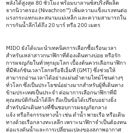
พลังได้สูงสุด 80 ชั่วโมง พร้อมบาลานซ์สปริงที่ผลิต
จากนิวาครอง (Nivachron™) เพิ่มความแข็งแรงทนต่อ
แรงกระแทกและสนามแม่เหล็ก และความสามารถใน
การกันน้ำลึกได้ถึง 20 บาร์ หรือ 200 เมตร
MIDO ยังได้แนะนำเทคนิคการเลือกซื้อเรือนเวลา
สำหรับเหล่าสาวกนาฬิกาที่ต้องเดินทางบ่อย หรือรัก
การผจญภัยในทั่วทุกมุมโลก เบื้องต้นควรเลือกนาฬิกา
ที่มีฟังก์ชันเวลาโลกหรือจีเอ็มที (GMT) ซึ่งช่วยให้
สามารถอ่านเวลาได้อย่างแม่นยำตามไทม์โซนต่างๆ
ทั่วโลก ซึ่งเป็นประโยชน์อย่างมากสำหรับผู้ที่เดินทาง
ข้ามประเทศเป็นประจำ ต่อมาการเลือกนาฬิกาที่มี
คุณสมบัติกันน้ำได้ลึก ถือเป็นข้อได้เปรียบอย่างยิ่ง
สำหรับนักเดินทางที่ชื่นชอบการผจญภัยกลาง
แจ้ง หรือกิจกรรมทางน้ำ เช่น ดำน้ำ พายเรือ หรือเดิน
ทางด้วยเรือกลางทะเลลึก เพราะนาฬิกาจำเป็นต้องทน
ต่อแรงดันน้ำและการเปลี่ยนแปลงของสภาพอากาศ