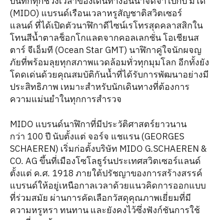
บันทึกทุกช่วงเวลาของเดินทางอันน่าจดจำไปกับ มิโด
(MIDO) แบรนด์เรือนเวลาหรูสัญชาติสวิตเซอร์
แลนด์ ที่ได้เปิดตัวนาฬิกาดีไซน์เรโทรสุดคลาสสิกใน
โทนสีน้ำตาลช็อกโกแลตจากคอลเลกชั่น โอเชียนส
ตาร์ จีเอ็มที (Ocean Star GMT) นาฬิกาคู่ใจนักผจญ
ภัยที่พร้อมลุยทุกสภาพแวดล้อมทั่วทุกมุมโลก อีกทั้งยัง
โดดเด่นด้วยคุณสมบัติกันน้ำที่ได้รับการพัฒนาอย่างมี
ประสิทธิภาพ เหมาะสำหรับนักเดินทางที่ต้องการ
ความแม่นยำในทุกการสำรวจ
MIDO แบรนด์นาฬิกาที่มีประวัติศาสตร์ยาวนาน
กว่า 100 ปี นับตั้งแต่ จอร์จ แชแรน (GEORGES
SCHAEREN) เริ่มก่อตั้งบริษัท MIDO G.SCHAEREN &
CO. AG ขึ้นที่เมืองโซโลธูร์นประเทศสวิตเซอร์แลนด์
ตั้งแต่ ค.ศ. 1918 ภายใต้ปรัชญาของการสร้างสรรค์
แบรนด์ให้อยู่เหนือกาลเวลาด้วยแนวคิดการออกแบบ
ที่ร่วมสมัย ผ่านการคัดเลือกวัสดุคุณภาพเยี่ยมที่มี
ความหรูหรา ทนทาน และยังคงไว้ซึ่งฟังก์ชันการใช้