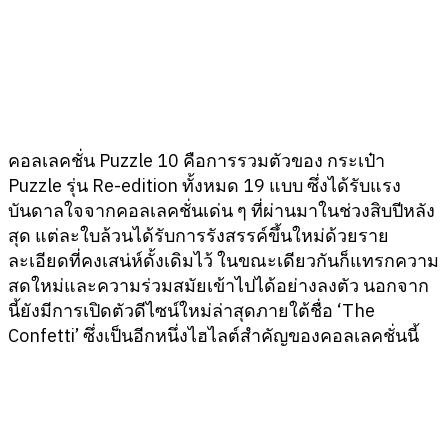
คอลเลคชั่น Puzzle 10 คือการรวมตัวของ กระเป๋า
Puzzle รุ่น Re-edition ทั้งหมด 19 แบบ ซึ่งได้รับแรง
บันดาลใจจากคอลเลคชั่นเด่น ๆ ที่ผ่านมาในช่วงสิบปีหลัง
สุด แต่ละใบล้วนได้รับการรังสรรค์ขึ้นใหม่ด้วยราย
ละเอียดที่คงเสน่ห์ดั้งเดิมไว้ ในขณะเดียวกันก็แทรกความ
สดใหม่และความร่วมสมัยเข้าไปได้อย่างลงตัว นอกจาก
นี้ยังมีการเปิดตัวดีไซน์ใหม่ล่าสุดภายใต้ชื่อ ‘The
Confetti’ ซึ่งเป็นอีกหนึ่งไฮไลต์สำคัญของคอลเลคชั่นนี้