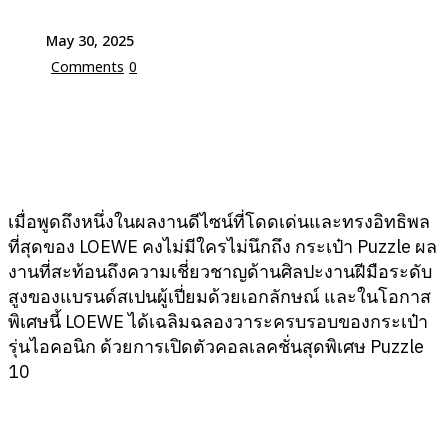
May 30, 2025
Comments
0
เมื่อพูดถึงหนึ่งในผลงานดีไซน์ที่โดดเด่นและทรงอิทธิพล
ที่สุดของ LOEWE คงไม่มีใครไม่นึกถึง กระเป๋า Puzzle ผล
งานที่สะท้อนถึงความเชี่ยวชาญด้านศิลปะงานฝีมือระดับ
สูงของแบรนด์สเปนผู้เปี่ยมด้วยเอกลักษณ์ และในโอกาส
พิเศษนี้ LOEWE ได้เฉลิมฉลองวาระครบรอบของกระเป๋า
รุ่นไอคอนิก ด้วยการเปิดตัวคอลเลคชั่นสุดพิเศษ Puzzle
10