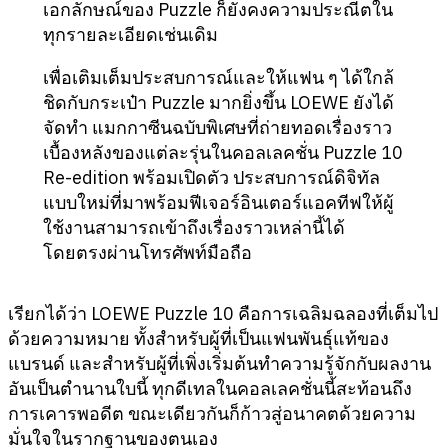
เอกลักษณ์ของ Puzzle ก็ยังคงความประณีตใน
ทุกรายละเอียดเช่นเดิม
เพื่อเติมเต็มประสบการณ์และให้แฟน ๆ ได้ใกล้
ชิดกับกระเป๋า Puzzle มากยิ่งขึ้น LOEWE ยังได้
จัดทำ แมกกาซีนฉบับพิเศษที่ถ่ายทอดเรื่องราว
เบื้องหลังของแต่ละรุ่นในคอลเลคชั่น Puzzle 10
Re-edition พร้อมเปิดตัว ประสบการณ์ดิจิทัล
แบบใหม่ที่มาพร้อมฟีเจอร์อินเตอร์แอคทีฟให้ผู้
ใช้งานสามารถเข้าถึงเรื่องราวเหล่านี้ได้
โดยตรงผ่านโทรศัพท์มือถือ
เรียกได้ว่า LOEWE Puzzle 10 คือการเฉลิมฉลองที่เต็มไป
ด้วยความหมาย ทั้งสำหรับผู้ที่เป็นแฟนพันธุ์แท้ของ
แบรนด์ และสำหรับผู้ที่เพิ่งเริ่มต้นทำความรู้จักกับผลงาน
อันเป็นตำนานใบนี้ ทุกดีเทลในคอลเลคชั่นนี้สะท้อนถึง
การเคารพอดีต ขณะเดียวกันก็ก้าวสู่อนาคตด้วยความ
มั่นใจในรากฐานของตนเอง