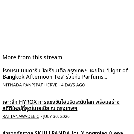
More from this stream
โรงแรมแมนดาริน โอเรียนเต็ล กรุงเทพฯ เผยโฉม ‘Light of
Bangkok Afternoon Tea’ ร่วมกับ Parfums...
NITNADA PANPIPAT HERVE
-
4 DAYS AGO
เจาะลึก HYROX การแข่งขันไฮบริดระดับโลก พร้อมสร้าง
สถิติใหญ่ที่สุดในเอเชีย ณ กรุงเทพฯ
RATTANAWADEE C
-
JULY 30, 2026
สำรวจจักรวาล SKULLPANDA โดย Xiongmiao ในคอล