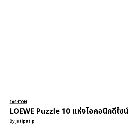
RSATIONS
ENTERTAINMENT
GROOMING
WATCH & JE
FASHION
LOEWE Puzzle 10 แห่งไอคอนิกดีไซน์
By
jutipat p