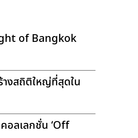
Light of Bangkok
งสถิติใหญ่ที่สุดใน
อลเลกชั่น ‘Off