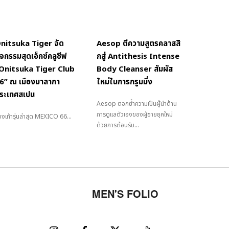
nitsuka Tiger จัด
Aesop ตีความสูตรคลาสสิ
ิจกรรมสุดเอ็กซ์คลูซีฟ
กสู่ Antithesis Intense
Onitsuka Tiger Club
Body Cleanser สัมผัส
6” ณ เมืองมาลากา
ใหม่ในการกรูมมิ่ง
ระเทศสเปน
Aesop ตอกย้ำความเป็นผู้นำด้าน
การดูแลตัวเองของผู้ชายยุคใหม่
งเท้ารุ่นล่าสุด MEXICO 66...
ด้วยการต้อนรับ...
MEN'S FOLIO