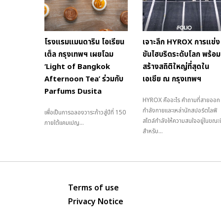
โรงแรมแมนดาริน โอเรียน
เจาะลึก HYROX การแข่ง
เต็ล กรุงเทพฯ เผยโฉม
ขันไฮบริดระดับโลก พร้อม
‘Light of Bangkok
สร้างสถิติใหญ่ที่สุดใน
Afternoon Tea’ ร่วมกับ
เอเชีย ณ กรุงเทพฯ
Parfums Dusita
HYROX คืออะไร คำถามที่สายออก
กำลังกายและเหล่านักสปอร์ตไลฟ์
เพื่อเป็นการฉลองวาระก้าวสู่ปีที่ 150
สไตล์กำลังให้ความสนใจอยู่ในขณะนี
ภายใต้แคมเปญ...
สำหรับ...
Terms of use
Privacy Notice