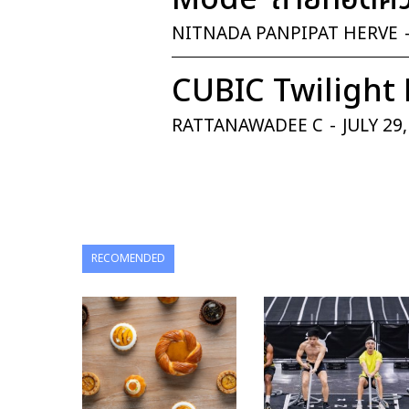
NITNADA PANPIPAT HERVE
CUBIC Twilight 
RATTANAWADEE C
-
JULY 29
RECOMENDED