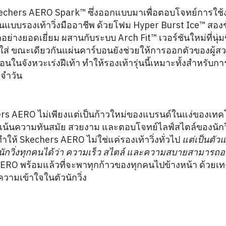
 Skechers AERO Spark™ ซึ่งออกแบบมาเพื่อตอบโจทย์การใช
แบบรองเท้าวิ่งมืออาชีพ ด้วยโฟม Hyper Burst Ice™ สองชั
างยอดเยี่ยม ผสานกับระบบ Arch Fit™ เวอร์ชันใหม่ที่นุ่มข
สวมใส่ ขณะเดียวกันแผ่นคาร์บอนยังช่วยให้การออกตัวของผู้ส
นในจังหวะเร่งฝีเท้า ทำให้รองเท้ารุ่นนี้เหมาะทั้งสำหรับกา
จำวัน
rs AERO ไม่เพียงแต่เป็นก้าวใหม่ของแบรนด์ในแง่ของเทคโ
้นความทันสมัย สวยงาม และตอบโจทย์ไลฟ์สไตล์ของนักวิ่ง
ทำให้ Skechers AERO ไม่ใช่แค่รองเท้าวิ่งทั่วไป
แต่เป็นตัวแ
งนักวิ่งทุกคนได้ว่า ความเร็ว สไตล์ และความสบายสามารถอยู่
AERO พร้อมแล้วที่จะพาทุกก้าวของทุกคนไปข้างหน้า ด้วยเท
วามเข้าใจในตัวนักวิ่ง