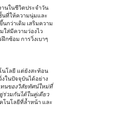
้งานในชีวิตประจำวัน
้นที่ให้ความนุ่มและ
ึ้นกว่าเดิม เสริมความ
วมใส่มีความว่องไว
รฝึกซ้อม การวิ่งเบาๆ
นโลยี แต่ยังสะท้อน
ในปัจจุบันได้อย่าง
ทนของวิสัยทัศน์ใหม่ที่
ร่วมกันได้ในคู่เดียว
คโนโลยีที่ล้ำหน้า และ