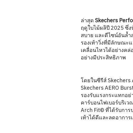
ล่าสุด
Skechers Perf
ฤดูใบไม้ผลิปี 2025 ซ
สบาย และดีไซน์อันล้ำ
รองเท้าวิ่งที่มีลักษ
เคลื่อนไหวได้อย่างคล่
อย่างมีประสิทธิภาพ
โดยในซีรีส์ Skechers 
Skechers AERO Burst™
รองรับแรงกระแทกอย่างย
คาร์บอนไฟเบอร์บริเวณป
Arch Fit© ที่ได้รับกา
เท้าได้ดีและลดอาการเม