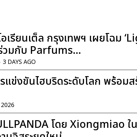
อเรียนเต็ล กรุงเทพฯ เผยโฉม ‘
่วมกับ Parfums...
-
3 DAYS AGO
แข่งขันไฮบริดระดับโลก พร้อมสร้า
, 2026
ULLPANDA โดย Xiongmiao ในค
มอิสระยุคใหม่