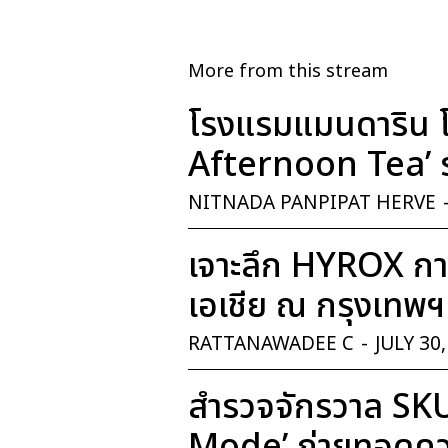
More from this stream
โรงแรมแมนดาริน โ
Afternoon Tea’ ร
NITNADA PANPIPAT HERVE
เจาะลึก HYROX การ
เอเชีย ณ กรุงเทพฯ
RATTANAWADEE C
-
JULY 30
สำรวจจักรวาล SK
Mode’ ถ่ายทอดควา