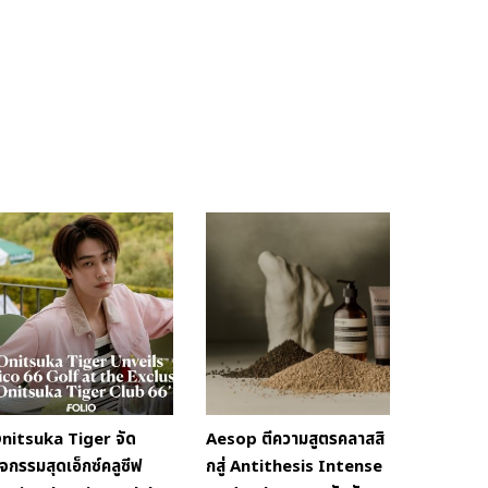
nitsuka Tiger จัด
Aesop ตีความสูตรคลาสสิ
ิจกรรมสุดเอ็กซ์คลูซีฟ
กสู่ Antithesis Intense