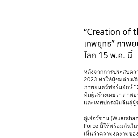
“Creation of t
เทพยุทธ” ภาพยน
โลก 15 พ.ค. นี้
หลังจากการประสบความ
2023 ทำให้ผู้ชมต่างเ
ภาพยนตร์ฟอร์มยักษ์ “
ทีมผู้สร้างเผยว่า ภา
และเทพปกรณัมจีนสู่ผู้
อู่เอ๋อร์ซาน (Wuersh
Force นี้ให้พร้อมกันใ
เห็นว่าความงดงามของว