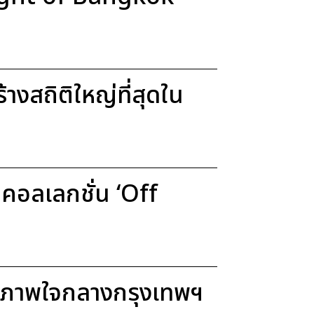
งสถิติใหญ่ที่สุดใน
อลเลกชั่น ‘Off
ขภาพใจกลางกรุงเทพฯ