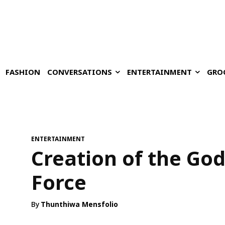
FASHION
CONVERSATIONS
ENTERTAINMENT
GRO
ENTERTAINMENT
Creation of the Go
Force
By
Thunthiwa Mensfolio