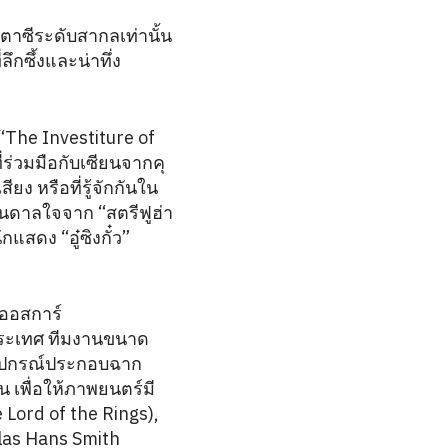
ตาซีระดับสากลเท่านั้น
ึกซึ้งและน่าทึ่ง
The Investiture of
ี่ร่วมมือกับเซียนจากคุ
ง หรือที่รู้จักกันใน
งบันดาลใจจาก “สตรีฟูฮ่า
สดง “อู๋ซิงกั๋ว”
ลออสการ์
ประเทศ ทีมงานขนาด
 อุปกรณ์ประกอบฉาก
 เพื่อให้ภาพยนตร์มี
 Lord of the Rings),
las Hans Smith