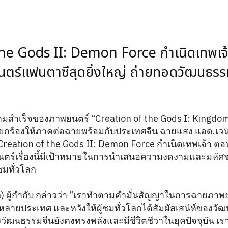
he Gods II: Demon Force กำเนิดเทพเจ
ตร์แฟนตาซีสุดยิ่งใหญ่ ถ่ายทอดวัฒนธรรม
สำเร็จของภาพยนตร์ “Creation of the Gods I: Kingdom 
รียกร้องให้ภาคต่อฉายพร้อมกับประเทศจีน ฉายแสง แอด.เว
Creation of the Gods II: Demon Force กำเนิดเทพเจ้า ต
พยนตร์เรื่องนี้มีเป้าหมายในการนำเสนอความงดงามและมหั
ชมทั่วโลก
an) ผู้กำกับ กล่าวว่า “เราทำตามคำมั่นสัญญาในการฉายภ
นหลายประเทศ และหวังให้ผู้ชมทั่วโลกได้สัมผัสเสน่ห์ของวัฒ
ัฒนธรรมจีนยังคงทรงพลังและมีชีวิตชีวาในยุคปัจจุบัน เร