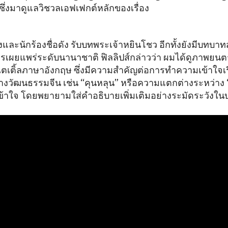
ึ่งมาดูแลวิชวลเอฟเฟกต์หลักของเรื่อง
ดงและนักร้องชื่อดัง รับบทพระเจ้าหยินโชว อีกทั้งยังมีบท
ารเผยแพร่ระดับนานาชาติ ฟิลลิปส์กล่าวว่า ผมได้ดูภาพยนต
ตเติ้ลภาษาอังกฤษ ซึ่งมีความสำคัญต่อการทำความเข้าใจเรื่
วัฒนธรรมจีน เช่น “คุนหลุน” หรือความแตกต่างระหว่าง “
ม่เข้าใจ โดยพยายามใส่คำอธิบายเพิ่มเติมอย่างระมัดระวัง