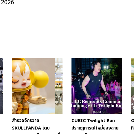
, 2026
สำรวจจักรวาล
CUBIC Twilight Run
O
SKULLPANDA โดย
ปรากฏการณ์ใหม่ของสาย
ก