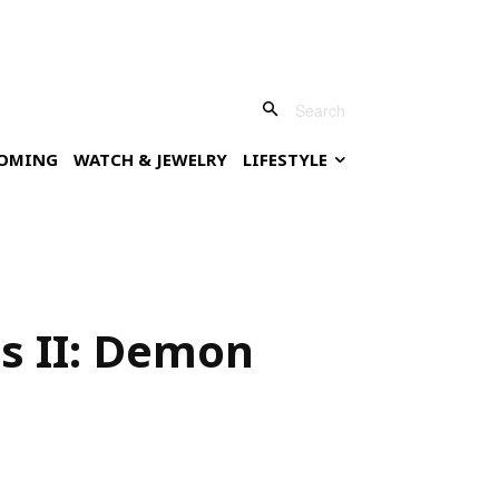
Search
OMING
WATCH & JEWELRY
LIFESTYLE
ds II: Demon