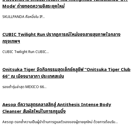
Mode’ ถ่ายทอดความอิสระยุคใหม่
SKULLPANDA คือหนึ่งใน IP...
CUBIC Twilight Run ปรากฏการณ์ใหม่ของสายสุขภาพใจกลาง
กรุงเทพฯ
CUBIC Twilight Run CUBIC...
Onitsuka Tiger จัดกิจกรรมสุดเอ็กซ์คลูซีฟ “Onitsuka Tiger Club
66” ณ เมืองมาลากา ประเทศสเปน
รองเท้ารุ่นล่าสุด MEXICO 66...
Aesop ตีความสูตรคลาสสิกสู่ Antithesis Intense Body
Cleanser สัมผัสใหม่ในการกรูมมิ่ง
Aesop ตอกย้ำความเป็นผู้นำด้านการดูแลตัวเองของผู้ชายยุคใหม่ ด้วยการต้อนรับ...