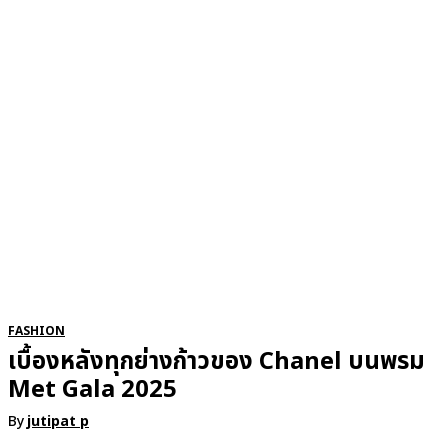
RSATIONS
ENTERTAINMENT
GROOMING
WATCH & JE
FASHION
เบื้องหลังทุกย่างก้าวของ Chanel บนพรม
Met Gala 2025
By
jutipat p