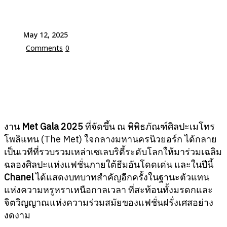
May 12, 2025
Comments
0
งาน
Met Gala 2025
ที่จัดขึ้น ณ พิพิธภัณฑ์ศิลปะเมโทร
โพลิแทน (The Met) ใจกลางมหานครนิวยอร์ก ได้กลาย
เป็นเวทีที่รวบรวมเหล่าเซเลบริตี้ระดับโลกให้มาร่วมเฉลิม
ฉลองศิลปะแห่งแฟชั่นภายใต้ธีมอันโดดเด่น และในปีนี้
Chanel
ได้แสดงบทบาทสำคัญอีกครั้งในฐานะตัวแทน
แห่งความหรูหราเหนือกาลเวลา ที่สะท้อนทั้งมรดกและ
จิตวิญญาณแห่งความร่วมสมัยของแฟชั่นฝรั่งเศสอย่าง
งดงาม