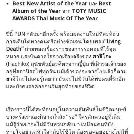
Best New Artist of the Year
และ
Best
Album of the Year
จาก
TOTY MUSIC
AWARDS Thai Music Of The Year
ปีนี้ PUN กลับมาอีกครั้ง พร้อมผลงานใหม่ที่สะท้อน
การเติบโตทางดนตรีอย่างชัดเจน โดยเพลง
“Living
Death”
ถ่ายทอดเรื่องราวของการรอคอยที่ไร้จุด
หมาย แรงบันดาลใจจากเรื่องจริงของ
ฮาจิโกะ
(Hachiko) สุนัขพันธุ์อะคิตะจากญี่ปุ่น ที่เฝ้ารอเจ้าของ
อยู่ที่สถานีรถไฟทุกวัน แม้เจ้าของจะจากไปแล้วก็ตาม
ฮาจิโกะไม่เคยรู้เลยว่า มันจะไม่มีวันได้พบคนที่รักอีก
และยังคงรอคอยจนวันสุดท้ายของชีวิต
เรื่องราวนี้ได้สะท้อนอยู่ในความสัมพันธ์ในชีวิตมนุษย์
บางครั้งเราเองก็อาจกำลัง “รอ” ใครสักคนอยู่ที่เดิม
แม้รู้ว่าเขาจะไม่มีวันหวนกลับมา เหมือนคนที่ยัง
หายใจอยู่ แต่หัวใจกลับไร้ชีวิต ต้องรอคอยอย่างไม่มีที่