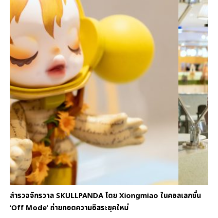
สำรวจจักรวาล SKULLPANDA โดย Xiongmiao ในคอลเลกชั่น
‘Off Mode’ ถ่ายทอดความอิสระยุคใหม่