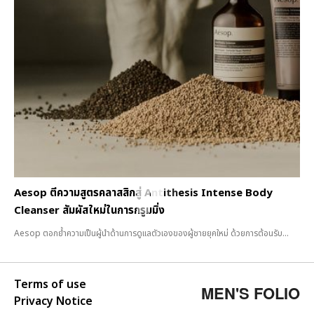
Aesop ตีความสูตรคลาสสิกสู่ Antithesis Intense Body
Cleanser สัมผัสใหม่ในการกรูมมิ่ง
Aesop ตอกย้ำความเป็นผู้นำด้านการดูแลตัวเองของผู้ชายยุคใหม่ ด้วยการต้อนรับ...
Terms of use
MEN'S FOLIO
Privacy Notice