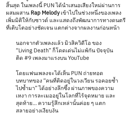
สิ้นสุด ในเพลงนี้ PUN ได้นำเสนอเสียงใหม่ผ่านการ
ผสมผสาน
Rap Melody
เข้าไปในช่วงหนึ่งของเพลง
เพิ่มมิติให้กับซาวด์ และแสดงถึงพัฒนาการทางดนตรี
ที่เติบโตอย่างชัดเจน แตกต่างจากผลงานก่อนหน้า
นอกจากตัวเพลงแล้ว มิวสิควิดีโอ ของ
“Living Death” ก็โดดเด่นไม่แพ้กัน ปัจจุบัน
ติด #9 เพลงมาแรงบน YouTube
โดยแฟนเพลงจะได้เห็น PUN ถ่ายทอด
บทบาทของ “คนที่ติดอยู่ในวงเวียน รอคอยซ้ำ
ไปซ้ำมา” ได้อย่างลึกซึ้ง ผ่านภาพของความ
เหงา การละเมออยู่ในโลกที่ไร้จุดหมาย และ
สุดท้าย… ความรู้สึกเหล่านั้นค่อย ๆ แตก
สลายอย่างเงียบงัน