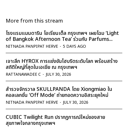
More from this stream
โรงแรมแมนดาริน โอเรียนเต็ล กรุงเทพฯ เผยโฉม ‘Light
of Bangkok Afternoon Tea’ ร่วมกับ Parfums...
NITNADA PANPIPAT HERVE
-
5 DAYS AGO
เจาะลึก HYROX การแข่งขันไฮบริดระดับโลก พร้อมสร้าง
สถิติใหญ่ที่สุดในเอเชีย ณ กรุงเทพฯ
RATTANAWADEE C
-
JULY 30, 2026
สำรวจจักรวาล SKULLPANDA โดย Xiongmiao ใน
คอลเลกชั่น ‘Off Mode’ ถ่ายทอดความอิสระยุคใหม่
NITNADA PANPIPAT HERVE
-
JULY 30, 2026
CUBIC Twilight Run ปรากฏการณ์ใหม่ของสาย
สุขภาพใจกลางกรุงเทพฯ