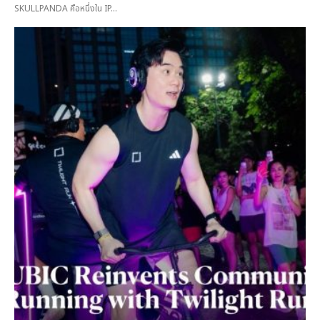
SKULLPANDA คือหนึ่งใน IP...