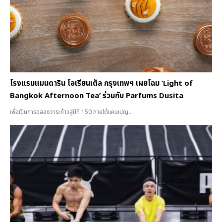
โรงแรมแมนดาริน โอเรียนเต็ล กรุงเทพฯ เผยโฉม ‘Light of
Bangkok Afternoon Tea’ ร่วมกับ Parfums Dusita
เพื่อเป็นการฉลองวาระก้าวสู่ปีที่ 150 ภายใต้แคมเปญ...