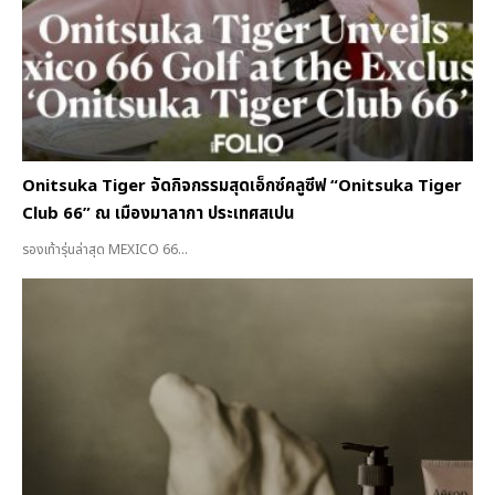
Onitsuka Tiger จัดกิจกรรมสุดเอ็กซ์คลูซีฟ “Onitsuka Tiger
Club 66” ณ เมืองมาลากา ประเทศสเปน
รองเท้ารุ่นล่าสุด MEXICO 66...