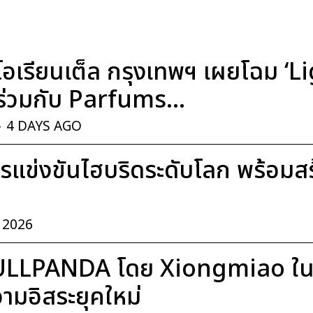
อเรียนเต็ล กรุงเทพฯ เผยโฉม ‘
่วมกับ Parfums...
-
4 DAYS AGO
แข่งขันไฮบริดระดับโลก พร้อมสร้า
, 2026
ULLPANDA โดย Xiongmiao ในค
มอิสระยุคใหม่