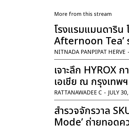
More from this stream
โรงแรมแมนดาริน โ
Afternoon Tea’ ร
NITNADA PANPIPAT HERVE
เจาะลึก HYROX การ
เอเชีย ณ กรุงเทพฯ
RATTANAWADEE C
-
JULY 30
สำรวจจักรวาล SK
Mode’ ถ่ายทอดควา