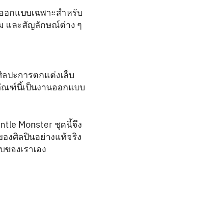
่ออกแบบเฉพาะสำหรับ
ม และสัญลักษณ์ต่าง ๆ
ศิลปะการตกแต่งเล็บ
ัณฑ์นี้เป็นงานออกแบบ
le Monster ชุดนี้จึง
องศิลปินอย่างแท้จริง
ฉบับของเราเอง