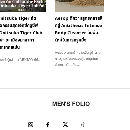
nitsuka Tiger จัด
Aesop ตีความสูตรคลาสสิ
ิจกรรมสุดเอ็กซ์คลูซีฟ
กสู่ Antithesis Intense
Onitsuka Tiger Club
Body Cleanser สัมผัส
6” ณ เมืองมาลากา
ใหม่ในการกรูมมิ่ง
ระเทศสเปน
Aesop ตอกย้ำความเป็นผู้นำด้าน
การดูแลตัวเองของผู้ชายยุคใหม่
งเท้ารุ่นล่าสุด MEXICO 66...
ด้วยการต้อนรับ...
MEN'S FOLIO