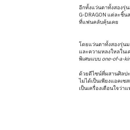
อีกทั้งแว่นตาทั้งสองรุ
G-DRAGON แต่ละชิ้นสะ
ที่แฟนคลับคุ้นเคย
โดยแว่นตาทั้งสองรุ่น
และความหลงใหลในเครื
พิเศษแบบ
one-of-a-ki
ด้วยดีไซน์ที่ผสานศิล
ไม่ได้เป็นเพียงแอคเซ
เป็นเครื่องเตือนใจว่าแฟ