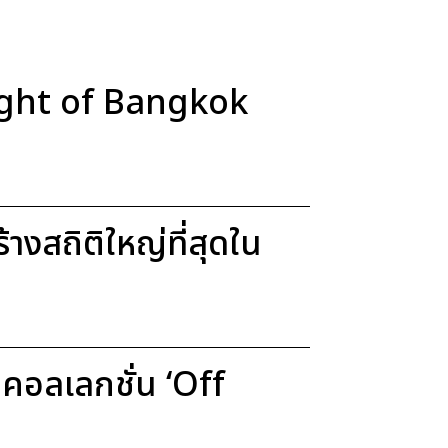
Light of Bangkok
งสถิติใหญ่ที่สุดใน
อลเลกชั่น ‘Off