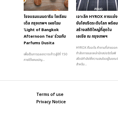
โรงแรมแมนดาริน โอเรียน
เจาะลึก HYROX การแข่ง
เต็ล กรุงเทพฯ เผยโฉม
ขันไฮบริดระดับโลก พร้อม
‘Light of Bangkok
สร้างสถิติใหญ่ที่สุดใน
Afternoon Tea’ ร่วมกับ
เอเชีย ณ กรุงเทพฯ
Parfums Dusita
HYROX คืออะไร คำถามที่สายออก
กำลังกายและเหล่านักสปอร์ตไลฟ์
เพื่อเป็นการฉลองวาระก้าวสู่ปีที่ 150
สไตล์กำลังให้ความสนใจอยู่ในขณะนี
ภายใต้แคมเปญ...
สำหรับ...
Terms of use
Privacy Notice