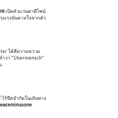
ON
เปิดตัวแว่นตาดีไซน์
ด้รับแรงบันดาลใจจากตัว
er ได้ตีความความ
กคำว่า “Übermensch”
น
ี ไร้ขีดจำกัดในเส้นทาง
eaceminusone