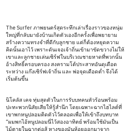
The Surfer ภาพยนตร์สุดระทึกเล่าเรื่องราวของหนุ่ม
ใหญ่ที่กลับมายังบ้านเกิดตัวเองอีกครั้งเพื่อพยายาม
สร้างความทรงจำที่ดีกับลูกชาย แต่ก็ต้องหยุดความ
คิดนั้นเอาไว้ เพราะดันเจอเจ้าถิ่นเข้ามาขัดขวางไม่ให้
เขาและลูกชายเล่นเซิร์ฟในบริเวณชายหาดที่พวกนั้น
อ้างสิทธิ์ครอบครอง สงครามโต้ประสาทอันดุเดือด
ระหว่าง แก๊งเซิร์ฟเจ้าถิ่น และ พ่อจุดเดือดต่ำ จึงได้
เริ่มต้นขึ้น
นิโคลัส เคจ ทุ่มสุดตัวในการรับบทคนหัวร้อนพร้อม
ปะทะพวกนิสัยเสียให้รู้สำนึก โดยเฉพาะฉากไฮไลต์ที่
เขาพกหนูปลอมติดตัวไว้ตลอดเพื่อให้เข้าถึงบทบาท
“ผมพกไอ้หนูปลอมนี่ไว้สองอาทิตย์ พร้อมใช้มันเป็น
ไม้ตายในฉากต่อสู้ หางของมันห้อยออกมาจาก