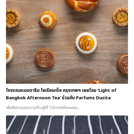
โรงแรมแมนดาริน โอเรียนเต็ล กรุงเทพฯ เผยโฉม ‘Light of
Bangkok Afternoon Tea’ ร่วมกับ Parfums Dusita
เพื่อเป็นการฉลองวาระก้าวสู่ปีที่ 150 ภายใต้แคมเปญ...