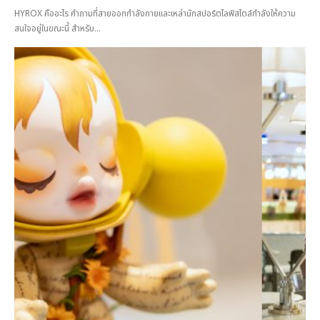
HYROX คืออะไร คำถามที่สายออกกำลังกายและเหล่านักสปอร์ตไลฟ์สไตล์กำลังให้ความ
สนใจอยู่ในขณะนี้ สำหรับ...