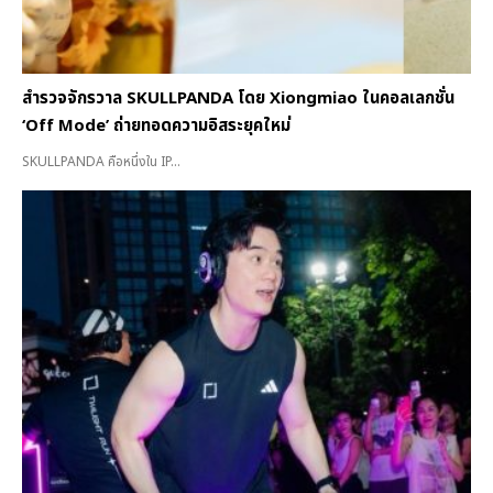
สำรวจจักรวาล SKULLPANDA โดย Xiongmiao ในคอลเลกชั่น
‘Off Mode’ ถ่ายทอดความอิสระยุคใหม่
SKULLPANDA คือหนึ่งใน IP...