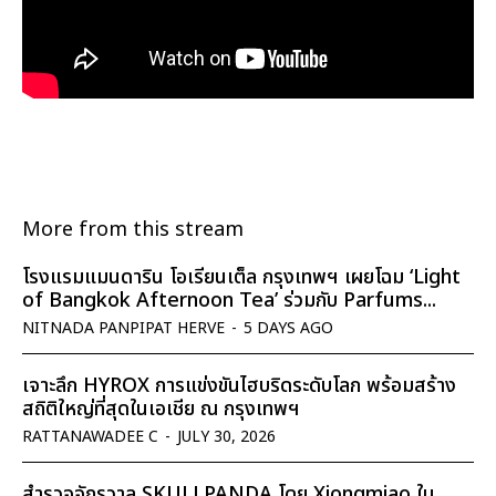
More from this stream
โรงแรมแมนดาริน โอเรียนเต็ล กรุงเทพฯ เผยโฉม ‘Light
of Bangkok Afternoon Tea’ ร่วมกับ Parfums...
NITNADA PANPIPAT HERVE
-
5 DAYS AGO
เจาะลึก HYROX การแข่งขันไฮบริดระดับโลก พร้อมสร้าง
สถิติใหญ่ที่สุดในเอเชีย ณ กรุงเทพฯ
RATTANAWADEE C
-
JULY 30, 2026
สำรวจจักรวาล SKULLPANDA โดย Xiongmiao ใน