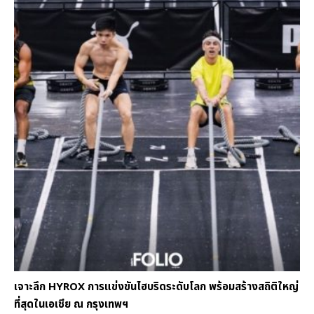
เจาะลึก HYROX การแข่งขันไฮบริดระดับโลก พร้อมสร้างสถิติใหญ่
ที่สุดในเอเชีย ณ กรุงเทพฯ