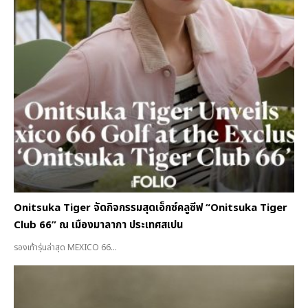
Onitsuka Tiger จัดกิจกรรมสุดเอ็กซ์คลูซีฟ “Onitsuka Tiger
Club 66” ณ เมืองมาลากา ประเทศสเปน
รองเท้ารุ่นล่าสุด MEXICO 66...