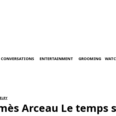
CONVERSATIONS
ENTERTAINMENT
GROOMING
WATC
ELRY
mès Arceau Le temps su