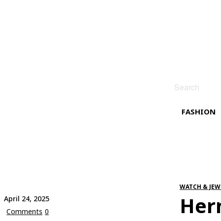
Search
FASHION
WATCH & JEW
Her
April 24, 2025
Comments
0