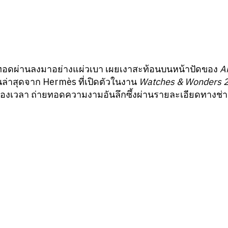
ทอดผ่านลงมาอย่างแผ่วเบา เผยเงาสะท้อนบนหน้าปัดของ
A
่นล่าสุดจาก Hermès ที่เปิดตัวในงาน
Watches & Wonders 
ของเวลา ถ่ายทอดความงามอันลึกซึ้งผ่านรายละเอียดทางช่าง