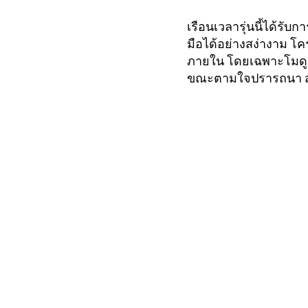
เรือนเวลารุ่นนี้ได้รั
มือได้อย่างสง่างาม โ
ภายใน โดยเฉพาะโมดู
ขณะตามใจปรารถนา สะ