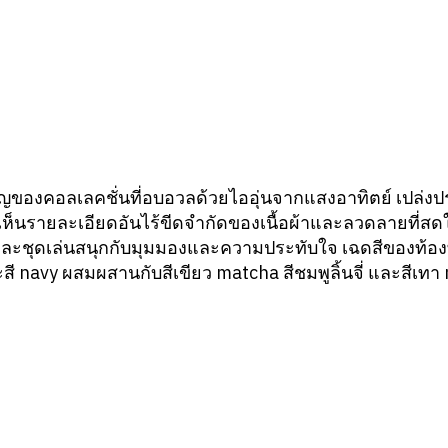
ัญของคอลเลคชั่นที่อบอวลด้วยไออุ่นจากแสงอาทิตย์ เปล่งป
้เห็นรายละเอียดอันไร้ขีดจำกัดของเนื้อผ้าและลวดลายที่
าแต่ละชุดเล่นสนุกกับมุมมองและความประทับใจ เฉดสีของท้องทะ
สี navy ผสมผสานกับสีเขียว matcha สีชมพูลิ้นจี่ และสีเทา mi
ม