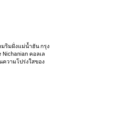
ิมฝั่งแม่น้ำฮัน กรุง
e Nichanian คอลเล
้อนความโปร่งใสของ