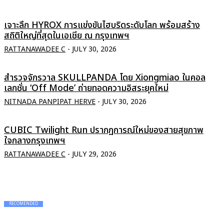
เจาะลึก HYROX การแข่งขันไฮบริดระดับโลก พร้อมสร้าง
สถิติใหญ่ที่สุดในเอเชีย ณ กรุงเทพฯ
RATTANAWADEE C
-
JULY 30, 2026
สำรวจจักรวาล SKULLPANDA โดย Xiongmiao ในคอล
เลกชั่น ‘Off Mode’ ถ่ายทอดความอิสระยุคใหม่
NITNADA PANPIPAT HERVE
-
JULY 30, 2026
CUBIC Twilight Run ปรากฏการณ์ใหม่ของสายสุขภาพ
ใจกลางกรุงเทพฯ
RATTANAWADEE C
-
JULY 29, 2026
RECOMENDED