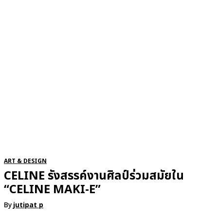
RSATIONS
ENTERTAINMENT
GROOMING
WATCH & JE
ART & DESIGN
CELINE รังสรรค์งานศิลป์ร่วมสมัยใน
“CELINE MAKI-E”
By
jutipat p