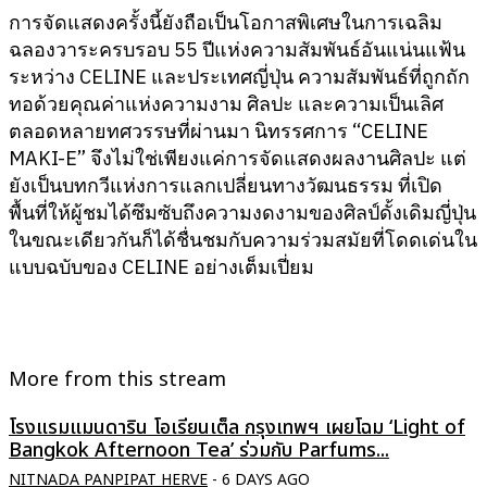
การจัดแสดงครั้งนี้ยังถือเป็นโอกาสพิเศษในการเฉลิม
ฉลองวาระครบรอบ 55 ปีแห่งความสัมพันธ์อันแน่นแฟ้น
ระหว่าง CELINE และประเทศญี่ปุ่น ความสัมพันธ์ที่ถูกถัก
ทอด้วยคุณค่าแห่งความงาม ศิลปะ และความเป็นเลิศ
ตลอดหลายทศวรรษที่ผ่านมา นิทรรศการ “CELINE
MAKI-E” จึงไม่ใช่เพียงแค่การจัดแสดงผลงานศิลปะ แต่
ยังเป็นบทกวีแห่งการแลกเปลี่ยนทางวัฒนธรรม ที่เปิด
พื้นที่ให้ผู้ชมได้ซึมซับถึงความงดงามของศิลป์ดั้งเดิมญี่ปุ่น
ในขณะเดียวกันก็ได้ชื่นชมกับความร่วมสมัยที่โดดเด่นใน
แบบฉบับของ CELINE อย่างเต็มเปี่ยม
More from this stream
โรงแรมแมนดาริน โอเรียนเต็ล กรุงเทพฯ เผยโฉม ‘Light of
Bangkok Afternoon Tea’ ร่วมกับ Parfums...
NITNADA PANPIPAT HERVE
-
6 DAYS AGO