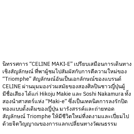
นิทรรศการ “CELINE MAKI-E” เปรียบเสมือนการเดินทาง
เชิงสัญลักษณ์ ที่พาผู้ชมไปสัมผัสกับการตีความใหม่ของ
“Triomphe” สัญลักษณ์อันเป็นเอกลักษณ์ของแบรนด์
CELINE ผ่านมุมมองร่วมสมัยของสองศิลปินชาวญี่ปุ่นผู้
มีชื่อเสียง ได้แก่ Hikoju Makie และ Soshi Nakamura ทั้ง
สองนำศาสตร์แห่ง “Maki-e” ซึ่งเป็นเทคนิคการลงรักปิด
ทองแบบดั้งเดิมของญี่ปุ่น มารังสรรค์และถ่ายทอด
สัญลักษณ์ Triomphe ให้มีชีวิตใหม่ที่งดงามและเปี่ยมไป
ด้วยจิตวิญญาณของการแลกเปลี่ยนทางวัฒนธรรม