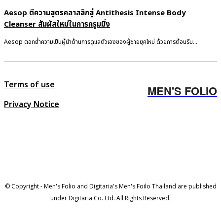
Aesop ตีความสูตรคลาสสิกสู่ Antithesis Intense Body
Cleanser สัมผัสใหม่ในการกรูมมิ่ง
Aesop ตอกย้ำความเป็นผู้นำด้านการดูแลตัวเองของผู้ชายยุคใหม่ ด้วยการต้อนรับ...
Terms of use
MEN'S FOLIO
Privacy Notice
© Copyright - Men's Folio and Digitaria's Men's Foilo Thailand are published
under Digitaria Co. Ltd. All Rights Reserved.