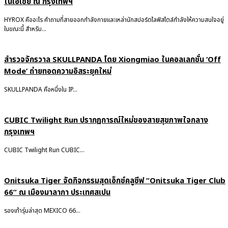
ในเอเชีย ณ กรุงเทพฯ
HYROX คืออะไร คำถามที่สายออกกำลังกายและเหล่านักสปอร์ตไลฟ์สไตล์กำลังให้ความสนใจอยู่
ในขณะนี้ สำหรับ...
สำรวจจักรวาล SKULLPANDA โดย Xiongmiao ในคอลเลกชั่น ‘Off
Mode’ ถ่ายทอดความอิสระยุคใหม่
SKULLPANDA คือหนึ่งใน IP...
CUBIC Twilight Run ปรากฏการณ์ใหม่ของสายสุขภาพใจกลาง
กรุงเทพฯ
CUBIC Twilight Run CUBIC...
Onitsuka Tiger จัดกิจกรรมสุดเอ็กซ์คลูซีฟ “Onitsuka Tiger Club
66” ณ เมืองมาลากา ประเทศสเปน
รองเท้ารุ่นล่าสุด MEXICO 66...