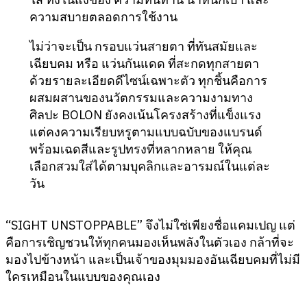
ความสบายตลอดการใช้งาน
ไม่ว่าจะเป็น กรอบแว่นสายตา ที่ทันสมัยและ
เฉียบคม หรือ แว่นกันแดด ที่สะกดทุกสายตา
ด้วยรายละเอียดดีไซน์เฉพาะตัว ทุกชิ้นคือการ
ผสมผสานของนวัตกรรมและความงามทาง
ศิลปะ BOLON ยังคงเน้นโครงสร้างที่แข็งแรง
แต่คงความเรียบหรูตามแบบฉบับของแบรนด์
พร้อมเฉดสีและรูปทรงที่หลากหลาย ให้คุณ
เลือกสวมใส่ได้ตามบุคลิกและอารมณ์ในแต่ละ
วัน
“SIGHT UNSTOPPABLE” จึงไม่ใช่เพียงชื่อแคมเปญ แต่
คือการเชิญชวนให้ทุกคนมองเห็นพลังในตัวเอง กล้าที่จะ
มองไปข้างหน้า และเป็นเจ้าของมุมมองอันเฉียบคมที่ไม่มี
ใครเหมือนในแบบของคุณเอง