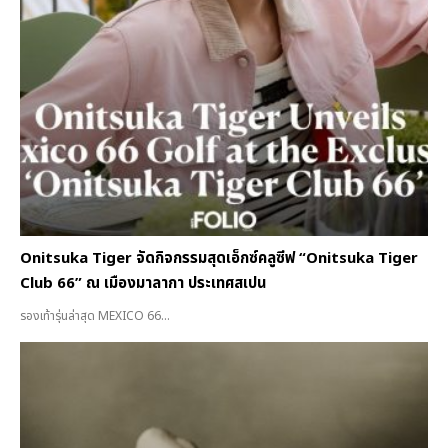
Onitsuka Tiger จัดกิจกรรมสุดเอ็กซ์คลูซีฟ “Onitsuka Tiger
Club 66” ณ เมืองมาลากา ประเทศสเปน
รองเท้ารุ่นล่าสุด MEXICO 66...