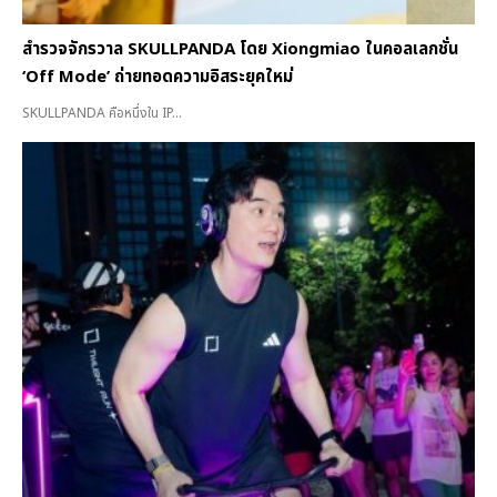
สำรวจจักรวาล SKULLPANDA โดย Xiongmiao ในคอลเลกชั่น
‘Off Mode’ ถ่ายทอดความอิสระยุคใหม่
SKULLPANDA คือหนึ่งใน IP...