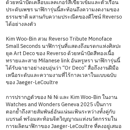
ด้วยหน้าปัดเคลือบแลคเกอร์สีเขียวเข้มและตัวเรือน
ประดับเพชร นาฬิการุ่นนี้สะท้อนถึงความงดงามของ
ธรรมชาติ ผสานกับความประณีตของดีไซน์ Reverso
ได้อย่างลงตัว
Kim Woo-Bin สวม Reverso Tribute Monoface
Small Seconds นาฬิการุ่นที่แสดงถึงมรดกแห่งศิลปะ
ยุค Art Deco ของ Reverso ด้วยหน้าปัดสีทองเนื้อ
ทรายและสาย Milanese link อันหรูหรา นาฬิการุ่นนี้
ได้รับฉายาอย่างอบอุ่นว่า “Or Deco” สื่อถึงงานฝีมือ
เหนือระดับและความงามที่ไร้กาลเวลาในแบบฉบับ
ของ Jaeger-LeCoultre
การปรากฏตัวของ Ni Ni และ Kim Woo-Bin ในงาน
Watches and Wonders Geneva 2025 เป็นการ
ตอกย้ำถึงสายสัมพันธ์อันแน่นแฟ้นระหว่างทั้งคู่กับ
แบรนด์ พร้อมสะท้อนจิตวิญญาณแห่งนวัตกรรมใน
การผลิตนาฬิกาของ Jaeger-LeCoultre ที่คงอยู่เสมอ