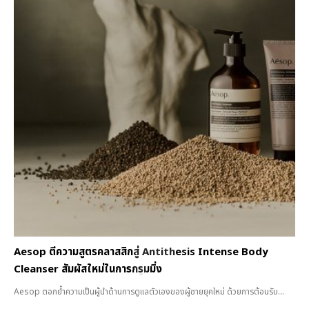
Aesop ตีความสูตรคลาสสิกสู่ Antithesis Intense Body
Cleanser สัมผัสใหม่ในการกรูมมิ่ง
Aesop ตอกย้ำความเป็นผู้นำด้านการดูแลตัวเองของผู้ชายยุคใหม่ ด้วยการต้อนรับ...