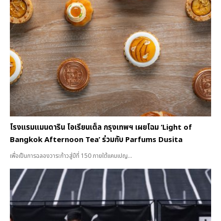
โรงแรมแมนดาริน โอเรียนเต็ล กรุงเทพฯ เผยโฉม ‘Light of
Bangkok Afternoon Tea’ ร่วมกับ Parfums Dusita
เพื่อเป็นการฉลองวาระก้าวสู่ปีที่ 150 ภายใต้แคมเปญ...