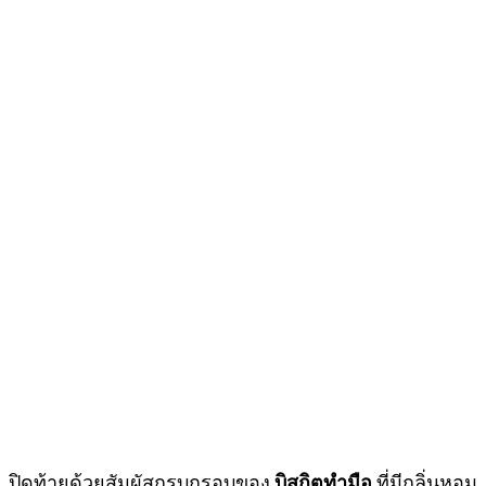
ปิดท้ายด้วยสัมผัสกรุบกรอบของ
บิสกิตทำมือ
ที่มีกลิ่นหอม