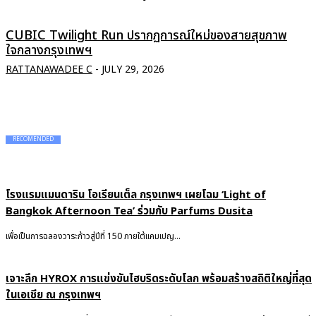
CUBIC Twilight Run ปรากฏการณ์ใหม่ของสายสุขภาพ
ใจกลางกรุงเทพฯ
RATTANAWADEE C
-
JULY 29, 2026
RECOMENDED
โรงแรมแมนดาริน โอเรียนเต็ล กรุงเทพฯ เผยโฉม ‘Light of
Bangkok Afternoon Tea’ ร่วมกับ Parfums Dusita
เพื่อเป็นการฉลองวาระก้าวสู่ปีที่ 150 ภายใต้แคมเปญ...
เจาะลึก HYROX การแข่งขันไฮบริดระดับโลก พร้อมสร้างสถิติใหญ่ที่สุด
ในเอเชีย ณ กรุงเทพฯ