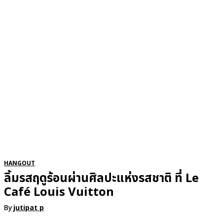
RSATIONS
ENTERTAINMENT
GROOMING
WATCH & JE
HANGOUT
ลิ้มรสฤดูร้อนผ่านศิลปะแห่งรสชาติ ที่ Le
Café Louis Vuitton
By
jutipat p