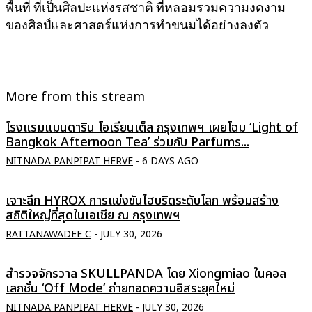
พื้นที่ ที่เป็นศิลปะแห่งรสชาติ ที่หลอมรวมความงดงาม
ของศิลป์และศาสตร์แห่งการทำขนมได้อย่างลงตัว
More from this stream
โรงแรมแมนดาริน โอเรียนเต็ล กรุงเทพฯ เผยโฉม ‘Light of
Bangkok Afternoon Tea’ ร่วมกับ Parfums...
NITNADA PANPIPAT HERVE
-
6 DAYS AGO
เจาะลึก HYROX การแข่งขันไฮบริดระดับโลก พร้อมสร้าง
สถิติใหญ่ที่สุดในเอเชีย ณ กรุงเทพฯ
RATTANAWADEE C
-
JULY 30, 2026
สำรวจจักรวาล SKULLPANDA โดย Xiongmiao ในคอล
เลกชั่น ‘Off Mode’ ถ่ายทอดความอิสระยุคใหม่
NITNADA PANPIPAT HERVE
-
JULY 30, 2026