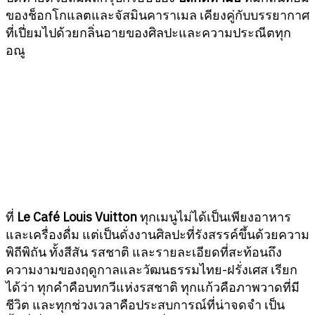
ของช็อกโกแลตและจัสมินคาราเมล เคียงคู่กับบรรยากาศ
ที่เปี่ยมไปด้วยกลิ่นอายของศิลปะและความประณีตทุก
อณู
ที่
Le Café Louis Vuitton
ทุกเมนูไม่ได้เป็นเพียงอาหาร
และเครื่องดื่ม แต่เป็นดั่งงานศิลปะที่รังสรรค์ขึ้นด้วยความ
พิถีพิถัน ทั้งสีสัน รสชาติ และรายละเอียดที่สะท้อนถึง
ความงามของฤดูกาลและวัฒนธรรมไทย-ฝรั่งเศส เรียก
ได้ว่า ทุกคำคือบทกวีแห่งรสชาติ ทุกแก้วคือภาพวาดที่มี
ชีวิต และทุกช่วงเวลาคือประสบการณ์ที่น่าจดจำ เป็น