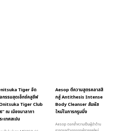
nitsuka Tiger จัด
Aesop ตีความสูตรคลาสสิ
ิจกรรมสุดเอ็กซ์คลูซีฟ
กสู่ Antithesis Intense
Onitsuka Tiger Club
Body Cleanser สัมผัส
6” ณ เมืองมาลากา
ใหม่ในการกรูมมิ่ง
ระเทศสเปน
Aesop ตอกย้ำความเป็นผู้นำด้าน
การดูแลตัวเองของผู้ชายยุคใหม่