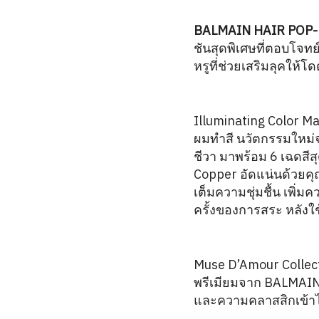
BALMAIN HAIR POP
ชันสุดพิเศษที่ตอบโจท
หรูที่ช่วยเสริมลุคให้โด
Illuminating Color Ma
ผมทำสี นวัตกรรมใหม่จ
ชีวา มาพร้อม 6 เฉดสี
Copper อัดแน่นด้วยคุ
เต็มความชุ่มชื้น เพิ่
ครั้งของการสระ หลังใช
Muse D’Amour Collec
พรีเมียมจาก BALMAIN
และความคลาสสิกเข้าไว้