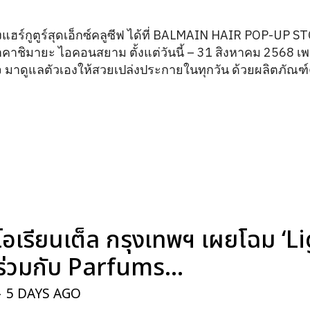
แฮร์กูตูร์สุดเอ็กซ์คลูซีฟ ได้ที่ BALMAIN HAIR POP-UP 
คาชิมายะ ไอคอนสยาม ตั้งแต่วันนี้ – 31 สิงหาคม 2568 เพ
นใจ มาดูแลตัวเองให้สวยเปล่งประกายในทุกวัน ด้วยผลิตภั
อเรียนเต็ล กรุงเทพฯ เผยโฉม ‘
่วมกับ Parfums...
-
5 DAYS AGO