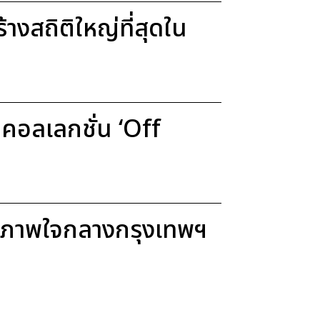
งสถิติใหญ่ที่สุดใน
อลเลกชั่น ‘Off
ขภาพใจกลางกรุงเทพฯ