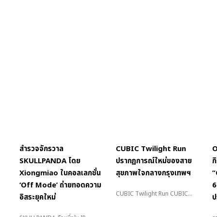
สำรวจจักรวาล
CUBIC Twilight Run
O
SKULLPANDA โดย
ปรากฏการณ์ใหม่ของสาย
ก
Xiongmiao ในคอลเลกชั่น
สุขภาพใจกลางกรุงเทพฯ
“
‘Off Mode’ ถ่ายทอดความ
6
CUBIC Twilight Run CUBIC...
อิสระยุคใหม่
ป