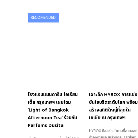
RECOMENDED
โรงแรมแมนดาริน โอเรียน
เจาะลึก HYROX การแข่ง
เต็ล กรุงเทพฯ เผยโฉม
ขันไฮบริดระดับโลก พร้อม
‘Light of Bangkok
สร้างสถิติใหญ่ที่สุดใน
Afternoon Tea’ ร่วมกับ
เอเชีย ณ กรุงเทพฯ
Parfums Dusita
HYROX คืออะไร คำถามที่สายออก
กำลังกายและเหล่านักสปอร์ตไลฟ์