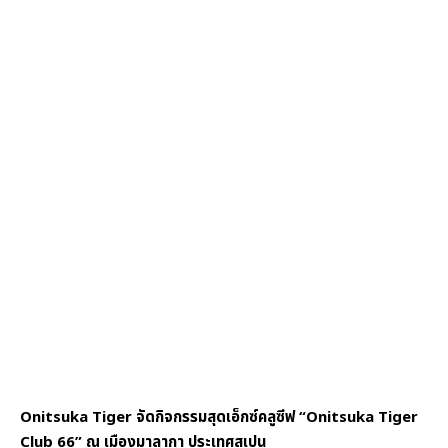
Onitsuka Tiger จัดกิจกรรมสุดเอ็กซ์คลูซีฟ “Onitsuka Tiger
Club 66” ณ เมืองมาลากา ประเทศสเปน