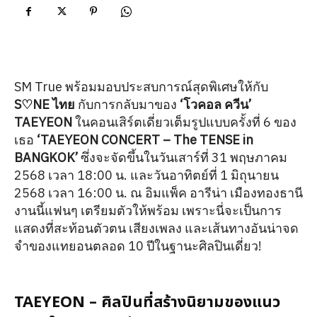
SM True พร้อมมอบประสบการณ์สุดพิเศษให้กับ
S♡NE ไทย
กับการกลับมาของ
‘โวคอล ควีน’
TAEYEON
ในคอนเสิร์ตเดี่ยวเต็มรูปแบบครั้งที่ 6 ของ
เธอ
‘TAEYEON CONCERT – The TENSE in
BANGKOK’
ซึ่งจะจัดขึ้นในวันเสาร์ที่ 31 พฤษภาคม
2568 เวลา 18:00 น. และวันอาทิตย์ที่ 1 มิถุนายน
2568 เวลา 16:00 น. ณ อิมแพ็ค อารีน่า เมืองทองธานี
งานนี้แฟนๆ เตรียมตัวให้พร้อม เพราะนี่จะเป็นการ
แสดงที่สะท้อนตัวตน เสียงเพลง และเส้นทางอันน่าจด
จำของแทยอนตลอด 10 ปีในฐานะศิลปินเดี่ยว!
TAEYEON – ศิลปินที่สร้างนิยามของแนว