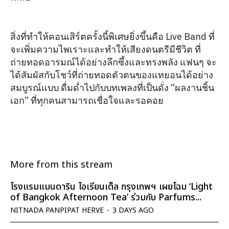
สิ่งที่ทำให้คอนเสิร์ตครั้งนี้พิเศษยิ่งขึ้นคือ Live Band ที่
จะเพิ่มความไพเราะและทำให้เสียงดนตรีมีชีวิต ที่
ถ่ายทอดอารมณ์ได้อย่างลึกซึ้งและทรงพลัง แฟนๆ จะ
ได้สัมผัสกับโชว์ที่ถ่ายทอดตัวตนของแทยอนได้อย่าง
สมบูรณ์แบบ ดื่มด่ำไปกับบทเพลงที่เป็นดั่ง “ผลงานชิ้น
เอก” ที่ทุกคนสามารถเชื่อใจและรอคอย
More from this stream
โรงแรมแมนดาริน โอเรียนเต็ล กรุงเทพฯ เผยโฉม ‘Light
of Bangkok Afternoon Tea’ ร่วมกับ Parfums...
NITNADA PANPIPAT HERVE
-
3 DAYS AGO