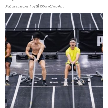
เพื่อเป็นการฉลองวาระก้าวสู่ปีที่ 150 ภายใต้แคมเปญ...