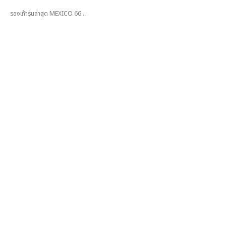
รองเท้ารุ่นล่าสุด MEXICO 66...