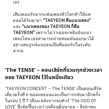
เอง
เสียงตอบรับจากแฟนเพลงทั่วโลกทำให้แท
ยอนได้รับฉายา
“TAEYEON คือแนวเพลง”
และ
“แนวเพลงของ TAEYEON ก็คือ
TAEYEON”
เพราะไม่ว่าเธอจะหยิบจับแนว
เพลงไหน เธอสามารถถ่ายทอดมันออกมาได้
อย่างสมบูรณ์แบบจนเป็นที่ยอมรับในระดับ
สากล
‘The TENSE’ – คอนเสิร์ตที่รวมทุกช่วงเวลา
ของ TAEYEON ไว้ในหนึ่งเดียว
‘TAEYEON CONCERT – The TENSE’ เป็นคอนเสิร์ต
เดี่ยวครั้งที่ 6 ของแทยอนและเป็นการกลับมาอีกครั้ง
ในรอบ 1 ปี 7 เดือน หลังจากจบทัวร์ ‘The ODD Of
LOVE’ ซึ่งจัดขึ้นระหว่างเดือนมิถุนายน – สิงหาคม