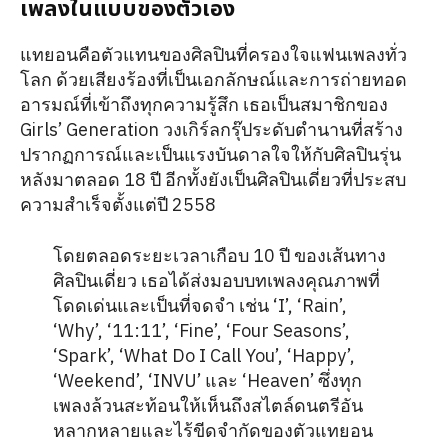
เพลงในแบบของตัวเอง
แทยอนคือตัวแทนของศิลปินที่ครองใจแฟนเพลงทั่ว
โลก ด้วยเสียงร้องที่เป็นเอกลักษณ์และการถ่ายทอด
อารมณ์ที่เข้าถึงทุกความรู้สึก เธอเป็นสมาชิกของ
Girls’ Generation วงเกิร์ลกรุ๊ประดับตำนานที่สร้าง
ปรากฏการณ์และเป็นแรงบันดาลใจให้กับศิลปินรุ่น
หลังมาตลอด 18 ปี อีกทั้งยังเป็นศิลปินเดี่ยวที่ประสบ
ความสำเร็จตั้งแต่ปี 2558
โดยตลอดระยะเวลาเกือบ 10 ปี ของเส้นทาง
ศิลปินเดี่ยว เธอได้ส่งมอบบทเพลงคุณภาพที่
โดดเด่นและเป็นที่จดจำ เช่น ‘I’, ‘Rain’,
‘Why’, ‘11:11’, ‘Fine’, ‘Four Seasons’,
‘Spark’, ‘What Do I Call You’, ‘Happy’,
‘Weekend’, ‘INVU’ และ ‘Heaven’ ซึ่งทุก
เพลงล้วนสะท้อนให้เห็นถึงสไตล์ดนตรีอัน
หลากหลายและไร้ขีดจำกัดของตัวแทยอน