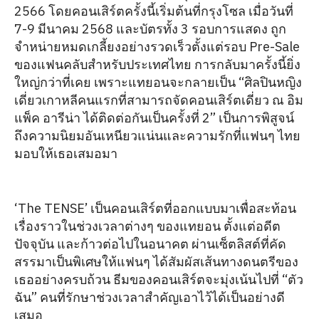
2566 โดยคอนเสิร์ตครั้งนี้เริ่มต้นที่กรุงโซล เมื่อวันที่
7-9 มีนาคม 2568 และบัตรทั้ง 3 รอบการแสดง ถูก
จำหน่ายหมดเกลี้ยงอย่างรวดเร็วตั้งแต่รอบ Pre-Sale
ของแฟนคลับสำหรับประเทศไทย การกลับมาครั้งนี้ยิ่ง
ใหญ่กว่าที่เคย เพราะแทยอนจะกลายเป็น “ศิลปินหญิง
เดี่ยวเกาหลีคนแรกที่สามารถจัดคอนเสิร์ตเดี่ยว ณ อิม
แพ็ค อารีน่า ได้ติดต่อกันเป็นครั้งที่ 2” เป็นการพิสูจน์
ถึงความนิยมอันเหนียวแน่นและความรักที่แฟนๆ ไทย
มอบให้เธอเสมอมา
‘The TENSE’ เป็นคอนเสิร์ตที่ออกแบบมาเพื่อสะท้อน
เรื่องราวในช่วงเวลาต่างๆ ของแทยอน ตั้งแต่อดีต
ปัจจุบัน และก้าวต่อไปในอนาคต ผ่านเซ็ตลิสต์ที่คัด
สรรมาเป็นพิเศษให้แฟนๆ ได้สัมผัสเส้นทางดนตรีของ
เธออย่างครบถ้วน ธีมของคอนเสิร์ตจะมุ่งเน้นไปที่ “ตัว
ฉัน” คนที่รักษาช่วงเวลาสำคัญเอาไว้ได้เป็นอย่างดี
เสมอ