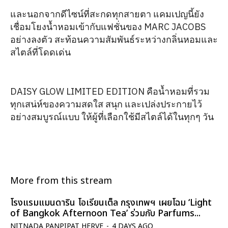
และนอกจากดีไซน์ที่สะกดทุกสายตา แคมเปญนี้ยัง
เชื่อมโยงน้ำหอมเข้ากับแฟชั่นของ MARC JACOBS
อย่างลงตัว สะท้อนความสัมพันธ์ระหว่างกลิ่นหอมและ
สไตล์ที่โดดเด่น
DAISY GLOW LIMITED EDITION คือน้ำหอมที่รวม
ทุกเสน่ห์ของความสดใส สนุก และเปล่งประกายไว้
อย่างสมบูรณ์แบบ ให้ผู้ที่เลือกใช้มีสไตล์ได้ในทุกๆ วัน
More from this stream
โรงแรมแมนดาริน โอเรียนเต็ล กรุงเทพฯ เผยโฉม ‘Light
of Bangkok Afternoon Tea’ ร่วมกับ Parfums...
NITNADA PANPIPAT HERVE
-
4 DAYS AGO