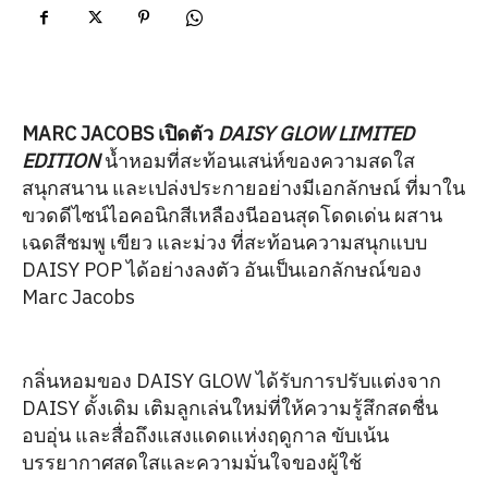
MARC JACOBS เปิดตัว
DAISY GLOW LIMITED
EDITION
น้ำหอมที่สะท้อนเสน่ห์ของความสดใส
สนุกสนาน และเปล่งประกายอย่างมีเอกลักษณ์ ที่มาใน
ขวดดีไซน์ไอคอนิกสีเหลืองนีออนสุดโดดเด่น ผสาน
เฉดสีชมพู เขียว และม่วง ที่สะท้อนความสนุกแบบ
DAISY POP ได้อย่างลงตัว อันเป็นเอกลักษณ์ของ
Marc Jacobs
กลิ่นหอมของ DAISY GLOW ได้รับการปรับแต่งจาก
DAISY ดั้งเดิม เติมลูกเล่นใหม่ที่ให้ความรู้สึกสดชื่น
อบอุ่น และสื่อถึงแสงแดดแห่งฤดูกาล ขับเน้น
บรรยากาศสดใสและความมั่นใจของผู้ใช้