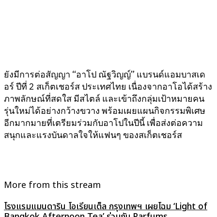
ยังมีการต่อสัญญา “อาโป ณัฐวิญญ์” แบรนด์แอมบาสเด
อร์ ปีที่ 2 สเก็ตเชอร์ส ประเทศไทย เนื่องจากอาโอได้สร้าง
ภาพลักษณ์ที่สดใส มีสไตล์ และเข้าถึงกลุ่มเป้าหมายคน
รุ่นใหม่ได้อย่างกว้างขวาง พร้อมเผยแผนกิจกรรมพิเศษ
อีกมากมายที่เตรียมร่วมกับอาโปในปีนี้ เพื่อส่งต่อความ
สนุกและแรงบันดาลใจให้แฟนๆ ของสเก็ตเชอร์ส
More from this stream
โรงแรมแมนดาริน โอเรียนเต็ล กรุงเทพฯ เผยโฉม ‘Light of
Bangkok Afternoon Tea’ ร่วมกับ Parfums...