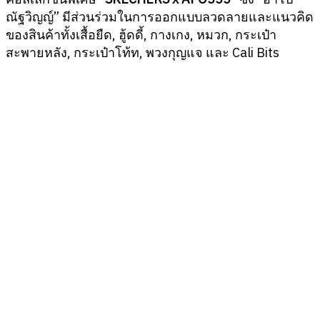
ณัฐวิญญ์” มีส่วนร่วมในการออกแบบลวดลายและแนวคิด
ของสินค้าทั้งเสื้อยืด, ฮู้ดดี้, กางเกง, หมวก, กระเป๋า
สะพายหลัง, กระเป๋าโท้ท, พวงกุญแจ และ Cali Bits