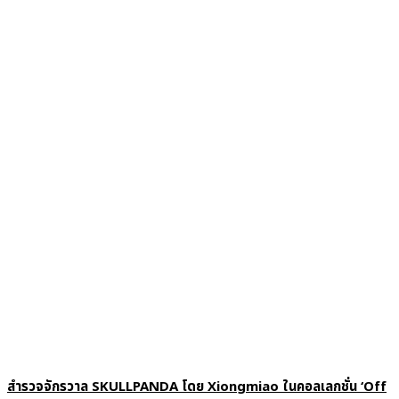
สำรวจจักรวาล SKULLPANDA โดย Xiongmiao ในคอลเลกชั่น ‘Off