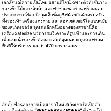
เอกลักษณ์ความเป็นไทย ผสานดีไซน์เฉพาะตัวทั้งชั้นวาง
รองเท้า โต๊ะวางสินค้า และฟาซาดของร้าน พร้อมมอบ
ประสบการณ์ช้อปปิ้งสุดเอ็กซ์คลูซีฟด้วยสินค้าครบครัน
ทั้งรองเท้า เครื่องแต่งกาย และแอคเซสเซอรีในแบบฉบับ
ของสเก็ตเชอร์ส จุดเด่นอีกหนึ่งอย่างของสาขานี้คือ
เครื่อง Safesize นวัตกรรมวิเคราะห์รูปเท้าและการเดิน
เพื่อแนะนำรองเท้าที่เหมาะสมที่สุดเฉพาะบุคคล พร้อม
พื้นที่ให้บริการรวมกว่า 470 ตารางเมตร
อีกทั้งเพื่อฉลองการเปิดสาขาใหม่ สเก็ตเชอร์สเปิดตัว
คอลเล็กชันพิเศษ
“SKECHERS x APO555”
ซึ่ง “อาโป