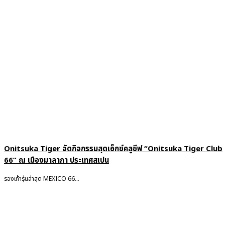
Onitsuka Tiger จัดกิจกรรมสุดเอ็กซ์คลูซีฟ “Onitsuka Tiger Club
66” ณ เมืองมาลากา ประเทศสเปน
รองเท้ารุ่นล่าสุด MEXICO 66...