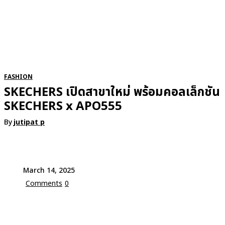
RSATIONS
ENTERTAINMENT
GROOMING
WATCH & JE
FASHION
SKECHERS เปิดสาขาใหม่ พร้อมคอลเล็กชัน
SKECHERS x APO555
By
jutipat p
March 14, 2025
Comments
0