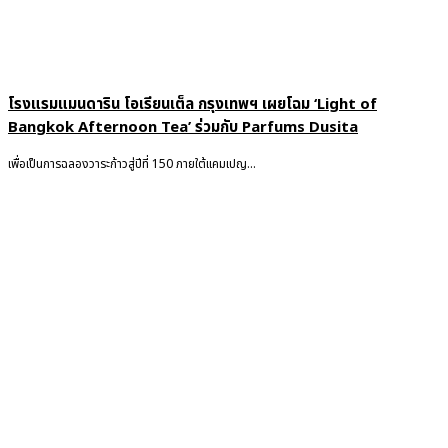
โรงแรมแมนดาริน โอเรียนเต็ล กรุงเทพฯ เผยโฉม ‘Light of
Bangkok Afternoon Tea’ ร่วมกับ Parfums Dusita
เพื่อเป็นการฉลองวาระก้าวสู่ปีที่ 150 ภายใต้แคมเปญ...