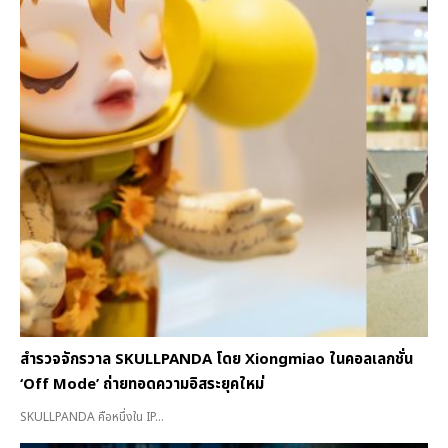
สำรวจจักรวาล SKULLPANDA โดย Xiongmiao ในคอลเลกชั่น
‘Off Mode’ ถ่ายทอดความอิสระยุคใหม่
SKULLPANDA คือหนึ่งใน IP...