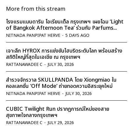
More from this stream
โรงแรมแมนดาริน โอเรียนเต็ล กรุงเทพฯ เผยโฉม ‘Light
of Bangkok Afternoon Tea’ ร่วมกับ Parfums...
NITNADA PANPIPAT HERVE
-
5 DAYS AGO
เจาะลึก HYROX การแข่งขันไฮบริดระดับโลก พร้อมสร้าง
สถิติใหญ่ที่สุดในเอเชีย ณ กรุงเทพฯ
RATTANAWADEE C
-
JULY 30, 2026
สำรวจจักรวาล SKULLPANDA โดย Xiongmiao ใน
คอลเลกชั่น ‘Off Mode’ ถ่ายทอดความอิสระยุคใหม่
NITNADA PANPIPAT HERVE
-
JULY 30, 2026
CUBIC Twilight Run ปรากฏการณ์ใหม่ของสาย
สุขภาพใจกลางกรุงเทพฯ
RATTANAWADEE C
-
JULY 29, 2026