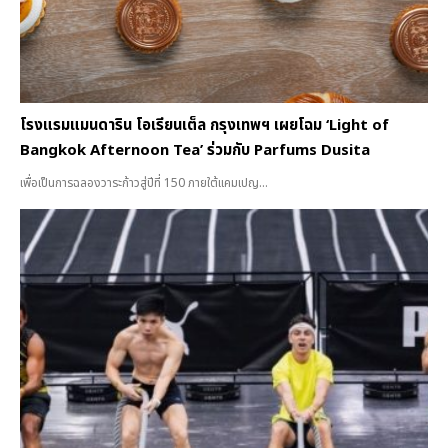
โรงแรมแมนดาริน โอเรียนเต็ล กรุงเทพฯ เผยโฉม ‘Light of
Bangkok Afternoon Tea’ ร่วมกับ Parfums Dusita
เพื่อเป็นการฉลองวาระก้าวสู่ปีที่ 150 ภายใต้แคมเปญ...