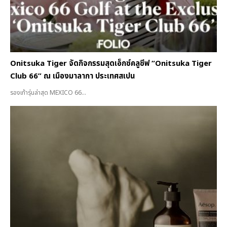
Onitsuka Tiger จัดกิจกรรมสุดเอ็กซ์คลูซีฟ “Onitsuka Tiger
Club 66” ณ เมืองมาลากา ประเทศสเปน
รองเท้ารุ่นล่าสุด MEXICO 66...