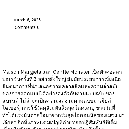
March 6, 2025
Comments
0
Maison Margiela และ Gentle Monster เปิดตัวคอลลา
บอเรชั่นครั้งที่ 3 อย่างยิ่งใหญ่ สัมผัสประสบการณ์เหนือ
จินตนาการที่นำเสนอความคลาสสิคและความล้ำสมัย
ของการออกแบบได้อย่างลงตัวกับตามแบบฉบับของ
แบรนด์ ไม่ว่าจะเป็นความงดงามตามแบบมาเจียล่า
ไซเบอร์, การใช้วัสดุสีเมทัลลิคสุดโดดเด่น, ขาแว่นที่
ทำได้แรงบันดาลใจมาจากร่มสุดไอคอนนิคของเมซง มา
เจียล่า อีกทั้งภาพแคมเปญที่ถ่ายทอดปฏิสัมพันธ์ที่เต็ม