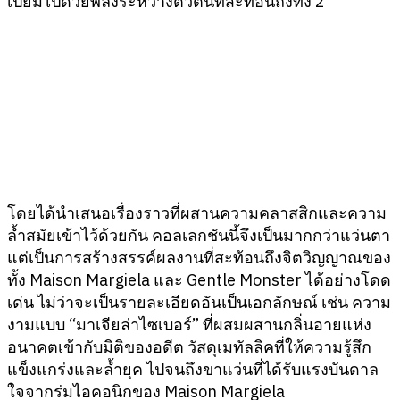
เปี่ยมไปด้วยพลังระหว่างตัวตนที่สะท้อนถึงทั้ง 2
โดยได้นำเสนอเรื่องราวที่ผสานความคลาสสิกและความ
ล้ำสมัยเข้าไว้ด้วยกัน คอลเลกชันนี้จึงเป็นมากกว่าแว่นตา
แต่เป็นการสร้างสรรค์ผลงานที่สะท้อนถึงจิตวิญญาณของ
ทั้ง Maison Margiela และ Gentle Monster ได้อย่างโดด
เด่น ไม่ว่าจะเป็นรายละเอียดอันเป็นเอกลักษณ์ เช่น ความ
งามแบบ “มาเจียล่าไซเบอร์” ที่ผสมผสานกลิ่นอายแห่ง
อนาคตเข้ากับมิติของอดีต วัสดุเมทัลลิคที่ให้ความรู้สึก
แข็งแกร่งและล้ำยุค ไปจนถึงขาแว่นที่ได้รับแรงบันดาล
ใจจากร่มไอคอนิกของ Maison Margiela