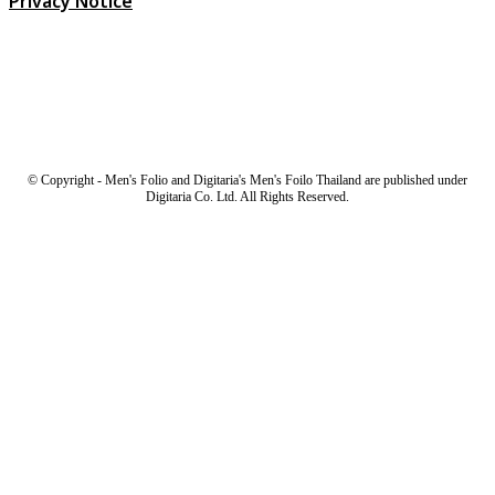
Privacy Notice
© Copyright - Men's Folio and Digitaria's Men's Foilo Thailand are published under
Digitaria Co. Ltd. All Rights Reserved.