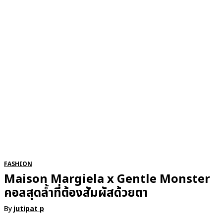
RSATIONS
ENTERTAINMENT
GROOMING
WATCH & JE
FASHION
Maison Margiela x Gentle Monster
คอลสุดล้ำที่ต้องสัมผัสด้วยตา
By
jutipat p