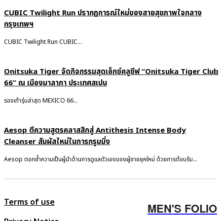
CUBIC Twilight Run ปรากฏการณ์ใหม่ของสายสุขภาพใจกลาง
กรุงเทพฯ
CUBIC Twilight Run CUBIC...
Onitsuka Tiger จัดกิจกรรมสุดเอ็กซ์คลูซีฟ “Onitsuka Tiger Club
66” ณ เมืองมาลากา ประเทศสเปน
รองเท้ารุ่นล่าสุด MEXICO 66...
Aesop ตีความสูตรคลาสสิกสู่ Antithesis Intense Body
Cleanser สัมผัสใหม่ในการกรูมมิ่ง
Aesop ตอกย้ำความเป็นผู้นำด้านการดูแลตัวเองของผู้ชายยุคใหม่ ด้วยการต้อนรับ...
Terms of use
MEN'S FOLIO