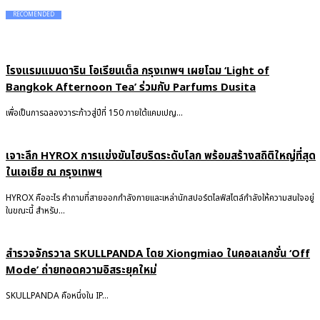
RECOMENDED
โรงแรมแมนดาริน โอเรียนเต็ล กรุงเทพฯ เผยโฉม ‘Light of
Bangkok Afternoon Tea’ ร่วมกับ Parfums Dusita
เพื่อเป็นการฉลองวาระก้าวสู่ปีที่ 150 ภายใต้แคมเปญ...
เจาะลึก HYROX การแข่งขันไฮบริดระดับโลก พร้อมสร้างสถิติใหญ่ที่สุด
ในเอเชีย ณ กรุงเทพฯ
HYROX คืออะไร คำถามที่สายออกกำลังกายและเหล่านักสปอร์ตไลฟ์สไตล์กำลังให้ความสนใจอยู่
ในขณะนี้ สำหรับ...
สำรวจจักรวาล SKULLPANDA โดย Xiongmiao ในคอลเลกชั่น ‘Off
Mode’ ถ่ายทอดความอิสระยุคใหม่
SKULLPANDA คือหนึ่งใน IP...