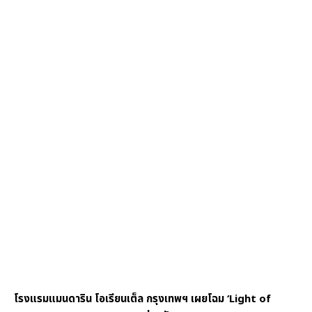
โรงแรมแมนดาริน โอเรียนเต็ล กรุงเทพฯ เผยโฉม ‘Light of