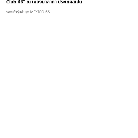
Club 66” ณ เมืองมาลากา ประเทศสเปน
รองเท้ารุ่นล่าสุด MEXICO 66...