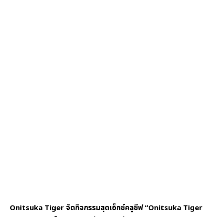
Onitsuka Tiger จัดกิจกรรมสุดเอ็กซ์คลูซีฟ “Onitsuka Tiger