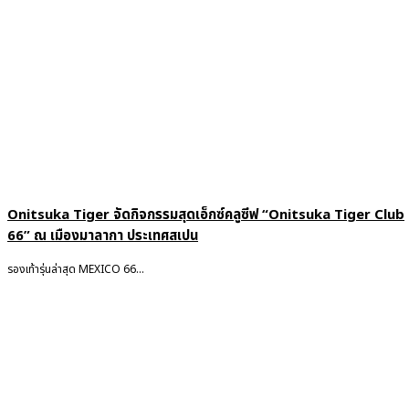
Onitsuka Tiger จัดกิจกรรมสุดเอ็กซ์คลูซีฟ “Onitsuka Tiger Club
66” ณ เมืองมาลากา ประเทศสเปน
รองเท้ารุ่นล่าสุด MEXICO 66...