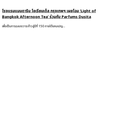
โรงแรมแมนดาริน โอเรียนเต็ล กรุงเทพฯ เผยโฉม ‘Light of
Bangkok Afternoon Tea’ ร่วมกับ Parfums Dusita
เพื่อเป็นการฉลองวาระก้าวสู่ปีที่ 150 ภายใต้แคมเปญ...