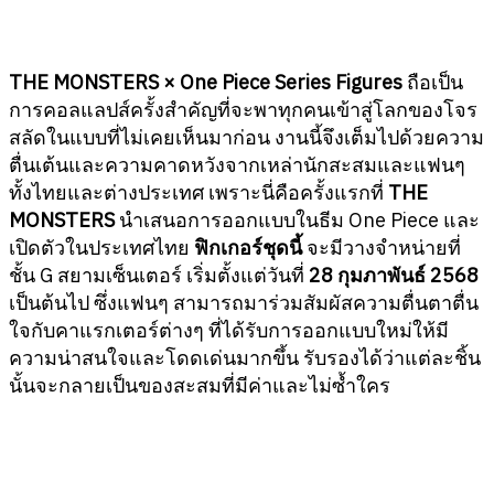
THE MONSTERS × One Piece Series Figures
ถือเป็น
การคอลแลปส์ครั้งสำคัญที่จะพาทุกคนเข้าสู่โลกของโจร
สลัดในแบบที่ไม่เคยเห็นมาก่อน งานนี้จึงเต็มไปด้วยความ
ตื่นเต้นและความคาดหวังจากเหล่านักสะสมและแฟนๆ
ทั้งไทยและต่างประเทศ เพราะนี่คือครั้งแรกที่
THE
MONSTERS
นำเสนอการออกแบบในธีม One Piece และ
เปิดตัวในประเทศไทย
ฟิกเกอร์ชุดนี้
จะมีวางจำหน่ายที่
ชั้น G สยามเซ็นเตอร์ เริ่มตั้งแต่วันที่
28 กุมภาพันธ์ 2568
เป็นต้นไป ซึ่งแฟนๆ สามารถมาร่วมสัมผัสความตื่นตาตื่น
ใจกับคาแรกเตอร์ต่างๆ ที่ได้รับการออกแบบใหม่ให้มี
ความน่าสนใจและโดดเด่นมากขึ้น รับรองได้ว่าแต่ละชิ้น
นั้นจะกลายเป็นของสะสมที่มีค่าและไม่ซ้ำใคร