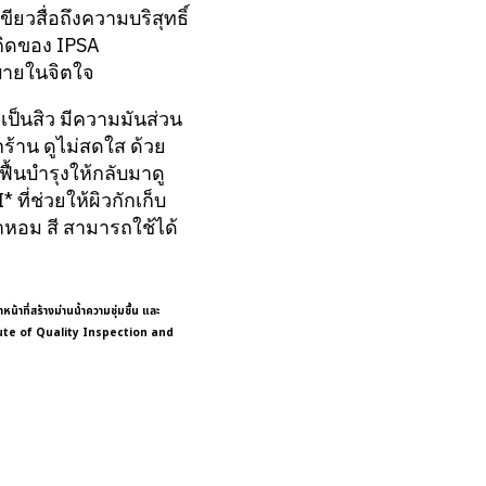
ยวสื่อถึงความบริสุทธิ์
คิดของ IPSA
สบายในจิตใจ
่เป็นสิว มีความมันส่วน
กร้าน ดูไม่สดใส ด้วย
ื้นบำรุงให้กลับมาดู
ที่ช่วยให้ผิวกักเก็บ
ำหอม สี สามารถใช้ได้
าที่สร้างม่านน้ำความชุ่มชื้น และ
stitute of Quality Inspection and