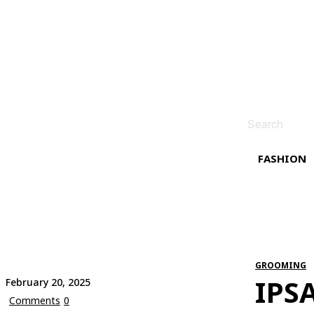
Search
FASHION
GROOMING
IPS
February 20, 2025
Comments
0