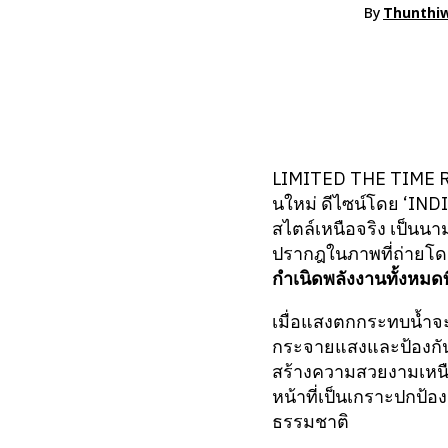
By
Thunthiw
LIMITED THE TIME RES
นใหม่ ดีไซน์โดย ‘IND
สไตล์เหนือจริง เป็นน
ปรากฎในภาพที่ถ่ายโดย
กำเนิดพลังงานทั้งหมดท
เมื่อแสงตกกระทบน้ำจ
กระจายแสงและป้องกันไม
สร้างความสวยงามเหนื
หน้าที่เป็นเกราะปกป้อ
ธรรมชาติ