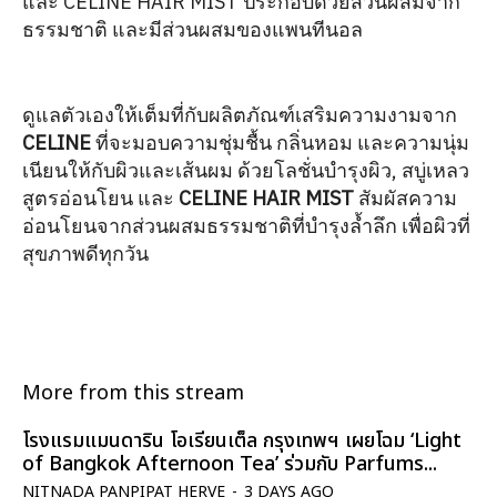
และ CELINE HAIR MIST ประกอบด้วยส่วนผสมจาก
ธรรมชาติ และมีส่วนผสมของแพนทีนอล
ดูแลตัวเองให้เต็มที่กับผลิตภัณฑ์เสริมความงามจาก
CELINE
ที่จะมอบความชุ่มชื้น กลิ่นหอม และความนุ่ม
เนียนให้กับผิวและเส้นผม ด้วยโลชั่นบำรุงผิว, สบู่เหลว
สูตรอ่อนโยน และ
CELINE HAIR MIST
สัมผัสความ
อ่อนโยนจากส่วนผสมธรรมชาติที่บำรุงล้ำลึก เพื่อผิวที่
สุขภาพดีทุกวัน
More from this stream
โรงแรมแมนดาริน โอเรียนเต็ล กรุงเทพฯ เผยโฉม ‘Light
of Bangkok Afternoon Tea’ ร่วมกับ Parfums...
NITNADA PANPIPAT HERVE
-
3 DAYS AGO