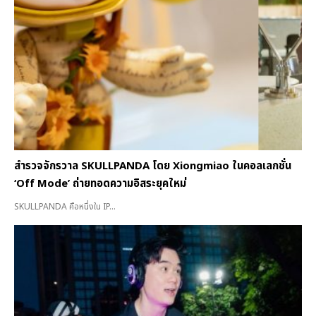
สำรวจจักรวาล SKULLPANDA โดย Xiongmiao ในคอลเลกชั่น
‘Off Mode’ ถ่ายทอดความอิสระยุคใหม่
SKULLPANDA คือหนึ่งใน IP...