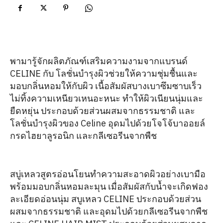
พามารู้จักผลิตภัณฑ์เสริมความงามจากแบรนด์
CELINE กับ โลชั่นบำรุงผิวช่วยให้ความชุ่มชื้นและ
มอบกลิ่นหอมให้กับผิว เนื้อสัมผัสบางเบาซึมซาบเร็ว
ไม่ทิ้งความเหนียวเหนอะหนะ ทำให้ผิวเนียนนุ่มและ
ยืดหยุ่น ประกอบด้วยส่วนผสมจากธรรมชาติ และ
โลชั่นบำรุงผิวของ Celine อุดมไปด้วยโจโจ้บาออยล์
กรดไฮยาลูรอนิก และกลีเซอรีนจากพืช
สบู่เหลวสูตรอ่อนโยนทำความสะอาดผิวอย่างเบามือ
พร้อมมอบกลิ่นหอมละมุน เมื่อสัมผัสกับน้ำจะเกิดฟอง
ละเอียดอ่อนนุ่ม สบูเหลว CELINE ประกอบด้วยส่วน
ผสมจากธรรมชาติ และอุดมไปด้วยกลีเซอรีนจากพืช