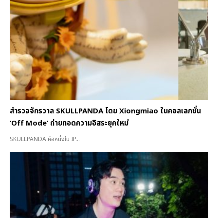
สำรวจจักรวาล SKULLPANDA โดย Xiongmiao ในคอลเลกชั่น
‘Off Mode’ ถ่ายทอดความอิสระยุคใหม่
SKULLPANDA คือหนึ่งใน IP...