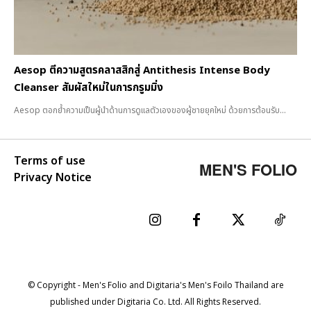
Aesop ตีความสูตรคลาสสิกสู่ Antithesis Intense Body
Cleanser สัมผัสใหม่ในการกรูมมิ่ง
Aesop ตอกย้ำความเป็นผู้นำด้านการดูแลตัวเองของผู้ชายยุคใหม่ ด้วยการต้อนรับ...
Terms of use
MEN'S FOLIO
Privacy Notice
© Copyright - Men's Folio and Digitaria's Men's Foilo Thailand are
published under Digitaria Co. Ltd. All Rights Reserved.