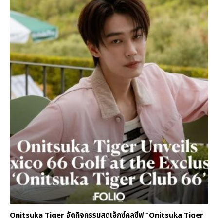
Onitsuka Tiger จัดกิจกรรมสุดเอ็กซ์คลูซีฟ “Onitsuka Tiger