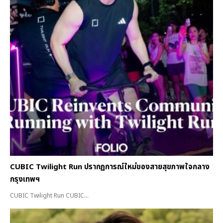
CUBIC Twilight Run ปรากฏการณ์ใหม่ของสายสุขภาพใจกลาง
กรุงเทพฯ
CUBIC Twilight Run CUBIC...