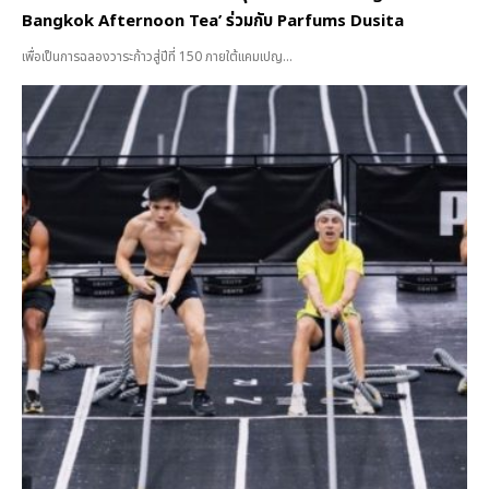
Bangkok Afternoon Tea’ ร่วมกับ Parfums Dusita
เพื่อเป็นการฉลองวาระก้าวสู่ปีที่ 150 ภายใต้แคมเปญ...