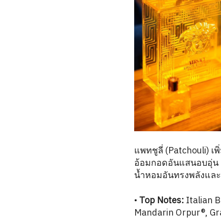
แพทชูลี่ (Patchouli) เพ
อ้อมกอดอันแสนอบอุ่น แ
น้ำหอมอันทรงพลังและ
•
Top Notes:
Italian 
Mandarin Orpur®, Gra