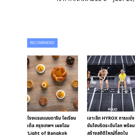
RECOMENDED
โรงแรมแมนดาริน โอเรียน
เจาะลึก HYROX การแข่ง
เต็ล กรุงเทพฯ เผยโฉม
ขันไฮบริดระดับโลก พร้อม
‘Light of Bangkok
สร้างสถิติใหญ่ที่สุดใน