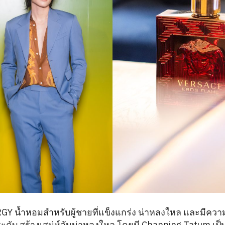
น้ำหอมสำหรับผู้ชายที่แข็งแกร่ง น่าหลงใหล และมีความเ
ระดับ สร้างเสน่ห์อันน่าหลงใหล โดยมี Channing Tatum เป็