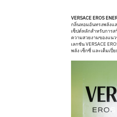
VERSACE EROS ENE
กลิ่นหอมอันทรงพลังแ
เซ็ปต์หลักสำหรับการส
ความสวยงามของแนวชายฝ
เลกชัน VERSACE EROS ด้
พลัง เซ็กซี่ และเต็มเป