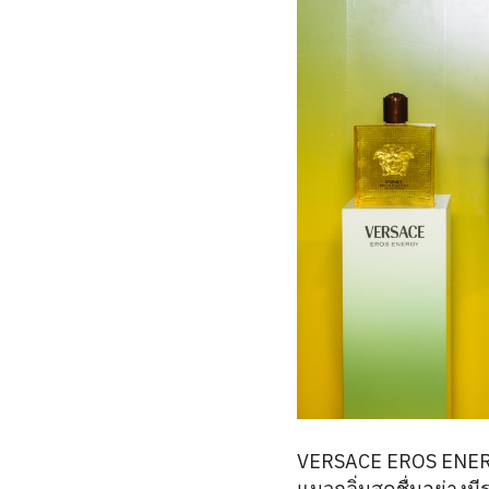
VERSACE EROS ENERGY 
แนวกลิ่นสดชื่นอย่างมี