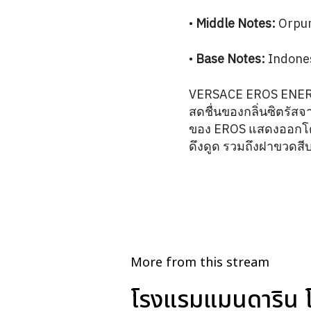
•
Middle Notes:
Orpur
•
Base Notes:
Indone
VERSACE EROS ENERGY
สดชื่นของกลิ่นซิตรัส
ของ EROS แสดงออกโดย
ดึงดูด รวมถึงฝาขวดสีบ
More from this stream
โรงแรมแมนดาริน โ