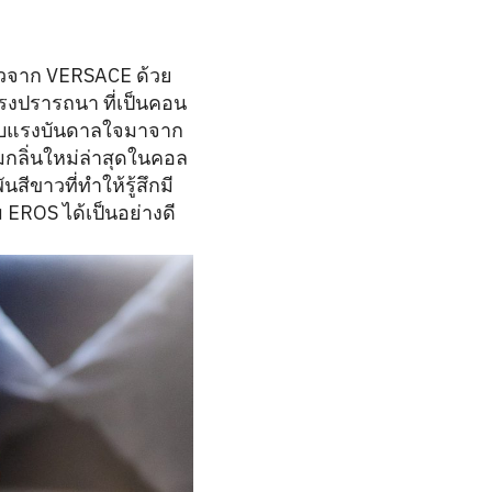
ตัวจาก VERSACE ด้วย
งปรารถนา ที่เป็นคอน
้รับแรงบันดาลใจมาจาก
มกลิ่นใหม่ล่าสุดในคอล
ีขาวที่ทำให้รู้สึกมี
 EROS ได้เป็นอย่างดี