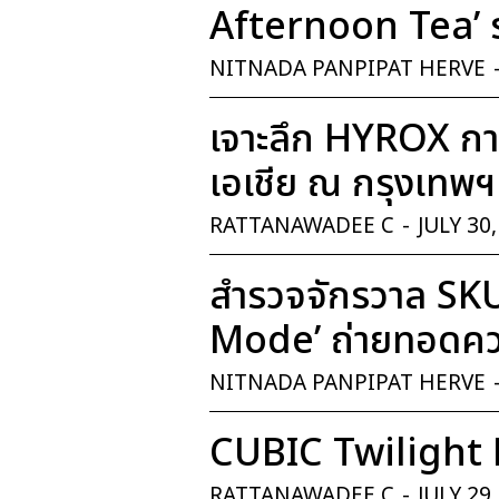
Afternoon Tea’ ร
NITNADA PANPIPAT HERVE
เจาะลึก HYROX การ
เอเชีย ณ กรุงเทพฯ
RATTANAWADEE C
-
JULY 30
สำรวจจักรวาล SK
Mode’ ถ่ายทอดควา
NITNADA PANPIPAT HERVE
CUBIC Twilight 
RATTANAWADEE C
-
JULY 29