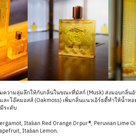
ิ่มความลุ่มลึกให้กับกลิ่นในขณะที่มัสก์ (Musk) ส่งมอบกลิ่นอั
ละโอ๊คมอสส์ (Oakmoss) เพิ่มกลิ่นแนวเอิร์ธตี้ทำให้น้ำหอม
มีระดับ
Bergamot, Italian Red Orange Orpur®, Peruvian Lime Oil
pefruit, Italian Lemon.