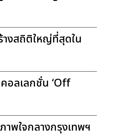
งสถิติใหญ่ที่สุดใน
อลเลกชั่น ‘Off
ขภาพใจกลางกรุงเทพฯ