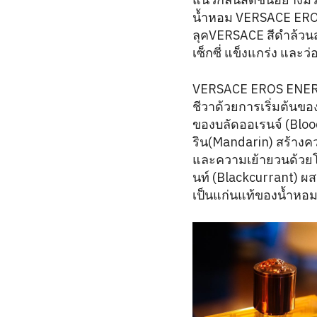
น้ำหอม VERSACE EROS 
ลุคVERSACE สีดำล้วนส
เซ็กซี่ แข็งแกร่ง และ
VERSACE EROS ENERG
ชีวาด้วยการเริ่มต้นขอ
ของบลัดออเรนจ์ (Bloo
ริน(Mandarin) สร้างคว
และความเย้ายวนด้วยโ
นท์ (Blackcurrant) ผ
เป็นแก่นแท้ของน้ำหอมกล