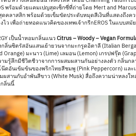
พร้อมด้วยแคมเปญสุดเซ็กซี่ที่ถ่ายโดย Mert and Marcus
ุดคลาสสิก พร้อมด้วยเข็มขัดประดับหมุดสีเงินที่แสดงถึงค
ว่องไว เพื่อถ่ายทอดแนวคิดของเทพเจ้ากรีกEROS ในแบบสมัย
Y เป็นน้ำหอมกลิ่นแนว
Citrus – Woody – Vegan Formul
งกลิ่นซิตรัสอันแสนเย้ายวนจากมะกรูดอิตาลี (Italian Berg
d Orange) มะนาว (Lime) เลมอน (Lemon) เกรปฟรุ๊ต (Gra
ามรู้สึกมีชีวิตชีวาจากการผสมผสานกันอย่างลงตัว กลิ่นกล
น๊ตอันเข้มข้นของพริกไทยสีชมพู (Pink Peppercorn) และ
สมผสานกับอำพันสีขาว (White Musk) สื่อถึงความน่าหลง
ิ่นนี้