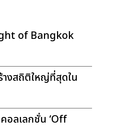
Light of Bangkok
งสถิติใหญ่ที่สุดใน
อลเลกชั่น ‘Off