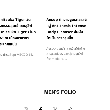
nitsuka Tiger จัด
Aesop ตีความสูตรคลาสสิ
ิจกรรมสุดเอ็กซ์คลูซีฟ
กสู่ Antithesis Intense
Onitsuka Tiger Club
Body Cleanser สัมผัส
6” ณ เมืองมาลากา
ใหม่ในการกรูมมิ่ง
ระเทศสเปน
Aesop ตอกย้ำความเป็นผู้นำด้าน
การดูแลตัวเองของผู้ชายยุคใหม่
งเท้ารุ่นล่าสุด MEXICO 66...
ด้วยการต้อนรับ...
MEN'S FOLIO