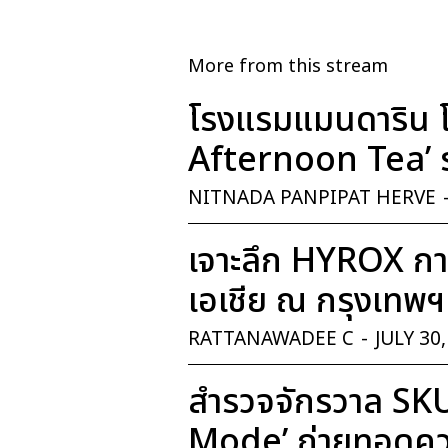
More from this stream
โรงแรมแมนดาริน โ
Afternoon Tea’ ร
NITNADA PANPIPAT HERVE
เจาะลึก HYROX การ
เอเชีย ณ กรุงเทพฯ
RATTANAWADEE C
-
JULY 30
สำรวจจักรวาล SK
Mode’ ถ่ายทอดควา