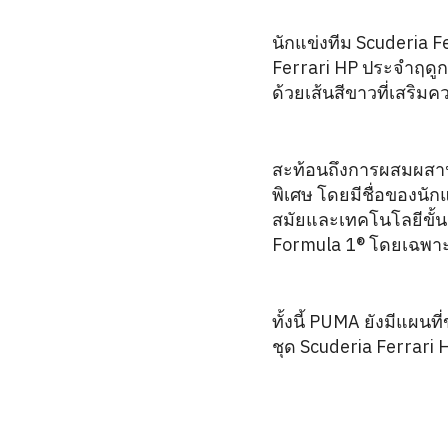
นักแข่งทีม Scuderia F
Ferrari HP ประจำฤดูกา
ด้วยเส้นสีขาวที่เสริม
สะท้อนถึงการผสมผสานท
พิเศษ โดยมีชื่อของนัก
สมัยและเทคโนโลยีขั้
Formula 1® โดยเฉพา
ทั้งนี้ PUMA ยังมีแผน
ชุด Scuderia Ferrari