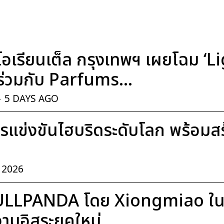
อเรียนเต็ล กรุงเทพฯ เผยโฉม ‘
่วมกับ Parfums...
-
5 DAYS AGO
แข่งขันไฮบริดระดับโลก พร้อมสร้า
, 2026
ULLPANDA โดย Xiongmiao ในค
มอิสระยุคใหม่