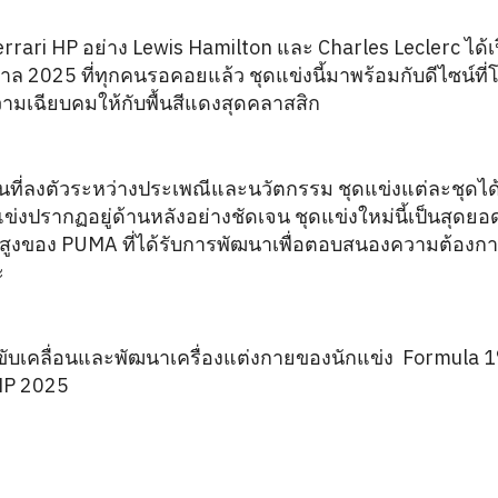
errari HP อย่าง Lewis Hamilton และ Charles Leclerc ได้เ
ล 2025 ที่ทุกคนรอคอยแล้ว ชุดแข่งนี้มาพร้อมกับดีไซน์ที
ความเฉียบคมให้กับพื้นสีแดงสุดคลาสสิก
ี่ลงตัวระหว่างประเพณีและนวัตกรรม ชุดแข่งแต่ละชุดได้
แข่งปรากฏอยู่ด้านหลังอย่างชัดเจน ชุดแข่งใหม่นี้เป็นสุดย
นสูงของ PUMA ที่ได้รับการพัฒนาเพื่อตอบสนองความต้องก
ะ
ที่ขับเคลื่อนและพัฒนาเครื่องแต่งกายของนักแข่ง Formula 1®
 HP 2025