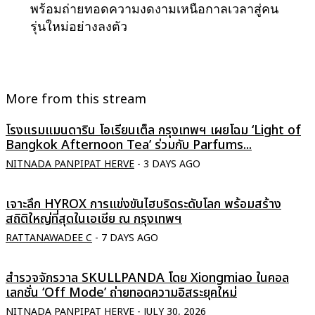
พร้อมถ่ายทอดความงดงามเหนือกาลเวลาสู่คน
รุ่นใหม่อย่างลงตัว
More from this stream
โรงแรมแมนดาริน โอเรียนเต็ล กรุงเทพฯ เผยโฉม ‘Light of
Bangkok Afternoon Tea’ ร่วมกับ Parfums...
NITNADA PANPIPAT HERVE
-
3 DAYS AGO
เจาะลึก HYROX การแข่งขันไฮบริดระดับโลก พร้อมสร้าง
สถิติใหญ่ที่สุดในเอเชีย ณ กรุงเทพฯ
RATTANAWADEE C
-
7 DAYS AGO
สำรวจจักรวาล SKULLPANDA โดย Xiongmiao ในคอล
เลกชั่น ‘Off Mode’ ถ่ายทอดความอิสระยุคใหม่
NITNADA PANPIPAT HERVE
-
JULY 30, 2026