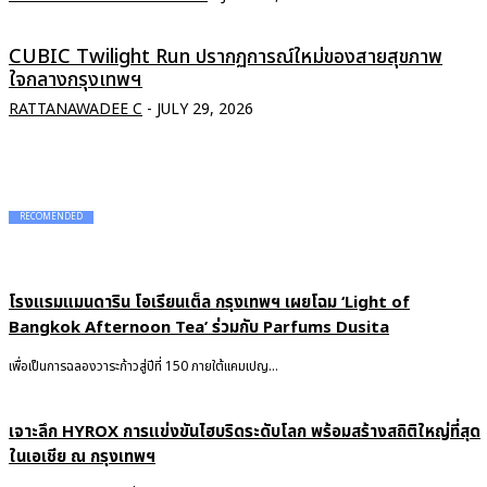
CUBIC Twilight Run ปรากฏการณ์ใหม่ของสายสุขภาพ
ใจกลางกรุงเทพฯ
RATTANAWADEE C
-
JULY 29, 2026
RECOMENDED
โรงแรมแมนดาริน โอเรียนเต็ล กรุงเทพฯ เผยโฉม ‘Light of
Bangkok Afternoon Tea’ ร่วมกับ Parfums Dusita
เพื่อเป็นการฉลองวาระก้าวสู่ปีที่ 150 ภายใต้แคมเปญ...
เจาะลึก HYROX การแข่งขันไฮบริดระดับโลก พร้อมสร้างสถิติใหญ่ที่สุด
ในเอเชีย ณ กรุงเทพฯ