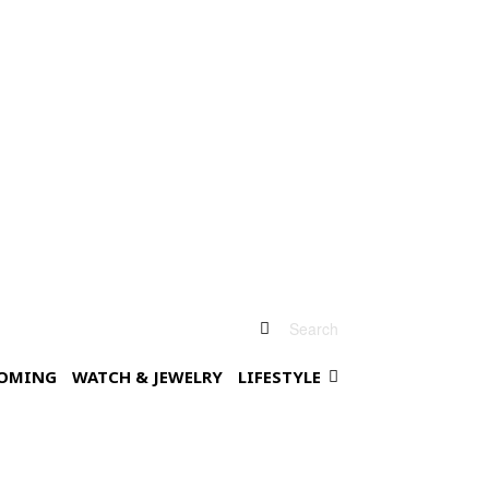
Search
OMING
WATCH & JEWELRY
LIFESTYLE