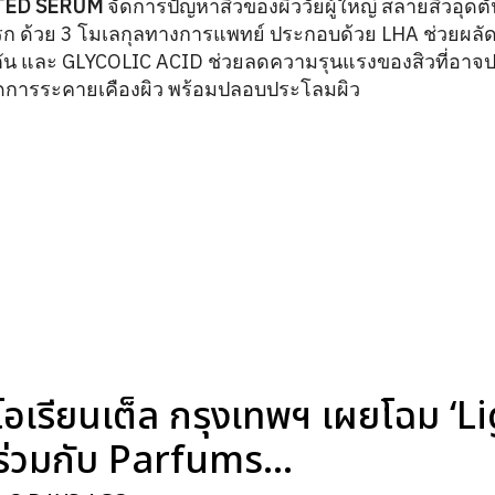
TED SERUM
จัดการปัญหาสิวของผิววัยผู้ใหญ่ สลายสิวอุดต
แรก ด้วย 3 โมเลกุลทางการแพทย์ ประกอบด้วย LHA ช่วยผลั
ตัน และ GLYCOLIC ACID ช่วยลดความรุนแรงของสิวที่อาจป
การระคายเคืองผิว พร้อมปลอบประโลมผิว
อเรียนเต็ล กรุงเทพฯ เผยโฉม ‘
่วมกับ Parfums...