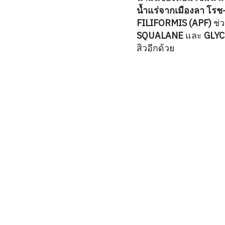
น้ำแร่จากเมืองลา โรช
FILIFORMIS (APF)
ช่ว
SQUALANE
และ
GLYC
สิวอีกด้วย