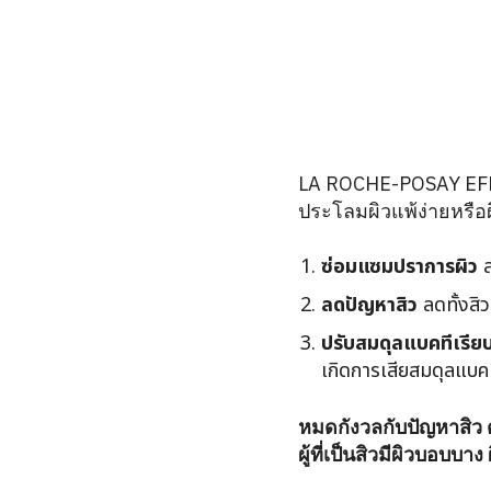
LA ROCHE-POSAY EFF
ประโลมผิวแพ้ง่ายหรือผ
ซ่อมแซมปราการผิว
ล
ลดปัญหาสิว
ลดทั้งสิ
ปรับสมดุลแบคทีเรีย
เกิดการเสียสมดุลแบคที
หมดกังวลกับปัญหาสิว
ผู้ที่เป็นสิวมีผิวบอบบาง