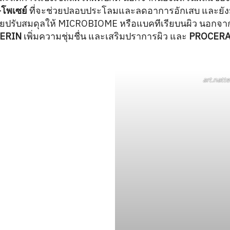
-โพเซย์
ที่จะช่วยปลอบประโลมและลดอาการอักเสบ และยัง
ยปรับสมดุลให้ MICROBIOME หรือแบคทีเรียบนผิว นอกจากน
ERIN
เพิ่มความชุ่มชื่น และเสริมปราการผิว และ
PROCER
art.natte