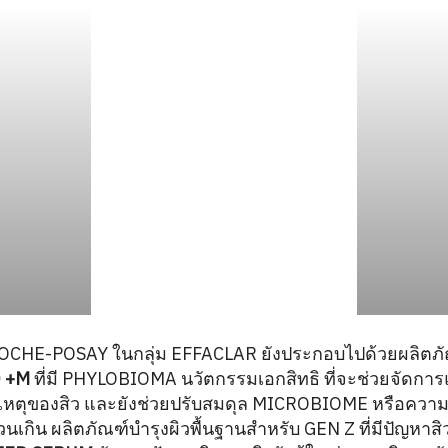
OCHE-POSAY ในกลุ่ม EFFACLAR ยังประกอบไปด้วยผลิตภัณฑ
 +M
ที่มี PHYLOBIOMA นวัตกรรมเอกสิทธิ ที่จะช่วยจัดการ
เหตุของสิว และยังช่วยปรับสมดุล MICROBIOME หรือควา
นเกิน ผลิตภัณฑ์บำรุงผิวพื้นฐานสำหรับ GEN Z ที่มีปัญหาส