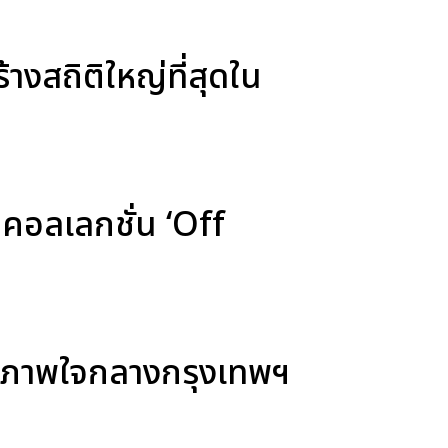
งสถิติใหญ่ที่สุดใน
อลเลกชั่น ‘Off
ขภาพใจกลางกรุงเทพฯ