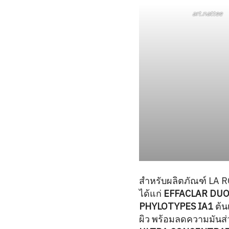
art.nattee
สำหรับผลิตภัณฑ์ LA R
ได้แก่
EFFACLAR DUO
PHYLOTYPES IA1
ต้น
ผิว พร้อมลดความมันส่ว