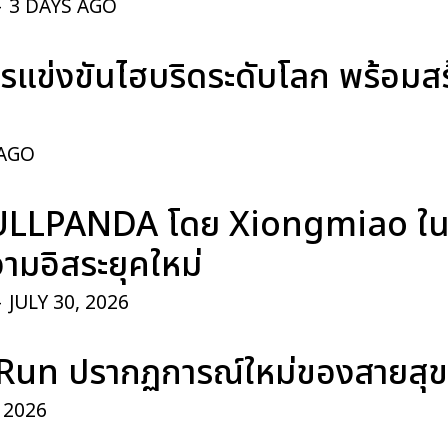
-
3 DAYS AGO
แข่งขันไฮบริดระดับโลก พร้อมสร้า
 AGO
ULLPANDA โดย Xiongmiao ในค
มอิสระยุคใหม่
-
JULY 30, 2026
Run ปรากฏการณ์ใหม่ของสายสุ
, 2026