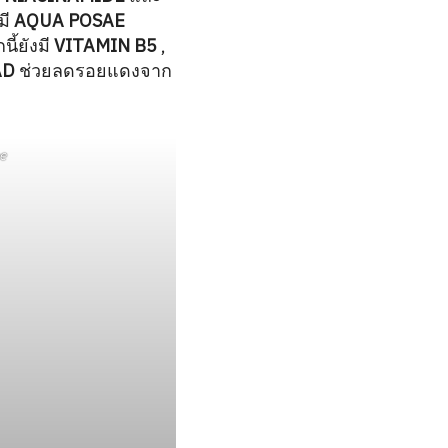
มี
AQUA POSAE
ี้ยังมี
VITAMIN B5
,
AD
ช่วยลดรอยแดงจาก
e