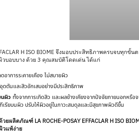
ACLAR H ISO BIOME จึงมอบประสิทธิภาพครบจบทุกขั้นต
ิวบอบบาง ด้วย 3 คุณสมบัติโดดเด่น ได้แก่
ดอาการระคายเคือง ไม่สบายผิว
วอุดตันและสิวอักเสบอย่างมีประสิทธิภาพ
บนผิว
ทั้งจากการเกิดสิว และผลข้างเคียงจากปัจจัยภายนอกหรือจาก
เรียบนผิว ปรับให้ผิวอยู่ในภาวะสมดุลและมีสุขภาพผิวดีขึ้น
 ด้วยผลิตภัณฑ์ LA ROCHE-POSAY EFFACLAR H ISO BIOM
 ผิวแพ้ง่าย