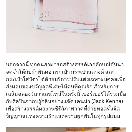
นอกจากนี้ ทุกคนสามารถสร้างสรรค์เอกลักษณ์อันน่า
จดจำให้กับผ้าพันคอ กระเป๋า กระเป๋าสตางค์ และ
กระเป๋าใส่บัตรได้ด้วยบริการปรับแต่งเฉพาะบุคคลเพื่อ
ส่งมอบของขวัญสุดพิเศษให้คนที่คุณรัก สำหรับการ
เฉลิมฉลองวันวาเลนไทน์ในครั้งนี้ เบอร์เบอรี่ได้ร่วมมือ
กับศิลปินจากบรู๊กลินอย่างแจ๊ค เคนน่า (Jack Kenna)
เพื่อสร้างสรรค์ผลงานซีรีส์ภาพวาดที่ถ่ายทอดทั้งจิต
วิญญาณแห่งความรักและความผูกพันในทุกรูปแบบ