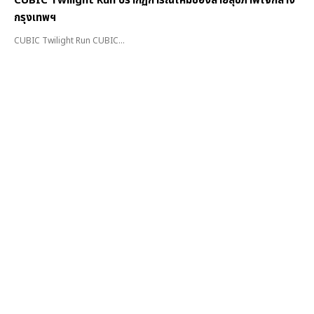
CUBIC Twilight Run ปรากฏการณ์ใหม่ของสายสุขภาพใจกลาง
กรุงเทพฯ
CUBIC Twilight Run CUBIC...