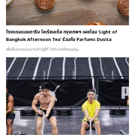
โรงแรมแมนดาริน โอเรียนเต็ล กรุงเทพฯ เผยโฉม ‘Light of
Bangkok Afternoon Tea’ ร่วมกับ Parfums Dusita
เพื่อเป็นการฉลองวาระก้าวสู่ปีที่ 150 ภายใต้แคมเปญ...