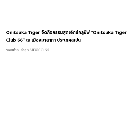
Onitsuka Tiger จัดกิจกรรมสุดเอ็กซ์คลูซีฟ “Onitsuka Tiger
Club 66” ณ เมืองมาลากา ประเทศสเปน
รองเท้ารุ่นล่าสุด MEXICO 66...