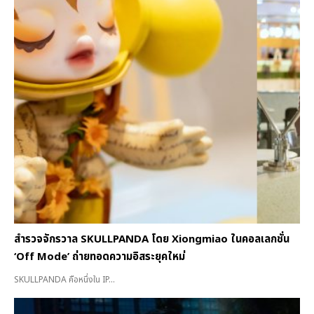
สำรวจจักรวาล SKULLPANDA โดย Xiongmiao ในคอลเลกชั่น
‘Off Mode’ ถ่ายทอดความอิสระยุคใหม่
SKULLPANDA คือหนึ่งใน IP...