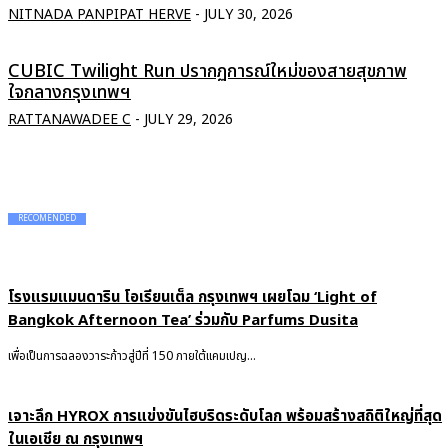
NITNADA PANPIPAT HERVE
-
JULY 30, 2026
CUBIC Twilight Run ปรากฏการณ์ใหม่ของสายสุขภาพ
ใจกลางกรุงเทพฯ
RATTANAWADEE C
-
JULY 29, 2026
RECOMENDED
โรงแรมแมนดาริน โอเรียนเต็ล กรุงเทพฯ เผยโฉม ‘Light of
Bangkok Afternoon Tea’ ร่วมกับ Parfums Dusita
เพื่อเป็นการฉลองวาระก้าวสู่ปีที่ 150 ภายใต้แคมเปญ...
เจาะลึก HYROX การแข่งขันไฮบริดระดับโลก พร้อมสร้างสถิติใหญ่ที่สุด
ในเอเชีย ณ กรุงเทพฯ