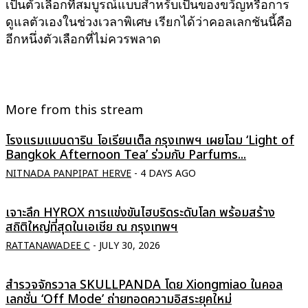
เป็นตัวเลือกที่สมบูรณ์แบบสำหรับเป็นของขวัญหรือการ
ดูแลตัวเองในช่วงเวลาพิเศษ เรียกได้ว่าคอลเลกชันนี้คือ
อีกหนึ่งตัวเลือกที่ไม่ควรพลาด
More from this stream
โรงแรมแมนดาริน โอเรียนเต็ล กรุงเทพฯ เผยโฉม ‘Light of
Bangkok Afternoon Tea’ ร่วมกับ Parfums...
NITNADA PANPIPAT HERVE
-
4 DAYS AGO
เจาะลึก HYROX การแข่งขันไฮบริดระดับโลก พร้อมสร้าง
สถิติใหญ่ที่สุดในเอเชีย ณ กรุงเทพฯ
RATTANAWADEE C
-
JULY 30, 2026
สำรวจจักรวาล SKULLPANDA โดย Xiongmiao ในคอล
เลกชั่น ‘Off Mode’ ถ่ายทอดความอิสระยุคใหม่