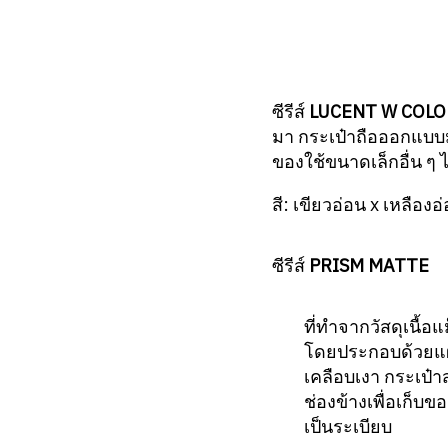
ซีรีส์
LUCENT W COL
มา กระเป๋าถือออกแบบม
ของใช้ขนาดเล็กอื่น ๆ ไ
สี: เขียวอ่อน x เหลืองอ
ซีรีส์
PRISM MATTE
ที่ทำจากวัสดุเนื้อแ
โดยประกอบด้วยแผ
เคลือบเงา กระเป๋
ช่องข้างเพื่อเก็บข
เป็นระเบียบ