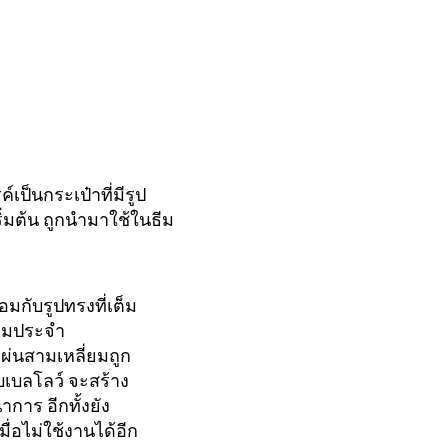
เป็นกระเป๋าที่มีรูป
ิ่มต้น ถูกนำมาใช้ในธีม
มกับรูปทรงที่เต็ม
ธีมประจำ
ผ่นสามเหลี่ยมถูก
เบลโลว์ จะสร้าง
าการ อีกทั้งยัง
ื่อไม่ใช้งานได้อีก