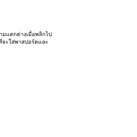
ความแตกต่างเมื่อพลิกไป
ี่จะใส่พาสปอร์ตและ