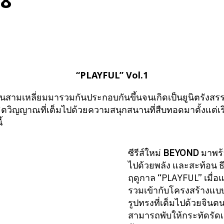
68
“PLAYFUL” Vol.1
่นสามเหลี่ยมมารวมกันประกอบกันขึ้นจนเกิดเป็นยูนิตรังสรรค์
มีจิตวิญญาณที่เต็มไปด้วยความสนุกสนานที่สืบทอดมาตั้งแต่เร
้
ซีรีส์ใหม่
BEYOND
มาพร้อ
ไปด้วยพลัง และสะท้อน 
ฤดูกาล “PLAYFUL” เมื่อแ
รวมเข้ากับโครงสร้างแบบ
รูปทรงที่เต็มไปด้วยจินตน
สามารถพับให้กระทัดรัดเม