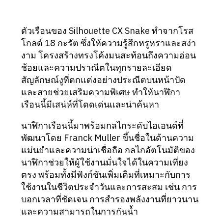
ตัวเรือนของ Silhouette CX Snake ทำจากโรส
โกลด์ 18 กะรัต ซึ่งให้ความรู้สึกหรูหราและสง่า
งาม โครงสร้างทรงโค้งมนสะท้อนถึงความอ่อน
ช้อยและความปราณีตในทุกรายละเอียด
สัญลักษณ์งูที่ตกแต่งอย่างประณีตบนหน้าปัด
และสายช่วยเสริมความพิเศษ ทำให้นาฬิกา
เรือนนี้มีเสน่ห์ที่โดดเด่นและน่าค้นหา
นาฬิกาเรือนนี้มาพร้อมกลไกระดับไฮเอนด์ที่
พัฒนาโดย Franck Muller ขึ้นชื่อในด้านความ
แม่นยำและความน่าเชื่อถือ กลไกอัตโนมัติของ
นาฬิกาช่วยให้ผู้ใช้งานมั่นใจได้ในความเที่ยง
ตรง พร้อมทั้งมีฟังก์ชันเพิ่มเติมที่เหมาะกับการ
ใช้งานในชีวิตประจำวันและการสะสม เช่น การ
บอกเวลาที่ชัดเจน การสำรองพลังงานที่ยาวนาน
และความสามารถในการกันน้ำ