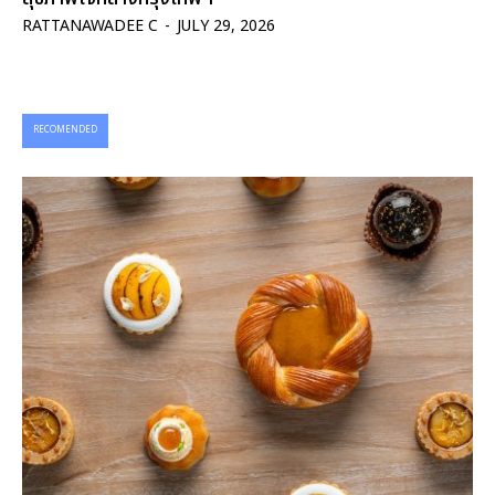
RATTANAWADEE C
-
JULY 29, 2026
RECOMENDED