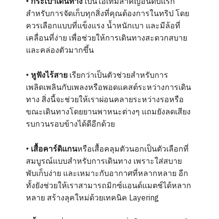
•
กระเป๋าเดินทาง
เป็นไอเท็มสำคัญอันดับแรก
สำหรับการจัดเก็บทุกสิ่งที่คุณต้องการในทริป โดย
ควรเลือกแบบที่แข็งแรง น้ำหนักเบา และมีล้อที่
เคลื่อนที่ง่าย เพื่อช่วยให้การเดินทางสะดวกสบาย
และคล่องตัวมากขึ้น
•
หูฟังไร้สาย
เรียกว่าเป็นตัวช่วยสำหรับการ
เพลิดเพลินกับเพลงหรือพอดแคสต์ระหว่างการเดิน
ทาง สิ่งนี้จะช่วยให้เราผ่อนคลายระหว่างรอหรือ
ขณะเดินทางโดยยานพาหนะต่างๆ แถมยังลดเสียง
รบกวนรอบข้างได้ดีอีกด้วย
•
เสื้อคาร์ดิแกน
หรือเสื้อคลุมตัวนอกเป็นตัวเลือกที่
สมบูรณ์แบบสำหรับการเดินทาง เพราะใส่สบาย
พับเก็บง่าย และเหมาะกับอากาศที่หลากหลาย อีก
ทั้งยังช่วยให้เราสามารถมิกซ์แอนด์แมตช์ได้หลาก
หลาย สร้างลุคใหม่ด้วยเทคนิค Layering