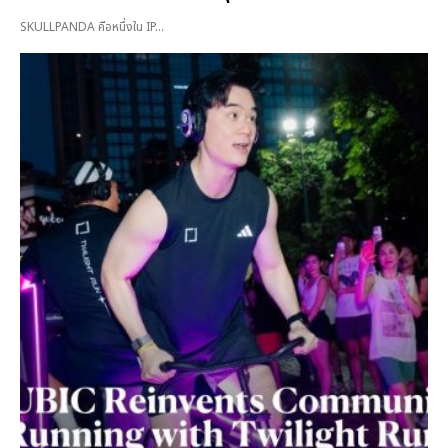
SKULLPANDA คือหนึ่งใน IP...