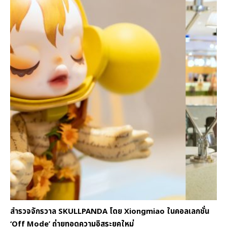
สำรวจจักรวาล SKULLPANDA โดย Xiongmiao ในคอลเลกชั่น
‘Off Mode’ ถ่ายทอดความอิสระยุคใหม่