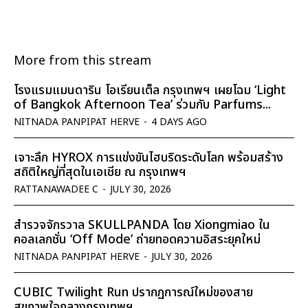
More from this stream
โรงแรมแมนดาริน โอเรียนเต็ล กรุงเทพฯ เผยโฉม ‘Light
of Bangkok Afternoon Tea’ ร่วมกับ Parfums...
NITNADA PANPIPAT HERVE
-
4 DAYS AGO
เจาะลึก HYROX การแข่งขันไฮบริดระดับโลก พร้อมสร้าง
สถิติใหญ่ที่สุดในเอเชีย ณ กรุงเทพฯ
RATTANAWADEE C
-
JULY 30, 2026
สำรวจจักรวาล SKULLPANDA โดย Xiongmiao ใน
คอลเลกชั่น ‘Off Mode’ ถ่ายทอดความอิสระยุคใหม่
NITNADA PANPIPAT HERVE
-
JULY 30, 2026
CUBIC Twilight Run ปรากฏการณ์ใหม่ของสาย
สุขภาพใจกลางกรุงเทพฯ