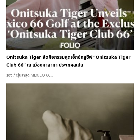
Onitsuka Tiger จัดกิจกรรมสุดเอ็กซ์คลูซีฟ “Onitsuka Tiger
Club 66” ณ เมืองมาลากา ประเทศสเปน
รองเท้ารุ่นล่าสุด MEXICO 66...