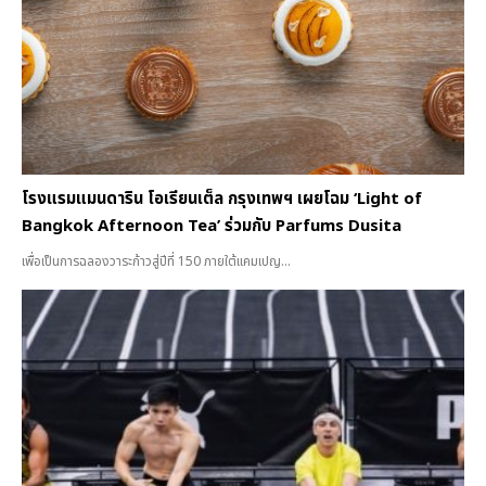
โรงแรมแมนดาริน โอเรียนเต็ล กรุงเทพฯ เผยโฉม ‘Light of
Bangkok Afternoon Tea’ ร่วมกับ Parfums Dusita
เพื่อเป็นการฉลองวาระก้าวสู่ปีที่ 150 ภายใต้แคมเปญ...