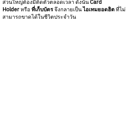
ส่วนใหญ่ต้องมีติดตัวตลอดเวลา ดังนั้น
Card
Holder
หรือ
ที่เก็บบัตร
จึงกลายเป็น
ไอเทมยอดฮิต
ที่ไม่
สามารถขาดได้ในชีวิตประจำวัน