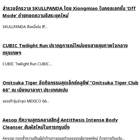
สำรวจจักรวาล SKULLPANDA โดย Xiongmiao ในคอลเลกชั่น ‘Off
Mode’ ถ่ายทอดความอิสระยุคใหม่
SKULLPANDA คือหนึ่งใน IP...
CUBIC Twilight Run ปรากฏการณ์ใหม่ของสายสุขภาพใจกลาง
กรุงเทพฯ
CUBIC Twilight Run CUBIC...
Onitsuka Tiger จัดกิจกรรมสุดเอ็กซ์คลูซีฟ “Onitsuka Tiger Club
66” ณ เมืองมาลากา ประเทศสเปน
รองเท้ารุ่นล่าสุด MEXICO 66...
Aesop ตีความสูตรคลาสสิกสู่ Antithesis Intense Body
Cleanser สัมผัสใหม่ในการกรูมมิ่ง
Aesop ตอกย้ำความเป็นผู้นำด้านการดูแลตัวเองของผู้ชายยุคใหม่ ด้วยการต้อนรับ...