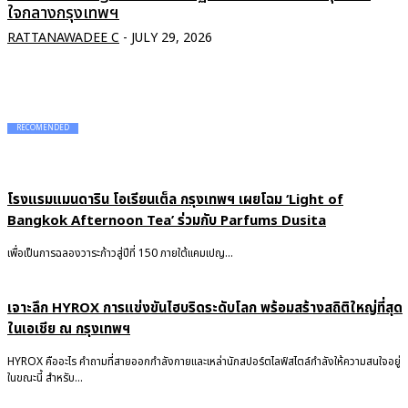
ใจกลางกรุงเทพฯ
RATTANAWADEE C
-
JULY 29, 2026
RECOMENDED
โรงแรมแมนดาริน โอเรียนเต็ล กรุงเทพฯ เผยโฉม ‘Light of
Bangkok Afternoon Tea’ ร่วมกับ Parfums Dusita
เพื่อเป็นการฉลองวาระก้าวสู่ปีที่ 150 ภายใต้แคมเปญ...
เจาะลึก HYROX การแข่งขันไฮบริดระดับโลก พร้อมสร้างสถิติใหญ่ที่สุด
ในเอเชีย ณ กรุงเทพฯ
HYROX คืออะไร คำถามที่สายออกกำลังกายและเหล่านักสปอร์ตไลฟ์สไตล์กำลังให้ความสนใจอยู่
ในขณะนี้ สำหรับ...