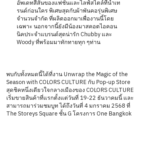
อัพเดทสีสันของแฟชั่นและไลฟ์สไตล์ที่นำเท
รนด์ก่อนใคร พิเศษสุดกับผ้าพันคอรุ่นพิเศษ
จำนวนจำกัด ที่ผลิตออกมาเพื่องานนี้โดย
เฉพาะ นอกจากนี้ยังมีน้องมาสคอตไอคอน
นิคประจำแบรนด์สุดน่ารัก Chubby และ
Woody ที่พร้อมมาทักทายทุก ๆท่าน
พบกับทั้งหมดนี้ได้ที่งาน Unwrap the Magic of the
Season with COLORS CULTURE กับ Pop-up Store
สุดชิคหนึ่งเดียวใจกลางเมืองของ COLORS CULTURE
เริ่มขายสินค้าที่แรกตั้งแต่วันที่ 19-22 ธันวาคมนี้ และ
สามารถมาร่วมชมบูท ได้ถึงวันที่ 4 มกราคม 2568 ที่
The Storeys Square ชั้น G โครงการ One Bangkok