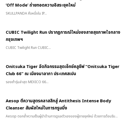
‘Off Mode’ ถ่ายทอดความอิสระยุคใหม่
SKULLPANDA คือหนึ่งใน IP...
CUBIC Twilight Run ปรากฏการณ์ใหม่ของสายสุขภาพใจกลาง
กรุงเทพฯ
CUBIC Twilight Run CUBIC...
Onitsuka Tiger จัดกิจกรรมสุดเอ็กซ์คลูซีฟ “Onitsuka Tiger
Club 66” ณ เมืองมาลากา ประเทศสเปน
รองเท้ารุ่นล่าสุด MEXICO 66...
Aesop ตีความสูตรคลาสสิกสู่ Antithesis Intense Body
Cleanser สัมผัสใหม่ในการกรูมมิ่ง
Aesop ตอกย้ำความเป็นผู้นำด้านการดูแลตัวเองของผู้ชายยุคใหม่ ด้วยการต้อนรับ...