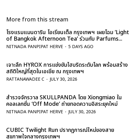
More from this stream
โรงแรมแมนดาริน โอเรียนเต็ล กรุงเทพฯ เผยโฉม ‘Light
of Bangkok Afternoon Tea’ ร่วมกับ Parfums...
NITNADA PANPIPAT HERVE
-
5 DAYS AGO
เจาะลึก HYROX การแข่งขันไฮบริดระดับโลก พร้อมสร้าง
สถิติใหญ่ที่สุดในเอเชีย ณ กรุงเทพฯ
RATTANAWADEE C
-
JULY 30, 2026
สำรวจจักรวาล SKULLPANDA โดย Xiongmiao ใน
คอลเลกชั่น ‘Off Mode’ ถ่ายทอดความอิสระยุคใหม่
NITNADA PANPIPAT HERVE
-
JULY 30, 2026
CUBIC Twilight Run ปรากฏการณ์ใหม่ของสาย
สุขภาพใจกลางกรุงเทพฯ