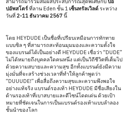
สามารถมาร่วมสัมผัสประสบการณ์สุดพิเศษกับ
ป๊อ
ปอัพสโตร์
ที่ลาน Eden ชั้น 1
เซ็นทรัลเวิลด์
ระหว่าง
วันที่
2-11 ธันวาคม 2567
นี้
โดย HEYDUDE เป็นชื่อที่เปรียบเหมือนการทักทาย
แบบชิล ๆ ที่สามารถสะท้อนมุมมองและความตั้งใจ
ของแบรนด์ได้เป็นอย่างดี HEYDUDE เชื่อว่า “DUDE”
ไม่ได้หมายถึงบุคคลใดคนหนึ่ง แต่เป็นวิถีชีวิตที่เต็มไป
ด้วยความสบายและความสุข อีกทั้งแบรนด์ยังมีความ
มุ่งมั่นที่จะสร้างช่วงเวลาที่ทำให้ลูกค้าพูดว่า
“DUUUDE!” เพื่อสื่อถึงความสุขและความพึงพอใจ
อย่างแท้จริง แบรนด์รองเท้า HEYDUDE มีชื่อเสียงใน
ด้านรองเท้าที่เบาสบายและดีไซน์โดดเด่น ด้วยเป้า
หมายที่ชัดเจนในการเป็นแบรนด์รองเท้าแบบลำลอง
ชั้นนำของโลก