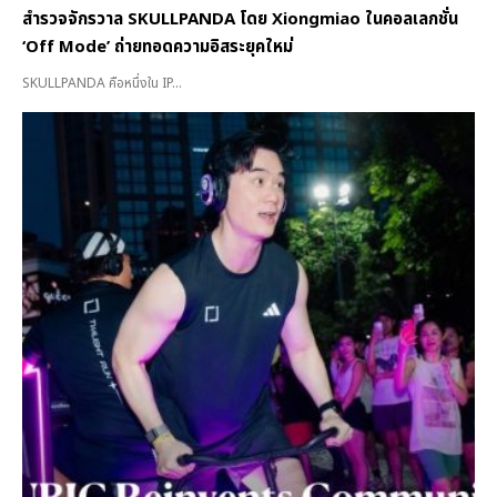
สำรวจจักรวาล SKULLPANDA โดย Xiongmiao ในคอลเลกชั่น
‘Off Mode’ ถ่ายทอดความอิสระยุคใหม่
SKULLPANDA คือหนึ่งใน IP...