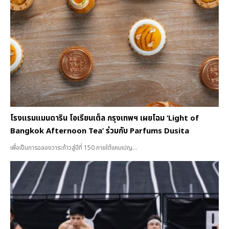
โรงแรมแมนดาริน โอเรียนเต็ล กรุงเทพฯ เผยโฉม ‘Light of
Bangkok Afternoon Tea’ ร่วมกับ Parfums Dusita
เพื่อเป็นการฉลองวาระก้าวสู่ปีที่ 150 ภายใต้แคมเปญ...