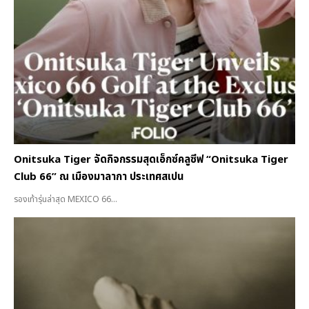
Onitsuka Tiger จัดกิจกรรมสุดเอ็กซ์คลูซีฟ “Onitsuka Tiger
Club 66” ณ เมืองมาลากา ประเทศสเปน
รองเท้ารุ่นล่าสุด MEXICO 66...