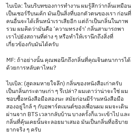
ไบเบิล: ในบริบทของการทำงาน ผมรู้สึกว่ากลิ่นเหมือน
เป็นเชอร์รีบนเค้ก มันเป็นสิ่งที่บอกตัวตนของเรา ก่อนที่
คนอื่นจะได้เห็นหน้าเราเสียอีก แต่ถ้าเป็นกลิ่นในภาพ
รวม ผมคิดว่ามันคือ ‘ความทรงจำ’ กลิ่นสามารถพา
เราไปยังสถานที่ต่าง ๆ หรือทำให้เรานึกถึงสิ่งที่
เกี่ยวข้องกับมันได้ครับ
MF: ถ้าอย่างนั้น คุณพอนึกถึงกลิ่นที่คุณจินตนาการได้
ด้วยการหลับตาไหม?
ไบเบิล: (สูดลมหายใจลึก) กลิ่นของหนังสือเก่าครับ
เป็นกลิ่นกระดาษเก่า ๆ รึเปล่า? ผมเดาว่าน่าจะใช่ ผม
ชอบซื้อหนังสือมือสองนะ สมัยก่อนมีร้านหนังสือมือ
สองอยู่ใกล้ ๆ กับอพาร์ตเมนต์ของเพื่อนผม ผมจะเดิน
ผ่านจาก BTS เวลากลับบ้าน บางครั้งก็แวะเข้าไป และ
กลิ่นที่คุ้นเคยนั้นจะลอยมาเสมอ มันเป็นกลิ่นที่อธิบาย
ยากจริง ๆ ครับ