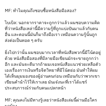
MF: ทำไมคุณถึงชอบซื้อหนังสือมือสอง?
ไบเบิล: นอกจากราคาจะถูกกว่าแล้ว ผมชอบความคิด
ที่ว่าหนังสือเหล่านี้มีความรู้ที่ถูกแบ่งปันมาแล้วกับคน
อื่น และตอนนี้มันก็มาถึงมือเรา เหมือนความรู้นั้นถูก
ส่งต่อเป็นทอด ๆ ครับ
ยิ่งไปกว่านั้น ผมชอบมากเวลาที่หนังสือพวกนี้มีโน้ตอยู่
ด้วย หนังสือมือสองที่มีลายมือเขียนมักจะขายถูกกว่า
อีก และมันจะดีมากถ้าผมเจอหนังสือแนวช่วยเหลือตัว
เองเรื่องการเงินหรือจิตวิทยาที่มีโน้ตย่อ มันทำให้ผม
ได้เห็นมุมมองของผู้อ่านคนก่อน เหมือนกับว่าพวกเขา
เขียนคำนำไว้ให้เราเลย มันเจ๋งนะที่เราได้แชร์
ประสบการณ์ร่วมกับคนแปลกหน้า
MF: คุณคงไม่มีทางรู้เลยว่าหนังสือเล่มนี้ผ่านมือใคร
มาบ้าง