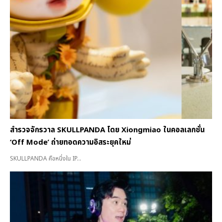
สำรวจจักรวาล SKULLPANDA โดย Xiongmiao ในคอลเลกชั่น
‘Off Mode’ ถ่ายทอดความอิสระยุคใหม่
SKULLPANDA คือหนึ่งใน IP...