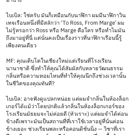
ไบเบิล: ใช่ครับ มันก็เหมือนกับนาฬิกา ผมมีนาฬิกาวิน
เทจเรือนหนึ่งที่มีสลักว่า ‘To Ross, From Marge’ ผม
ไม่รู้หรอกว่า Ross หรือ Marge คือใคร หรือทำไมมัน
ถึงมาอยู่ที่นี่ แต่นั่นคงเป็นเรื่องราวที่นาฬิกาเรือนนี้รู้
เพียงคนเดียว
MF: คุณเติบโตในเชียงใหม่แต่เรียนที่โรงเรียน
นานาชาติ ซึ่งทำให้คุณได้สัมผัสกับหลายวัฒนธรรม
กลิ่นหรือความหอมไหนที่ทำให้คุณนึกถึงช่วงเวลานั้น
ในชีวิตของคุณทันที?
ไบเบิล: อาจฟังดูแปลกหน่อย แต่ผมจำกลิ่นในห้องล็อก
เกอร์ได้แม้ว่าโดยปกติแล้วกลิ่นในห้องล็อกเกอร์ของ
โรงเรียนมัธยมจะไม่ค่อยดี (หัวเราะ) แต่ผมจำได้ค่อน
ข้างดีเพราะมันเป็นสถานที่ที่เราใช้เวลาอยู่ที่นั่นค่อน
ข้างเยอะ ช่วงเรียนพละหรือคอนดิชั่นนิ่ง — วิชาที่เรา