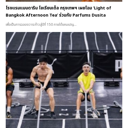
โรงแรมแมนดาริน โอเรียนเต็ล กรุงเทพฯ เผยโฉม ‘Light of
Bangkok Afternoon Tea’ ร่วมกับ Parfums Dusita
เพื่อเป็นการฉลองวาระก้าวสู่ปีที่ 150 ภายใต้แคมเปญ...