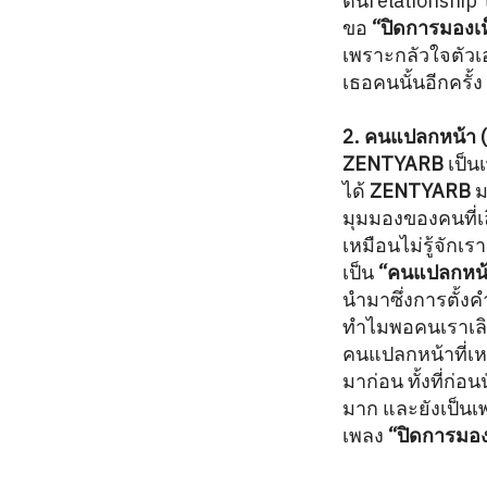
ต้นrelationship 
ขอ
“ปิดการมองเห
เพราะกลัวใจตัวเ
เธอคนนั้นอีกครั้ง
2. คนแปลกหน้า (
ZENTYARB
เป็นเ
ได้
ZENTYARB
ม
มุมมองของคนที่เ
เหมือนไม่รู้จักเ
เป็น
“คนแปลกหน้
นำมาซึ่งการตั้งค
ทำไมพอคนเราเลิก
คนแปลกหน้าที่เหม
มาก่อน ทั้งที่ก่อน
มาก และยังเป็นเพ
เพลง
“ปิดการมอง