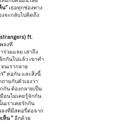
ใหม่กับคนอื่น เลย
็น”
เธอทุกช่องทาง
องจะกลับไปคิดถึง
strangers) ft.
พลงที่
าร่วมแจม เล่าถึง
ลิกกันไปแล้ว เขาทำ
รา จนเรากลาย
า”
ต่อกัน และสิ่งนี้
ำถามกับตัวเองว่า
กัน ต้องกลายเป็น
ือนไม่เคยรู้จักกัน
นั้นเราเคยรักกัน
ลงที่มีสตอรี่ต่อจาก
เห็น ”
อีกด้วย