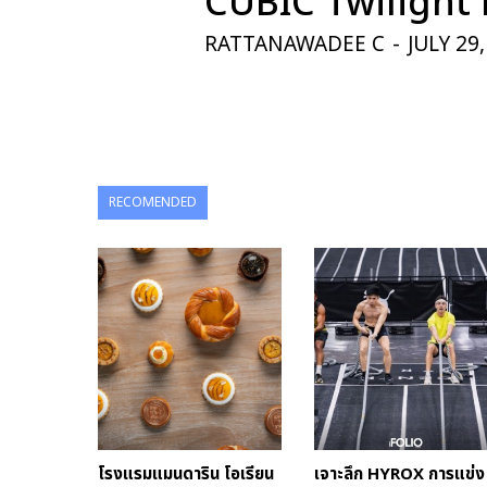
CUBIC Twilight 
RATTANAWADEE C
-
JULY 29
RECOMENDED
โรงแรมแมนดาริน โอเรียน
เจาะลึก HYROX การแข่ง