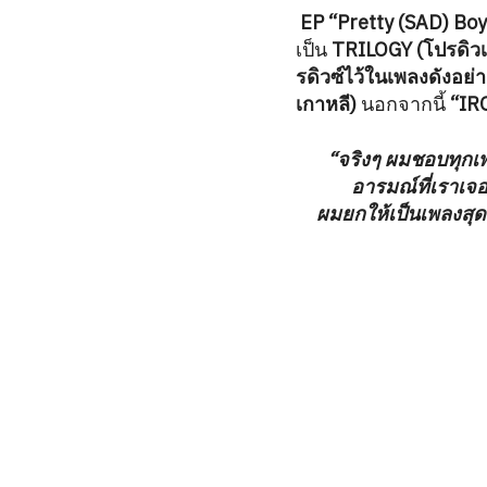
EP “Pretty (SAD) Boy
เป็น
TRILOGY (โปรดิว
รดิวซ์ไว้ในเพลงดังอย่
เกาหลี)
นอกจากนี้
“IR
“จริงๆ ผมชอบทุกเ
อารมณ์ที่เราเจอ
ผมยกให้เป็นเพลงสุดท