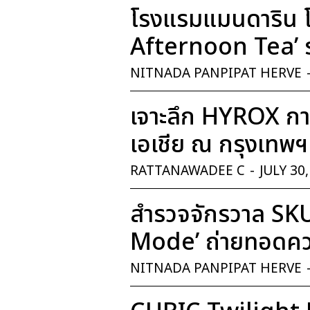
โรงแรมแมนดาริน โ
Afternoon Tea’ ร
NITNADA PANPIPAT HERVE
เจาะลึก HYROX การ
เอเชีย ณ กรุงเทพฯ
RATTANAWADEE C
-
JULY 30
สำรวจจักรวาล SK
Mode’ ถ่ายทอดควา
NITNADA PANPIPAT HERVE