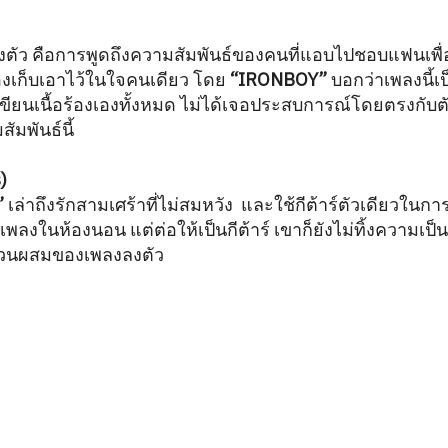
ตัว คือการพูดถึงความสัมพันธ์ของคนที่แอบไปชอบแฟนเพื่
ต้องเก็บเอาไว้ในใจคนเดียว โดย
“IRONBOY”
บอกว่าเพลงนี้เป
ขียนเนื้อร้องเองทั้งหมด ไม่ได้เจอประสบการณ์โดยตรงกับตั
มพันธ์นี้
)
”
เล่าถึงรักสามเศร้าที่ไม่สมหวัง และใช้กีต้าร์ตัวเดียวในการ
่งเพลงในห้องนอน แต่ต่อให้เป็นกีต้าร์ เขาก็ยังไม่ทิ้งความ
ส่วนผสมของเพลงลงตัว