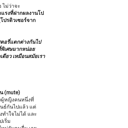
 ไม่ว่าจะ
าแรงที่ฝากผลงานโป
 (โปรดิวเซอร์จาก
ตอรี่แตกต่างกันไป
ที่พิเศษมากหน่อย
วเดียว เหมือนสมัยเรา
็น (mute)
งผู้หญิงคนหนึ่งที่
ธ์กันไปแล้ว แต่
เองทำใจไม่ได้ และ
เริ่ม