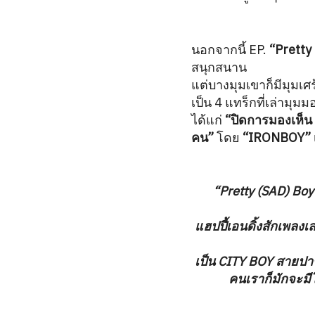
นอกจากนี้ EP.
“Pretty
สนุกสนาน
แต่บางมุมเขาก็มีมุมเศร
เป็น 4 แทร็กที่เล่าม
ได้แก่
“ปิดการมองเห็น
คน”
โดย
“IRONBOY”
“Pretty (SAD) Boy 
แฮปปี้เอนดิ้งสักเพลงเ
เป็น CITY BOY สายปาร
คนเราก็มักจะมี