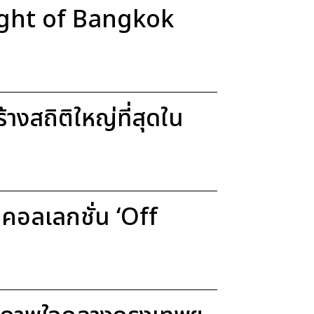
Light of Bangkok
งสถิติใหญ่ที่สุดใน
อลเลกชั่น ‘Off