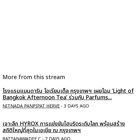
More from this stream
โรงแรมแมนดาริน โอเรียนเต็ล กรุงเทพฯ เผยโฉม ‘Light of
Bangkok Afternoon Tea’ ร่วมกับ Parfums...
NITNADA PANPIPAT HERVE
-
3 DAYS AGO
เจาะลึก HYROX การแข่งขันไฮบริดระดับโลก พร้อมสร้าง
สถิติใหญ่ที่สุดในเอเชีย ณ กรุงเทพฯ
RATTANAWADEE C
-
7 DAYS AGO