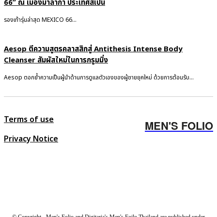
66” ณ เมืองมาลากา ประเทศสเปน
รองเท้ารุ่นล่าสุด MEXICO 66...
Aesop ตีความสูตรคลาสสิกสู่ Antithesis Intense Body
Cleanser สัมผัสใหม่ในการกรูมมิ่ง
Aesop ตอกย้ำความเป็นผู้นำด้านการดูแลตัวเองของผู้ชายยุคใหม่ ด้วยการต้อนรับ...
Terms of use
MEN'S FOLIO
Privacy Notice