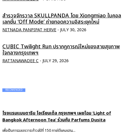
สำรวจจักรวาล SKULLPANDA โดย Xiongmiao ในคอล
เลกชั่น ‘Off Mode’ ถ่ายทอดความอิสระยุคใหม่
NITNADA PANPIPAT HERVE
-
JULY 30, 2026
CUBIC Twilight Run ปรากฏการณ์ใหม่ของสายสุขภาพ
ใจกลางกรุงเทพฯ
RATTANAWADEE C
-
JULY 29, 2026
RECOMENDED
โรงแรมแมนดาริน โอเรียนเต็ล กรุงเทพฯ เผยโฉม ‘Light of
Bangkok Afternoon Tea’ ร่วมกับ Parfums Dusita
เพื่อเป็นการฉลองวาระก้าวสู่ปีที่ 150 ภายใต้แคมเปญ...