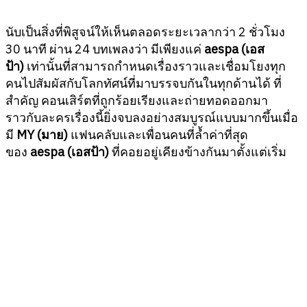
นับเป็นสิ่งที่พิสูจน์ให้เห็นตลอดระยะเวลากว่า 2 ชั่วโมง
30 นาที ผ่าน 24 บทเพลงว่า มีเพียงแค่
aespa (เอส
ป้า)
เท่านั้นที่สามารถกำหนดเรื่องราวและเชื่อมโยงทุก
คนไปสัมผัสกับโลกทัศน์ที่มาบรรจบกันในทุกด้านได้ ที่
สำคัญ คอนเสิร์ตที่ถูกร้อยเรียงและถ่ายทอดออกมา
ราวกับละครเรื่องนี้ยิ่งจบลงอย่างสมบูรณ์แบบมากขึ้นเมื่อ
มี
MY
(มาย)
แฟนคลับและเพื่อนคนที่ล้ำค่าที่สุด
ของ
aespa (เอสป้า)
ที่คอยอยู่เคียงข้างกันมาตั้งแต่เริ่ม