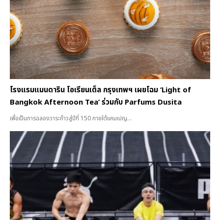
โรงแรมแมนดาริน โอเรียนเต็ล กรุงเทพฯ เผยโฉม ‘Light of
Bangkok Afternoon Tea’ ร่วมกับ Parfums Dusita
เพื่อเป็นการฉลองวาระก้าวสู่ปีที่ 150 ภายใต้แคมเปญ...