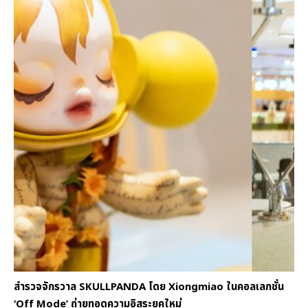
สำรวจจักรวาล SKULLPANDA โดย Xiongmiao ในคอลเลกชั่น
‘Off Mode’ ถ่ายทอดความอิสระยุคใหม่