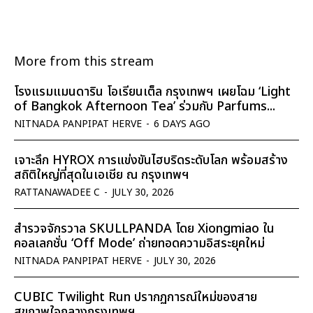
More from this stream
โรงแรมแมนดาริน โอเรียนเต็ล กรุงเทพฯ เผยโฉม ‘Light
of Bangkok Afternoon Tea’ ร่วมกับ Parfums...
NITNADA PANPIPAT HERVE
-
6 DAYS AGO
เจาะลึก HYROX การแข่งขันไฮบริดระดับโลก พร้อมสร้าง
สถิติใหญ่ที่สุดในเอเชีย ณ กรุงเทพฯ
RATTANAWADEE C
-
JULY 30, 2026
สำรวจจักรวาล SKULLPANDA โดย Xiongmiao ใน
คอลเลกชั่น ‘Off Mode’ ถ่ายทอดความอิสระยุคใหม่
NITNADA PANPIPAT HERVE
-
JULY 30, 2026
CUBIC Twilight Run ปรากฏการณ์ใหม่ของสาย
สุขภาพใจกลางกรุงเทพฯ