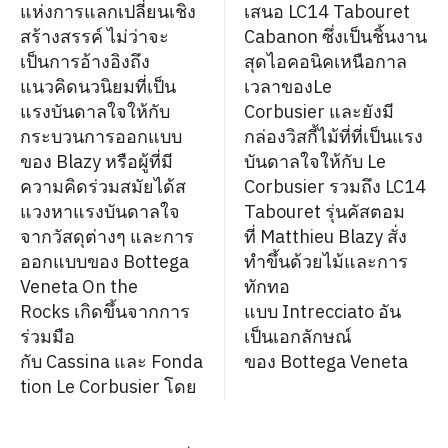
แห่งการแลกเปลี่ยนเชิง
เสนอ LC14 Tabouret
สร้างสรรค์ ไม่ว่าจะ
Cabanon ซึ่งเป็นชิ้นงาน
เป็นการอ้างอิงถึง
สุดไอคอนิคเหนือกาล
แนวคิดนวนิยมที่เป็น
เวลาของLe
แรงบันดาลใจให้กับ
Corbusier และยังมี
กระบวนการออกแบบ
กล่องวิสกี้ไม้ที่ที่เป็นแรง
ของ Blazy หรือผู้ที่มี
บันดาลใจให้กับ Le
ความคิดร่วมสมัยได้ส
Corbusier รวมถึง LC14
แวงหาแรงบันดาลใจ
Tabouret รุ่นคัสตอม
จากวัสดุต่างๆ และการ
ที่ Matthieu Blazy สั่ง
ออกแบบของ Bottega
ทำขึ้นด้วยไม้และการ
Veneta On the
ทักทอ
Rocks เกิดขึ้นจากการ
แบบ Intrecciato อัน
ร่วมมือ
เป็นเอกลักษณ์
กับ Cassina และ Fonda
ของ Bottega Veneta
tion Le Corbusier โดย