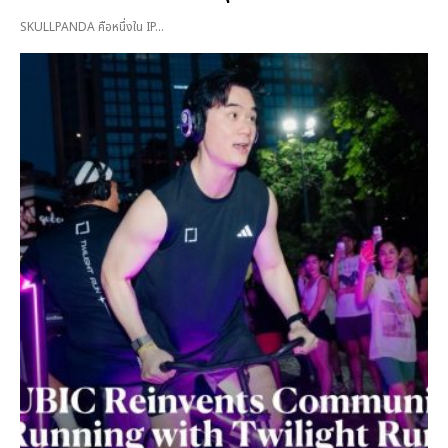
SKULLPANDA คือหนึ่งใน IP...