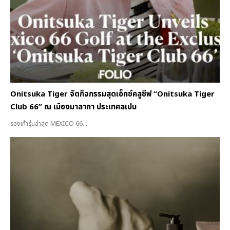
Onitsuka Tiger จัดกิจกรรมสุดเอ็กซ์คลูซีฟ “Onitsuka Tiger
Club 66” ณ เมืองมาลากา ประเทศสเปน
รองเท้ารุ่นล่าสุด MEXICO 66...