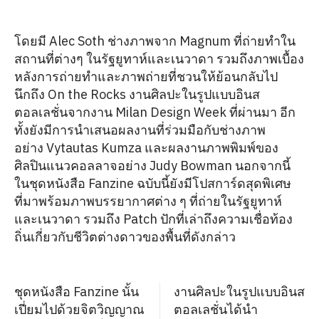
โดยมี Alec Soth ช่างภาพจาก Magnum ที่ถ่ายทำใน
สถานที่ต่างๆ ในรัฐยูทาห์และเนวาดา รวมถึงภาพเบื้อง
หลังการถ่ายทำและภาพถ่ายที่ชวนให้ย้อนกลับไป
นึกถึง On the Rocks งานศิลปะในรูปแบบอินส
ตอลเลชั่นจากงาน Milan Design Week ที่ผ่านมา อีก
ทั้งยังมีการนำเสนอผลงานที่ร่วมมือกับช่างภาพ
อย่าง Vytautas Kumza และผลงานภาพพิมพ์ของ
ศิลปินแนวคอลลาจอย่าง Judy Bowman นอกจากนี้
ในชุดหนังสือ Fanzine ฉบับนี้ยังมีโปสการ์ดสุดพิเศษ
ที่มาพร้อมภาพบรรยากาศต่าง ๆ ที่ถ่ายในรัฐยูทาห์
และเนวาดา รวมถึง Patch ปักที่เล่าถึงความเชื่อท้อง
ถิ่นเกี่ยวกับชีวิตต่างดาวของพื้นที่ดังกล่าว
ชุดหนังสือ Fanzine นั้น
งานศิลปะในรูปแบบอินส
เปี่ยมไปด้วยจิตวิญญาณ
ตอลเลชั่นได้นำ