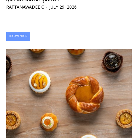
RATTANAWADEE C
-
JULY 29, 2026
RECOMENDED