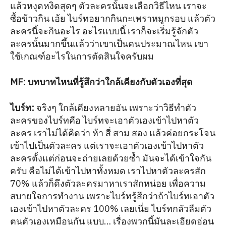
แล้วหงุดหงิดสุดๆ ตัวละครนั้นจะเลือกวิธีไหน เราจะ
ซื้อข้าวกิน เฮ้ย ไบร์ทอยากกินกะเพราหมูกรอบ แล้วตัว
ละครนี้จะกินอะไร อะไรแบบนี้ เราก็จะเริ่มรู้จักตัว
ละครนั้นมากขึ้นแล้วว่าเขาเป็นคนประมาณไหน เขา
ใช้เกณฑ์อะไรในการตัดสินใจครับผม
MF: บทบาทไหนที่รู้สึกว่าใกล้เคียงกับตัวเองที่สุด
ไบร์ท
:
จริงๆ ใกล้เคียงหลายอัน เพราะว่าวิธีทำตัว
ละครของไบร์ทคือ ไบร์ทจะเอาตัวเองเข้าไปหาตัว
ละคร เราไม่ได้คิดว่า ห้า สี่ สาม สอง แล้วค่อยกระโจน
เข้าไปเป็นตัวละคร แต่เราจะเอาตัวเองเข้าไปหาตัว
ละครตั้งแต่ก่อนจะถ่ายเลยด้วยซ้ำ มันจะได้เข้าใจกัน
ครับ คือไม่ได้เข้าไปหาทั้งหมด เราไปหาตัวละครสัก
70% แล้วก็ดึงตัวละครมาหาเราสักหน่อย เพื่อความ
สบายใจการทำงาน เพราะไบร์ทรู้สึกว่าถ้าไบร์ทเอาตัว
เองเข้าไปหาตัวละคร 100% เลยเนี่ย ไบร์ทกลัวลืมตัว
ตนตัวเองเหมือนกัน แบบ… เรื่องพวกนี้มันละเอียดอ่อน