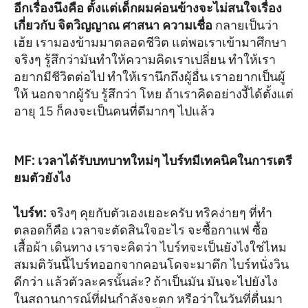
อีกเรื่องนึงคือ ตั้งแต่เด็กผมค่อนข้างจะไม่สนใจเรื่อง
เกี่ยวกับ จิตวิญญาณ ศาสนา ความเชื่อ
กลายเป็นว่า
เฮ้ย เรามองข้ามมาตลอดชีวิต แต่พอเราเข้ามาศึกษา
จริงๆ รู้สึกว่ามันทำให้ความคิดเราเปลี่ยน ทำให้เรา
อยากมีชีวิตต่อไป ทำให้เรานึกถึงผู้อื่น เราอยากเป็นผู้
ให้ นอกจากผู้รับ รู้สึกว่า โหย ถ้าเราคิดอย่างงี้ได้ตั้งแต่
อายุ 15 ก็คงจะเป็นคนที่ดีมากๆ ไปแล้ว
MF: เวลาได้รับบทบาทใหม่ๆ ไบร์ทมีเทคนิคในการเตรี
ยมตัวยังไง
ไบร์ท
:
จริงๆ คุยกับตัวเองเยอะครับ ทริคง่ายๆ ที่ทำ
ตลอดก็คือ เวลาจะตัดสินใจอะไร จะซื้อกาแฟ ซื้อ
เสื้อผ้า เดินทาง เราจะคิดว่า ไบร์ทจะเป็นยังไงใช่ไหม
สมมติวันนี้ไบร์ทออกจากคอนโดจะมาตึก ไบร์ทนั่งวิน
ดีกว่า แล้วตัวละครนั้นล่ะ? ถ้าเป็นมัน มันจะไปยังไง
ในสถานการณ์ที่ฝนกำลังจะตก หรือว่าในวันที่ตื่นมา