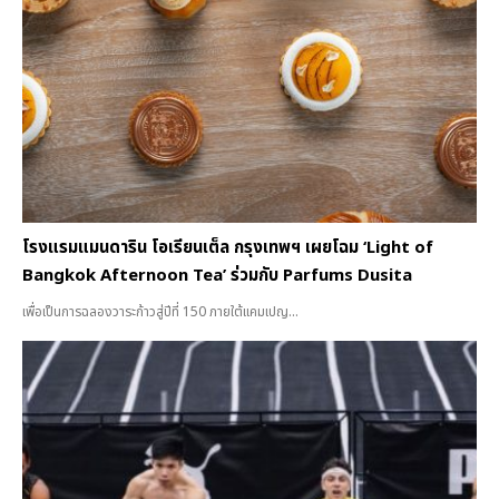
โรงแรมแมนดาริน โอเรียนเต็ล กรุงเทพฯ เผยโฉม ‘Light of
Bangkok Afternoon Tea’ ร่วมกับ Parfums Dusita
เพื่อเป็นการฉลองวาระก้าวสู่ปีที่ 150 ภายใต้แคมเปญ...