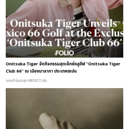
Onitsuka Tiger จัดกิจกรรมสุดเอ็กซ์คลูซีฟ “Onitsuka Tiger
Club 66” ณ เมืองมาลากา ประเทศสเปน
รองเท้ารุ่นล่าสุด MEXICO 66...