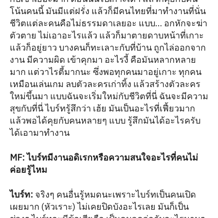
โน้นคนนี้ มันมีแต่ฝรั่ง แล้วก็มีคนไทยที่มาทำงานที่นั่น
ชีวิตแต่ละคนคือไม่ธรรมดาเลยอะ แบบ… อกหักจะฆ่า
ตัวตาย ไม่เอาอะไรแล้ว แล้วก็มาตายดาบหน้าที่เกาะ
แล้วก็อยู่ยาว บางคนก็ทะเลาะกับที่บ้าน ถูกไล่ออกจาก
งาน มีความผิด เข้าคุกมา อะไรงี้ คือมันหลากหลาย
มาก แต่วาไรตี้มากนะ ซึ่งพอทุกคนมาอยู่เกาะ ทุกคน
เหมือนเล่นเกม ลบตัวละครเก่าทิ้ง แล้วสร้างตัวละคร
ใหม่ขึ้นมา แบบฉันจะเริ่มใหม่กับชีวิตที่นี่ ฉันจะมีความ
สุขกับที่นี่ ไบร์ทรู้สึกว่า เฮ้ย มันเป็นอะไรที่เฟี้ยวมาก
แล้วพอได้คุยกับคนหลายๆ แบบ รู้สึกมันได้อะไรครับ
ได้เอามาทำงาน
MF: ไบร์ทมีงานอดิเรกหรือความสนใจอะไรที่คนไม่
ค่อยรู้ไหม
ไบร์ท
:
จริงๆ คนอื่นรู้หมดนะเพราะไบร์ทเป็นคนเปิด
เผยมาก (หัวเราะ) ไม่เคยปิดบังอะไรเลย มันก็เป็น