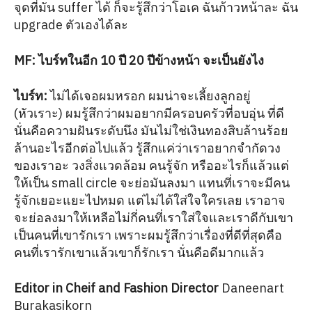
จุดที่มัน suffer ได้ ก็จะรู้สึกว่าโอเค ฉันก้าวหน้าละ ฉัน
upgrade ตัวเองได้ละ
MF: ไบร์ทในอีก 10 ปี 20 ปีข้างหน้า จะเป็นยังไง
ไบร์ท:
ไม่ได้เจอผมหรอก ผมน่าจะเลี้ยงลูกอยู่
(หัวเราะ) ผมรู้สึกว่าผมอยากมีครอบครัวที่อบอุ่น ที่ดี
นั่นคือความฝันระดับนึง มันไม่ใช่เงินทองสิบล้านร้อย
ล้านอะไรอีกต่อไปแล้ว รู้สึกแค่ว่าเราอยากจำกัดวง
ของเราอะ วงสิ่งแวดล้อม คนรู้จัก หรืออะไรก็แล้วแต่
ให้เป็น small circle จะย่อมันลงมา แทนที่เราจะมีคน
รู้จักเยอะแยะไปหมด แต่ไม่ได้ใส่ใจใครเลย เราอาจ
จะย่อลงมาให้เหลือไม่กี่คนที่เราใส่ใจและเราดีกับเขา
เป็นคนที่เขารักเรา เพราะผมรู้สึกว่าเรื่องที่ดีที่สุดคือ
คนที่เรารักเขาแล้วเขาก็รักเรา นั่นคือดีมากแล้ว
Editor in Cheif and Fashion Director
Daneenart
Burakasikorn