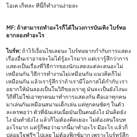
โอเค เก็ทละ ทีนี้ก็ทำงานง่ายละ
MF: ถ้าสามารถทำอะไรก็ได้ในวงการบันเทิง ไบร์ทอ
ยากลองทำอะไร
ไบร์ท
:
ถ้าไร้เงื่อนไขเลยนะ ไบร์ทอยากกำกับการแสดง
เรื่องอื่นเราอาจจะไม่ได้รู้อะไรมาก แต่เรารู้สึกว่าการ
แสดงเป็นเรื่องที่วิธีการของนักแสดงแต่ละคนอะไม่
เหมือนกัน วิธีการทำงานไม่เหมือนกัน แนวคิดก็ไม่
เหมือนกัน แล้วเรารู้สึกว่าถ้าเรามีโอกาสได้กำกับ เรา
อยากให้มันลองเป็นในวิถีของเราดู มันจะเป็นยังไงนะ
วิถีที่ไม่ใช่เอาทุกคนมาทำการแสดงกัน คือเอาทุกคน
มาเล่นกันเหมือนสนามเด็กเล่น แค่ทุกคนชัดๆ ในตัว
ละครพอว่า ตัวที่ฉันเล่นเนี่ยมันเป็นคนยังไง มันคิดยัง
ไง มันทำยังไง แล้วก็ไม่ต้องคิดเยอะ ไม่ต้องสนใจบท
อะไรมาก แค่รู้ก็พอว่าฉากนี้มาทำอะไร มีอะไร แล้วก็
ปล่อยใจฟรีๆ ไปเลย ไม่ต้องฟิกซ์มาก เพราะไบร์ทรู้สึก