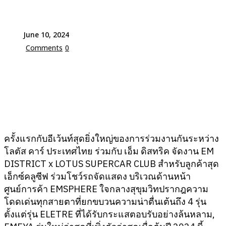
June 10, 2024
Comments
0
ครั้งแรกกับอีเว้นท์สุดยิ่งใหญ่ของการร่วมงานกันระหว่าง
โลตัส คาร์ ประเทศไทย ร่วมกับ เอ็ม ดิสทริค จัดงาน EM
DISTRICT x LOTUS SUPERCAR CLUB สำหรับลูกค้าสุด
เอ็กซ์คลูซีฟ ร่วมโชว์รถจัดแสดง บริเวณด้านหน้า
ศูนย์การค้า EMSPHERE ใจกลางสุขุมวิทปรากฎความ
โดดเด่นทุกสายตาที่ยกขบวนความน่าตื่นเต้นถึง 4 รุ่น
ตั้งแต่รุ่น ELETRE ที่ได้รับกระแสตอบรับอย่างล้นหลาม,