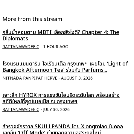
More from this stream
กลิ่นน้ำหอมตาม MBTI เลือกยังไงดี? Chapter 4: The
Diplomats
RATTANAWADEE C
-
1 HOUR AGO
โรงแรมแมนดาริน โอเรียนเต็ล กรุงเทพฯ เผยโฉม ‘Light of
Bangkok Afternoon Tea’ ร่วมกับ Parfums...
NITNADA PANPIPAT HERVE
-
AUGUST 3, 2026
เจาะลึก HYROX การแข่งขันไฮบริดระดับโลก พร้อมสร้าง
สถิติใหญ่ที่สุดในเอเชีย ณ กรุงเทพฯ
RATTANAWADEE C
-
JULY 30, 2026
สำรวจจักรวาล SKULLPANDA โดย Xiongmiao ในคอล
เลกชั่น ‘Off Mode’ ถ่ายทอดความอิสระยุคใหม่