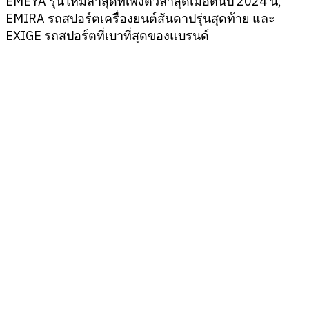
EMEYA รุ่นใหม่ล่าสุดที่เพิ่งตัวล่าสุดเมื่อต้นปี 2024 นี้,
EMIRA รถสปอร์ตเครื่องยนต์สันดาปรุ่นสุดท้าย และ
EXIGE รถสปอร์ตที่เบาที่สุดของแบรนด์