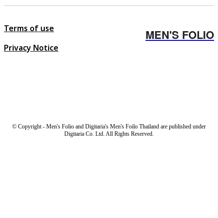
Terms of use
MEN'S FOLIO
Privacy Notice
© Copyright - Men's Folio and Digitaria's Men's Foilo Thailand are published under
Digitaria Co. Ltd. All Rights Reserved.