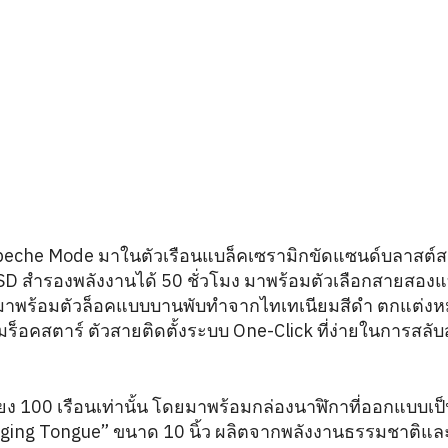
epeche Mode มาในตัวเรือนแบล็คเซรามิกขัดแซนด์บลาสต์สลั
 สำรองพลังงานได้ 50 ชั่วโมง มาพร้อมตัวเลือกสายสองแ
าพร้อมตัวล็อคแบบบานพับทำจากไทเทเนียมสีดำ ตกแต่งหม
่มร็อคสตาร์ ตัวสายติดตั้งระบบ One-Click ที่ง่ายในการสลั
ง 100 เรือนเท่านั้น โดยมาพร้อมกล่องนาฬิกาที่ออกแบบเป
gging Tongue” ขนาด 10 นิ้ว ผลิตจากพลังงานธรรมชาติและใช้