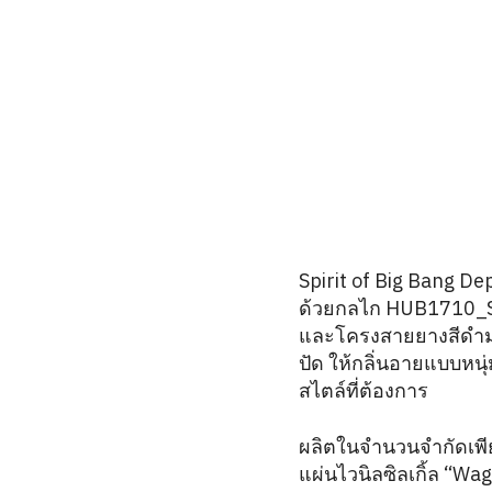
Spirit of Big Bang D
ด้วยกลไก HUB1710_SD
และโครงสายยางสีดำม
ปัด ให้กลิ่นอายแบบหนุ
สไตล์ที่ต้องการ
ผลิตในจำนวนจำกัดเพีย
แผ่นไวนิลซิลเกิ้ล “Wa