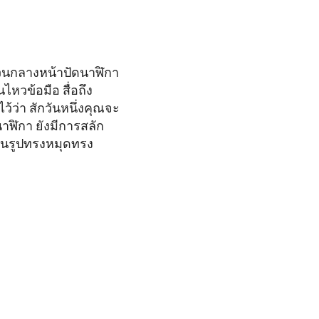
ส่วนกลางหน้าปัดนาฬิกา
ไหวข้อมือ สื่อถึง
ว่า สักวันหนึ่งคุณจะ
าฬิกา ยังมีการสลัก
ในรูปทรงหมุดทรง