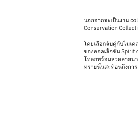
นอกจากจะเป็นงาน collab
Conservation Collect
โดยเลือกจับคู่กับโมเด
ของคอลเล็กชั่น Spirit
โหลกพร้อมลวดลายนาฬิก
ทรายนั้นสะท้อนถึงกา