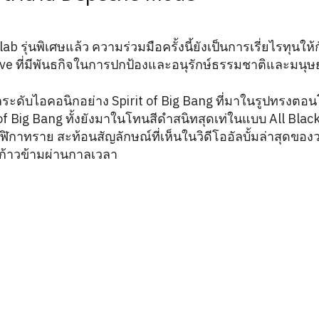
 รุ่นพิเศษแล้ว ความร่วมมือครั้งนี้ยังเป็นการเรี่ยไรทุนให
ive ที่มีพันธกิจในการปกป้องและอนุรักษ์ธรรมชาติและมนุษ
ลระดับไอคอนิกอย่าง Spirit of Big Bang ที่มาในรูปทรงตอ
 of Big Bang ทั้งยังมาในโทนสีดำสนิทสุดเท่ในแบบ All Bla
าทราย สะท้อนสัญลักษณ์ที่เห็นในวิดีโออัลบั้มล่าสุดของ
รก้าวข้ามผ่านกาลเวลา