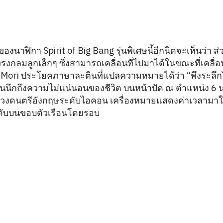
งนาฬิกา Spirit of Big Bang รุ่นพิเศษนี้อีกนิดจะเห็นว่า 
รงกลมลูกเล็กๆ ซึ่งสามารถเคลื่อนที่ไปมาได้ในขณะที่เคลื่อน
ri ประโยคภาษาละตินที่แปลความหมายได้ว่า “พึงระลึกไว้
นนึกถึงความไม่แน่นอนของชีวิต บนหน้าปัด ณ ตำแหน่ง 6 น
งวงดนตรีอังกฤษระดับไอคอน เครื่องหมายแสดงค่าเวลามา
ะดับบนขอบตัวเรือนโดยรอบ