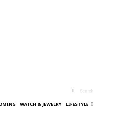
Search
OMING
WATCH & JEWELRY
LIFESTYLE