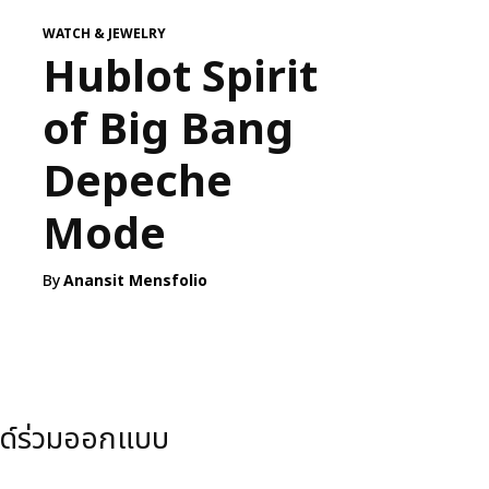
WATCH & JEWELRY
Hublot Spirit
of Big Bang
Depeche
Mode
By
Anansit Mensfolio
นด์ร่วมออกแบบ