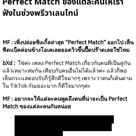
Perfect Match ของแต่ละคนให้เรา
ฟังในช่วงพรีวาเลนไทน์
MF :
เพิ่งปล่อยซิงเกิ้ลล่าสุด “Perfect Match” ออกไป เห็น
ฟีดแบ็คค่อนข้างโอเคเลย
ยอดวิวขึ้นปื๊ดปร๊าดเลยใช่ไหม
bXd :
ใช่ค่ะ เพลง Perfect Match เกี่ยวกับคนที่เป็นคู่กัน
แล้วเหมาะสมกัน เทียบกับคนอื่นไม่ได้แล้วค่ะ แล้วก็พอ
เห็นกระแสตอบรับก็รู้สึกดีใจมากๆ เพราะว่าคนก็เต้นตาม
ใน TikTok กันเยอะมาก ก็ดีใจมากๆค่ะ
MF :
อยากจะให้แต่ละคนพูดถึงคนที่น่าจะเป็น
Perfect
Match
ของแต่ละคนกันหน่อย
“คิดว่า bXd เนี่ยแมตช์กับ Dawn พี่ๆ แฟนคลับ
ของเราที่สุดแล้วค่ะ Dawn เหมือนกับเป็นแสง
สว่างให้พวกเรา bXd”