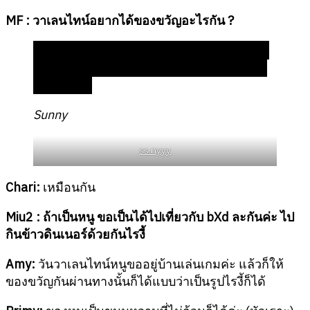
MF :
วาเลนไทน์อยากได้ของขวัญอะไรกัน
?
“อยากได้ไปเจอ Dawn ทุกคนวันวาเลนไทน์ เพราะ
ว่าเรายังไม่เคยแบบ celebrate วันวาเลนไทน์กับ
Dawn เลย”
Sunny
ss.nyyy
Chari:
เหมือนกัน
Miu2 : ถ้าเป็นหนู ขอเป็นได้ไปเที่ยวกับ bXd ละกันค่ะ ไป
กินข้าวดินเนอร์ด้วยกันไรงี้
Amy:
วันวาเลนไทน์หนูขออยู่บ้านเล่นเกมค่ะ แล้วก็ให้
ของขวัญกันผ่านทางนั้นก็ได้แบบว่าเป็นรูปไรงี้ก็ได้