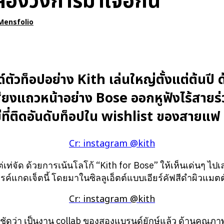
สองวงการมาเจอกัน
Mensfolio
ตัวท็อปอย่าง Kith เล่นใหญ่ตั้งแต่ต้นปี 
ียงแถวหน้าอย่าง Bose ออกหูฟังไร้สายร่ว
่ที่ติดอันดับท็อปใน wishlist ของสายแฟ
Cr: instagram @kith
่เท่จัด ด้วยการเน้นโลโก้ “Kith for Bose” ให้เห็นเด่นๆ ไปเลยว
รค์แกดเจ็ตนี้ โดยมาในซิลลูเอ็ตต์แบบเอียร์คัฟสีดำผิวแมตต์
Cr: instagram @kith
ชัดว่า เป็นงาน collab ของสองแบรนด์ยักษ์แล้ว ด้านคุณภา