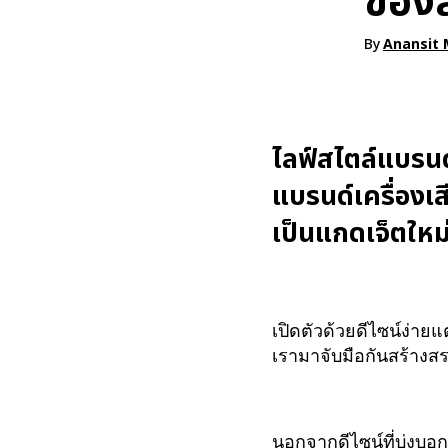
ของ
By
Anansit 
ไลฟ์สไตล์แบรนด์
แบรนด์เครื่องเส
เป็นแกดเจ็ตใหม
เปิดตัวด้วยดีไซน์ง่ายแต
เรามาจับมือกันสร้างสร
นอกจากดีไซน์ที่บ่งบอก