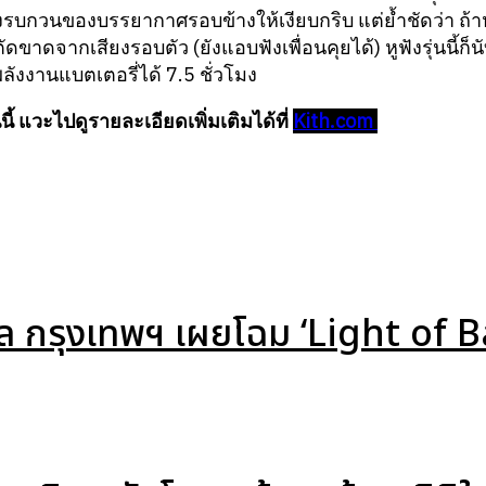
ียงรบกวนของบรรยากาศรอบข้างให้เงียบกริบ แต่ย้ำชัดว่า ถ
ัดขาดจากเสียงรอบตัว (ยังแอบฟังเพื่อนคุยได้) หูฟังรุ่นนี้ก
ังงานแบตเตอรี่ได้ 7.5 ชั่วโมง
นี้ แวะไปดูรายละเอียดเพิ่มเติมได้ที่
Kith.com
็ล กรุงเทพฯ เผยโฉม ‘Light of