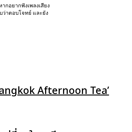
้าหากอยากฟังเพลงเสียง
็นับว่าตอบโจทย์ และยัง
 Bangkok Afternoon Tea’