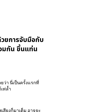
ด้วยการจับมือกับ
มกัน ขึ้นแท่น
่า นี่เป็นครั้งแรกที่
เท่ล้ำ
พเสียงก็มาเต็ม อาจจะ