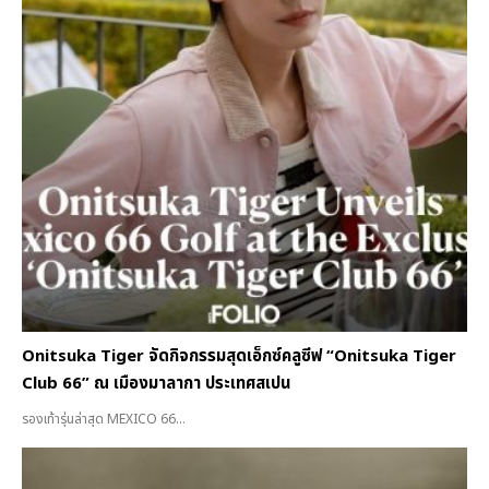
Onitsuka Tiger จัดกิจกรรมสุดเอ็กซ์คลูซีฟ “Onitsuka Tiger
Club 66” ณ เมืองมาลากา ประเทศสเปน
รองเท้ารุ่นล่าสุด MEXICO 66...