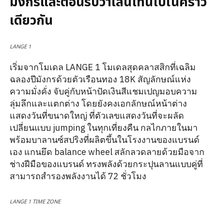
มังกรและต้อนรับวาเลนไทน์ไปในคราว
เดียวกัน
LANGE 1
เริ่มจากโมเดล LANGE 1 โมเดลสุดคลาสสิกที่เฉลิม
ฉลองปีมังกรด้วยตัวเรือนทอง 18K สัญลักษณ์แห่ง
ความมั่งคั่ง จับคู่กับหน้าปัดเงินสีแชมเปญมอบความ
ลุ่มลึกและแตกต่าง โดยยังคงเอกลักษณ์หน้าต่าง
แสดงวันที่ขนาดใหญ่ ที่ตัวเลขแสดงวันที่จะผลัด
เปลี่ยนแบบ jumping ในทุกเที่ยงคืน กลไกภายในมา
พร้อมบาลานซ์สปริงที่ผลิตขึ้นในโรงงานของแบรนด์
เอง แกนยึด balance wheel สลักลวดลายด้วยมือจาก
ช่างฝีมือของแบรนด์ ทรงพลังด้วยกระปุนลานแบบคู่ที่
สามารถสำรองพลังงานได้ 72 ชั่วโมง
LANGE 1 TIME ZONE