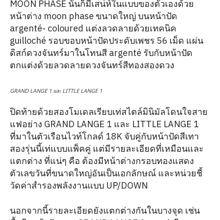
MOON PHASE นั้นก็มีเสน่ห์ในแบบของตัวเองด้วย
หน้าต่าง moon phase ขนาดใหญ่ บนหน้าปัด
argenté- coloured แต่งลวดลายด้วยเทคนิค
guilloché รอบขอบหน้าปัดประดับเพชร 56 เม็ด แผ่น
ดิสก์ดวงจันทร์มาในโทนสี argenté รับกับหน้าปัด
ตกแต่งด้วยลวดลายดวงจันทร์สีทองสองดวง
GRAND LANGE 1 และ LITTLE LANGE 1
ปิดท้ายด้วยสองโมเดลเรียบเท่สไตล์มินิมัลโดนใจสาย
แฟอย่าง GRAND LANGE 1 และ LITTLE LANGE 1
ที่มาในตัวเรือนไวท์โกลด์ 18K จับคู่กับหน้าปัดสีเทา
สองรุ่นนี้เท่แบบแพ็คคู่ แต่มีรายละเอียดที่เหมือนและ
แตกต่าง ที่แน่ๆ คือ ต้องมีหน้าต่างกรอบทองแสดง
ตัวเลขวันที่ขนาดใหญ่อันเป็นเอกลักษณ์ และหน่วยชี้
วัดค่าสำรองพลังงานแบบ UP/DOWN
นอกจากนี้รายละเอียดยังแตกต่างกันในบางจุด เช่น