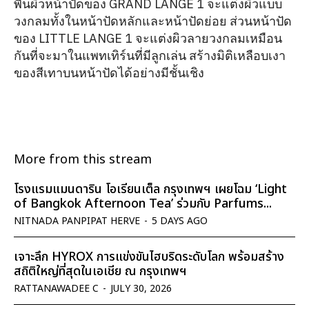
พื้นผิวหน้าปัดของ GRAND LANGE 1 จะแต่งผิวแบบ
วงกลมทั้งในหน้าปัดหลักและหน้าปัดย่อย ส่วนหน้าปัด
ของ LITTLE LANGE 1 จะแต่งผิวลายวงกลมเหมือน
กันที่จะมาในแพทเทิร์นที่มีลูกเล่น สร้างมิติเหลือบเงา
ของสีเทาบนหน้าปัดได้อย่างมีชั้นเชิง
More from this stream
โรงแรมแมนดาริน โอเรียนเต็ล กรุงเทพฯ เผยโฉม ‘Light
of Bangkok Afternoon Tea’ ร่วมกับ Parfums...
NITNADA PANPIPAT HERVE
-
5 DAYS AGO
เจาะลึก HYROX การแข่งขันไฮบริดระดับโลก พร้อมสร้าง
สถิติใหญ่ที่สุดในเอเชีย ณ กรุงเทพฯ
RATTANAWADEE C
-
JULY 30, 2026