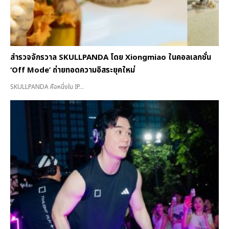
สำรวจจักรวาล SKULLPANDA โดย Xiongmiao ในคอลเลกชั่น
‘Off Mode’ ถ่ายทอดความอิสระยุคใหม่
SKULLPANDA คือหนึ่งใน IP...