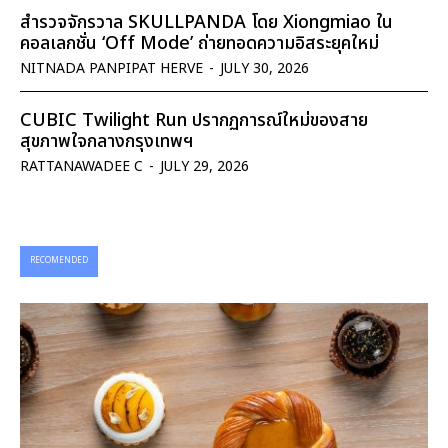
สำรวจจักรวาล SKULLPANDA โดย Xiongmiao ใน
คอลเลกชั่น ‘Off Mode’ ถ่ายทอดความอิสระยุคใหม่
NITNADA PANPIPAT HERVE
-
JULY 30, 2026
CUBIC Twilight Run ปรากฏการณ์ใหม่ของสาย
สุขภาพใจกลางกรุงเทพฯ
RATTANAWADEE C
-
JULY 29, 2026
RECOMENDED