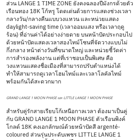
ส่วน LANGE 1 TIME ZONE ยังคงฉลองปีมังกรด้วยตัว
เรือนทอง 18K โก้หรู โดดเด่นด้วยการแสดงช่วงเวลา
กลางวัน/กลางคืนแบบวงแหวน และหน่วยแสดง
daylight-saving time (เวลาออมแสง หรือเวลาฤดู
ร้อน) ที่อ่านค่าได้อย่างง่ายดาย บนหน้าปัดประกอบไป
ด้วยหน้าปัดแสดงเวลาสองไทม์โซนที่จัดวางแบบไม่
กึ่งกลาง หน้าต่างวันที่ขนาดใหญ่ และหน่วยชี้วัดค่า
การสำรองพลังงาน แต่ที่เราชอบเป็นพิเศษ คือ
วงแหวนแสดงชื่อเมืองที่สามารถปรับตำแหน่งได้
ทำให้สามารถดูเวลาโฮมไทม์และเวลาโลคัลไทม์
พร้อมกันได้สะดวกมาก
GRAND LANGE 1 MOON PHASE และ LITTLE LANGE 1 MOON PHASE
สำหรับคู่รักสายเรียบโก้เหนือกาลเวลา ต้องมาเป็นคู่
กับ GRAND LANGE 1 MOON PHASE ตัวเรือนพิงค์
โกลด์ 18K คงเอกลักษณ์ด้วยหน้าปัดสี argenté-
coloured ส่วนรุ่นประดับเพชร LITTLE LANGE 1