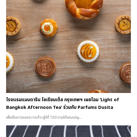
โรงแรมแมนดาริน โอเรียนเต็ล กรุงเทพฯ เผยโฉม ‘Light of
Bangkok Afternoon Tea’ ร่วมกับ Parfums Dusita
เพื่อเป็นการฉลองวาระก้าวสู่ปีที่ 150 ภายใต้แคมเปญ...