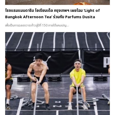
โรงแรมแมนดาริน โอเรียนเต็ล กรุงเทพฯ เผยโฉม ‘Light of
Bangkok Afternoon Tea’ ร่วมกับ Parfums Dusita
เพื่อเป็นการฉลองวาระก้าวสู่ปีที่ 150 ภายใต้แคมเปญ...