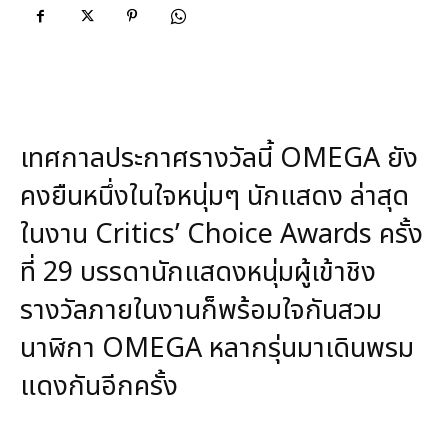
เทศกาลประกาศรางวัลนี้ OMEGA ยัง
คงยืนหนึ่งในใจหนุ่มๆ นักแสดง ล่าสุด
ในงาน Critics’ Choice Awards ครั้ง
ที่ 29 บรรดานักแสดงหนุ่มผู้เข้าชิง
รางวัลภายในงานก็พร้อมใจกันสวม
นาฬิกา OMEGA หลากรุ่นมาเดินพรม
แดงกันอีกครั้ง