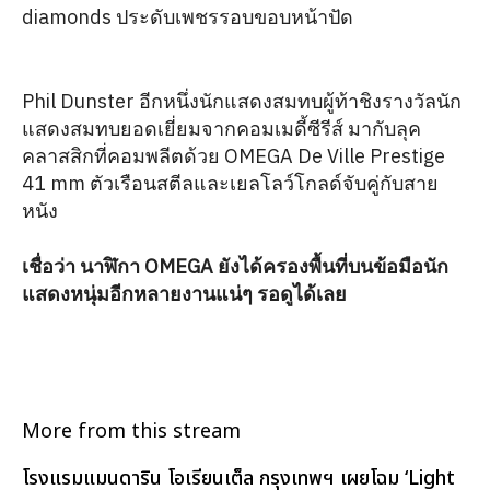
diamonds ประดับเพชรรอบขอบหน้าปัด
Phil Dunster อีกหนึ่งนักแสดงสมทบผู้ท้าชิงรางวัลนัก
แสดงสมทบยอดเยี่ยมจากคอมเมดี้ซีรีส์ มากับลุค
คลาสสิกที่คอมพลีตด้วย OMEGA De Ville Prestige
41 mm ตัวเรือนสตีลและเยลโลว์โกลด์จับคู่กับสาย
หนัง
เชื่อว่า นาฬิกา OMEGA ยังได้ครองพื้นที่บนข้อมือนัก
แสดงหนุ่มอีกหลายงานแน่ๆ รอดูได้เลย
More from this stream
โรงแรมแมนดาริน โอเรียนเต็ล กรุงเทพฯ เผยโฉม ‘Light