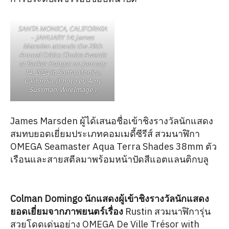
SANTA MONICA, CALIFORNIA
– JANUARY 14: James
Marsden attends the 29th
Annual Critics Choice Awards
at Barker Hangar on January
14, 2024 in Santa Monica,
California. (Photo by Amy
Sussman/WireImage,)
James Marsden ผู้ได้เสนอชื่อเข้าชิงรางวัลนักแสดง
สมทบยอดเยี่ยมประเภทคอมเมดี้ซีรีส์ สวมนาฬิกา
OMEGA Seamaster Aqua Terra Shades 38mm ตัว
เรือนและสายสตีลมาพร้อมหน้าปัดสีแอตแลนติกบลู
Colman Domingo นักแสดงผู้เข้าชิงรางวัลนักแสดง
ยอดเยี่ยมจากภาพยนตร์เรื่อง
Rustin สวมนาฬิการุ่น
สวยโดดเด่นอย่าง OMEGA De Ville Trésor with