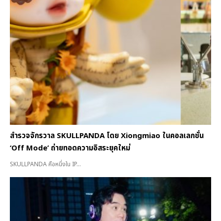
สำรวจจักรวาล SKULLPANDA โดย Xiongmiao ในคอลเลกชั่น
‘Off Mode’ ถ่ายทอดความอิสระยุคใหม่
SKULLPANDA คือหนึ่งใน IP...