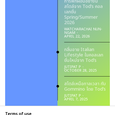
การพักผ่อนอย่างมี
สไตล์จาก Tod’s คอล
เลกชั่น
Spring/Summer
2026
WATCHARACHAI NUN-
NGAM
-
APRIL 22, 2026
กลิ่นอาย Italian
Lifestyle ในคอลเลก
ชั่นใหม่จาก Tod’s
JUTIPAT P
-
OCTOBER 28, 2025
สไตล์เหนือกาลเวลา กับ
Gommino โดย Tod’s
JUTIPAT P
-
APRIL 7, 2025
Terms of use